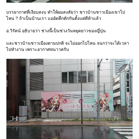
บรรยากาศที่เงียบสงบ ทำให้ผมสงสัยว่า ชาวบ้านชาวเมืองเขาไป
ไหน ? ถ้าเป็นบ้านเรา แออัดคึกคักกันตั้งแต่ตีห้าแล้ว
อ.วิรัตน์ อธิบายว่า ช่วงนี้เป็นช่วงวันหยุดยาวของญี่ปุ่น
ละชาวบ้านชาวเมืองตามปกติ จะไม่ออกไปไหน จนกว่าจะได้เวลา
ไปทำงาน เพราะอากาศหนาวครับ