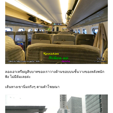
ลองเอาเหรียญสิบบาทของเราวางด้านขอบบนชั้นวางของหลังพนัก
พิง ไม่มีล้มเลยล่ะ
เส้นทางเขานิ่มจริงๆ ตามคำโฆษณา