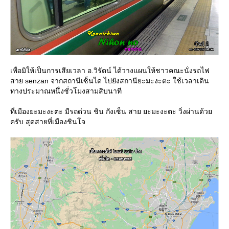
เพื่อมิให้เป็นการเสียเวลา อ.วิรัตน์ ได้วางแผนให้ชาวคณะนั่งรถไฟ
สาย senzan จากสถานีเซ็นได ไปยังสถานียะมะงะตะ ใช้เวลาเดิน
ทางประมาณหนึ่งชั่วโมงสามสิบนาที
ที่เมืองยะมะงะตะ มีรถด่วน ชิน กังเซ็น สาย ยะมะงะตะ วิ่งผ่านด้ว
ครับ สุดสายที่เมืองชินโจ