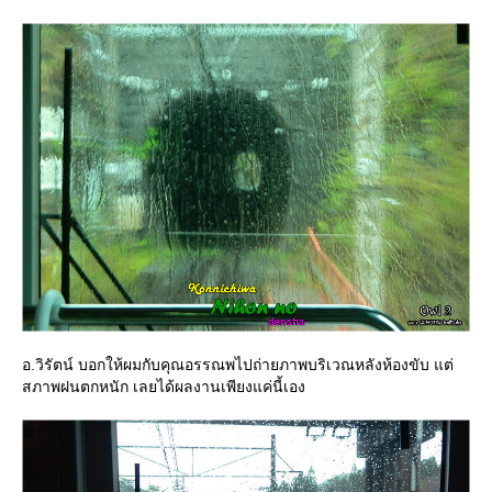
อ.วิรัตน์ บอกให้ผมกับคุณอรรณพไปถ่ายภาพบริเวณหลังห้องขับ แต่
สภาพฝนตกหนัก เลยได้ผลงานเพียงแค่นี้เอง