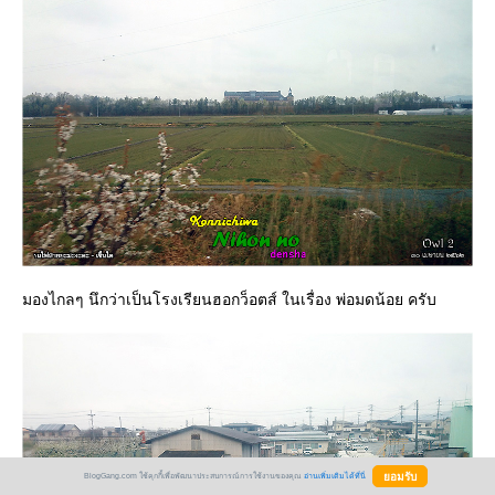
มองไกลๆ นึกว่าเป็นโรงเรียนฮอกว็อตส์ ในเรื่อง พ่อมดน้อย ครับ
BlogGang.com ใช้คุกกี้เพื่อพัฒนาประสบการณ์การใช้งานของคุณ
อ่านเพิ่มเติมได้ที่นี่