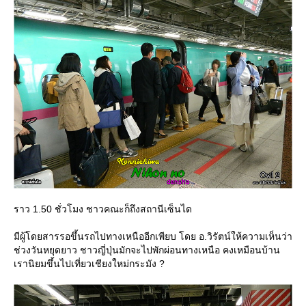
ราว 1.50 ชั่วโมง ชาวคณะก็ถึงสถานีเซ็นได
มีผู้โดยสารรอขึ้นรถไปทางเหนืออีกเพียบ โดย อ.วิรัตน์ให้ความเห็นว่า
ช่วงวันหยุดยาว ชาวญี่ปุ่นมักจะไปพักผ่อนทางเหนือ คงเหมือนบ้าน
เรานิยมขึ้นไปเที่ยวเชียงใหม่กระมัง ?