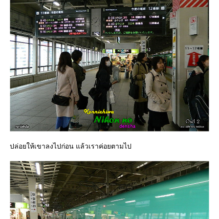
ปล่อยให้เขาลงไปก่อน แล้วเราค่อยตามไป