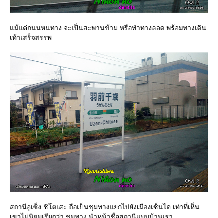
ม้แต่ถนนหนทาง จะเป็นสะพานข้าม หรือทำทางลอด พร้อมทางเดิน
เท้าเสร็จสรรพ
สถานีอูเซ็ง ชิโตเสะ ถือเป็นชุมทางแยกไปยังเมืองเซ็นได เท่าที่เห็น
เขาไม่นิยมเรียกว่า ชุมทาง นำหน้าชื่อสถานีแบบบ้านเรา