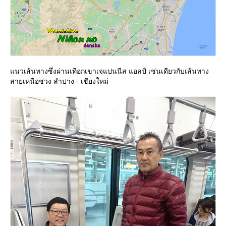
นวเส้นทางซึ่งผ่านเทือกเขาเจแปนนีส แอลป์ เช่นเดียวกับเส้นทาง
สายเหนือช่วง ลำปาง - เชียงใหม่