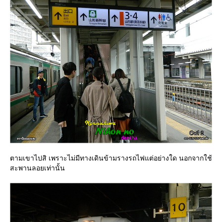
ตามเขาไปสิ เพราะไม่มีทางเดินข้ามรางรถไฟแต่อย่างใด นอกจากใช้
สะพานลอยเท่านั้น