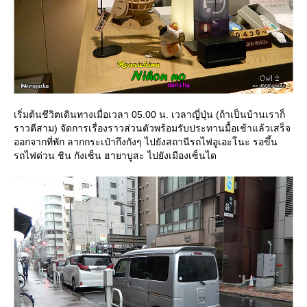
เริ่มต้นชีวิตเดินทางเมื่อเวลา 05.00 น. เวลาญี่ปุ่น (ถ้าเป็นบ้านเราก็
ราวตีสาม) จัดการเรื่องราวส่วนตัวพร้อมรับประทานมื้อเช้าแล้วเสร็จ
ออกจากที่พัก ลากกระเป๋ากึงกังๆ ไปยังสถานีรถไฟอูเอะโนะ รอขึ้น
รถไฟด่วน ชิน กังเซ็น ฮายาบูสะ ไปยังเมืองเซ็นได