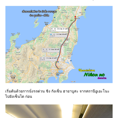
เริ่มต้นด้วยการนั่งรถด่วน ชิง กังเซ็น ฮายาบูสะ จากสถานีอูเอะโนะ
ไปยังเซ็นได ก่อน