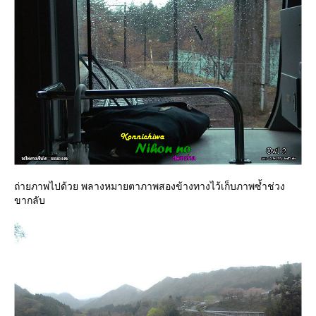
ถ่ายภาพไปด้วย พลางหมายตาภาพสองข้างทางไว้เก็บภาพซ้ำช่วง
ขากลับ