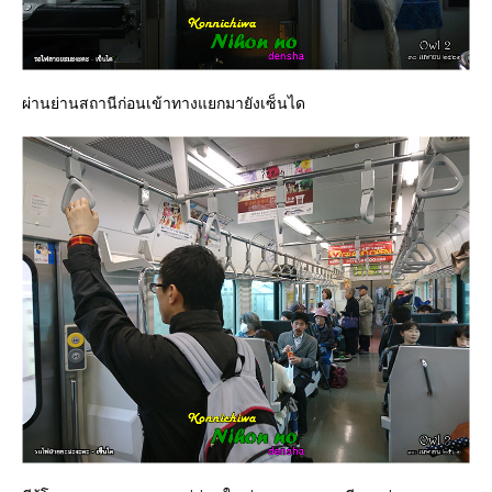
ผ่านย่านสถานีก่อนเข้าทางแยกมายังเซ็นได