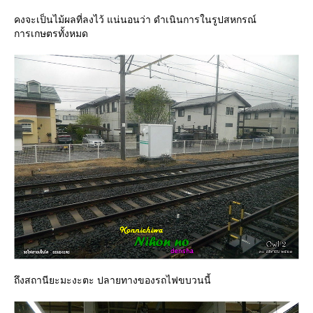
คงจะเป็นไม้ผลที่ลงไว้ แน่นอนว่า ดำเนินการในรูปสหกรณ์
การเกษตรทั้งหมด
ถึงสถานียะมะงะตะ ปลายทางของรถไฟขบวนนี้