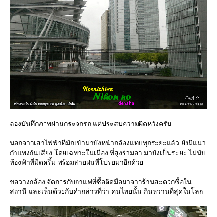
ลองบันทึกภาพผ่านกระจกรถ แต่ประสบความผิดหวังครับ
นอกจากเสาไฟฟ้าที่มักเข้ามาบังหน้ากล้องแทบทุกระยะแล้ว ยังมีแนว
กำแพงกันเสียง โดยเฉพาะในเมือง ที่สูงร่วมอก มาบังเป็นระยะ ไม่นับ
ท้องฟ้าที่มืดครึ้ม พร้อมสายฝนที่โปรยมาอีกด้ว
ขอวางกล้อง จัดการกับกาแฟที่ซื้อติดมือมาจากร้านสะดวกซื้อใน
สถานี และเห็นด้วยกับคำกล่าวที่ว่า คนไทยนั้น กินหวานที่สุดในโลก