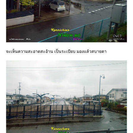
จะเห็นความสะอาดสะอ้าน เป็นระเบียบ มองแล้วสบายตา