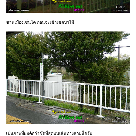
ชานเมืองเซ็นได ก่อนจะเข้าเขตป่าไม้
เป็นภาพที่ผมคิดว่าชัดที่สุดบนเส้นทางสายนี้ครับ