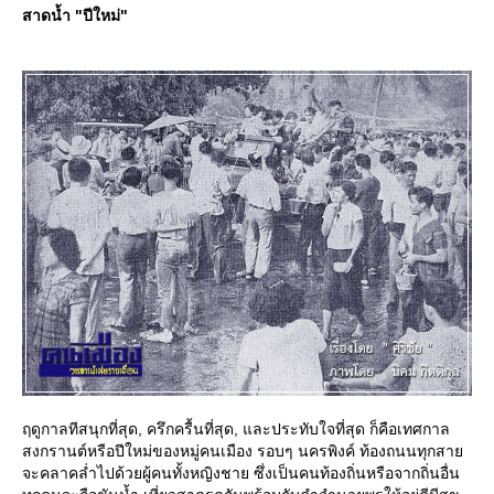
สาดน้ำ "ปีใหม่"
ฤดูกาลทีสนุกที่สุด, ครึกครื้นที่สุด, และประทับใจที่สุด ก็คือเทศกาล
สงกรานต์หรือปีใหม่ของหมู่คนเมือง รอบๆ นครพิงค์ ท้องถนนทุกสา
จะคลาคล่ำไปด้วยผู้คนทั้งหญิงชาย ซึ่งเป็นคนท้องถิ่นหรือจากถิ่นอื่น