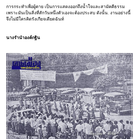
การกระทำเพื่อผู้ตาย เป็นการแสดงออกถึงน้ำใจและสามัคคีธรรม
เพราะมันเป็นสิ่งที่สักวันหนึ่งตัวเองจะต้องประสบ ดังนั้น. งานอย่างนี้
จึงไม่มีใครคิดรังเกียจเดียดฉันท์
นางรำนำองค์กฐิน