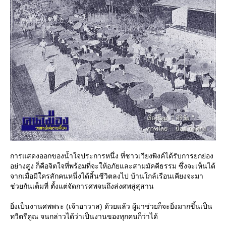
การแสดงออกของน้ำใจประการหนึ่ง ที่ชาวเวียงพิงค์ได้รับการยกย่อง
อย่างสูง ก็คือจิตใจที่พร้อมที่จะให้อภัยและสามมัคคีธรรม ซึ่งจะเห็นได้
จากเมื่อมีใครสักคนหนึ่งได้สิ้นชีวิตลงไป บ้านใกล้เรือนเคียงจะมา
ช่วยกันเต็มที่ ตั้งแต่จัดการศพจนถึงส่งศพสู่สุสาน
ิ่งเป็นงานศพพระ (เจ้าอาวาส) ด้วยแล้ว ผู้มาช่วยก็จะยิ่งมากขึ้นเป็น
ทวีตรีคูณ จนกล่าวได้ว่าเป็นงานของทุกคนก็ว่าได้