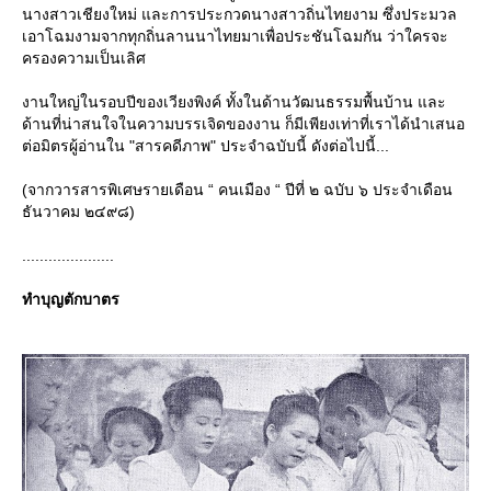
นางสาวเชียงใหม่ และการประกวดนางสาวถิ่นไทยงาม ซึ่งประมวล
เอาโฉมงามจากทุกถิ่นลานนาไทยมาเพื่อประชันโฉมกัน ว่าใครจะ
ครองความเป็นเลิศ
งานใหญ่ในรอบปีของเวียงพิงค์ ทั้งในด้านวัฒนธรรมพื้นบ้าน และ
ด้านที่น่าสนใจในความบรรเจิดของงาน ก็มีเพียงเท่าที่เราได้นำเสนอ
ต่อมิตรผู้อ่านใน "สารคดีภาพ" ประจำฉบับนี้ ดังต่อไปนี้...
(จากวารสารพิเศษรายเดือน “ คนเมือง “ ปีที่ ๒ ฉบับ ๖ ประจำเดือน
ธันวาคม ๒๔๙๘)
.....................
ทำบุญตักบาตร