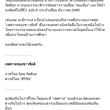
ดยเป็นที่นิยมกันในยุคนั้น ส่วนการบันทึกภาพ เป็นฝีมือจากคุณนิคม
กิตติกุล จากกองบรรณาธิการนิตยสารรายเดือน "คนเมือง" และได้นำ
ลงพิมพ์ในปีที่ 2 ฉบับ 6 ประจำเดือน ธันวาคม 2498
เช่นเคย จะมีการเล่าเรื่องนำเสนอก่อนถึงสารคดีประกอบภาพชุด
"เทศกาลของชาวพิงค์" ซึ่งอาจแตกต่างจังหวัดอื่นในภาคเหนือไปบ้าง
ดยการบรรยายผมจะยังคงสำนวนและการสะกดในยุคนั้นเอาไว้ด้ว
เพื่อประโยชน์ด้านการศึกษา
ลองติดตามชมได้เลยครับ...
...........................
เทศกาลของชาวพิงค์
ภาพโดย นิคม กิตติกุล
พากษ์โดย "ศิริชัย"
....................
ทุกท้องถิ่นไม่ว่าที่ไหน ก็ย่อมจะมี "เทศกาล" ของตัวเอง ผิดแผกแตก
ต่างกันไปบ้าง สุดแท้แต่ขนบธรรมเนียมประเพณีนิยมของท้องถิ่น
นั้นๆ