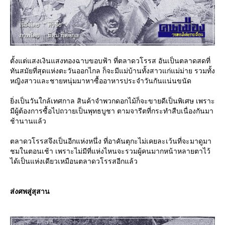
ตั้งแต่แสงเงินแสงทองฉาบขอบฟ้า ที่ตลาดวโรรส อันเป็นตลาดสดที่
ทันสมัยที่สุดแห่งตะวันออกไกล ก็จะมีแม่บ้านทั้งสาวแก่แม่ม่าย รวมทั้ง
หญิงสาวและชายหนุ่มมาหาซื้ออาหารประจำวันกันแน่นขนัด
ิ่งเป็นวันใกล้เทศกาล สินค้าจำพวกดอกไม้ก็จะขายดีเป็นพิเศษ เพราะ
มีผู้ต้องการซื้อไปถวายเป็นพุทธบูชา ตามจารีตที่กระทำสืบเนื่องกันมา
ช้านานแล้ว
ตลาดวโรรสจึงเป็นอีกแห่งหนึ่ง ที่อาคันตุกะไม่เคยละเว้นที่จะมาดูมา
ชมในตอนเช้า เพราะไม่มีที่แห่งไหนจะรวมผู้คนมากหน้าหลายตาไว้
ได้เป็นแห่งเดียวเหมือนตลาดวโรรสอีกแล้ว
ส่งศพสู่สุสาน