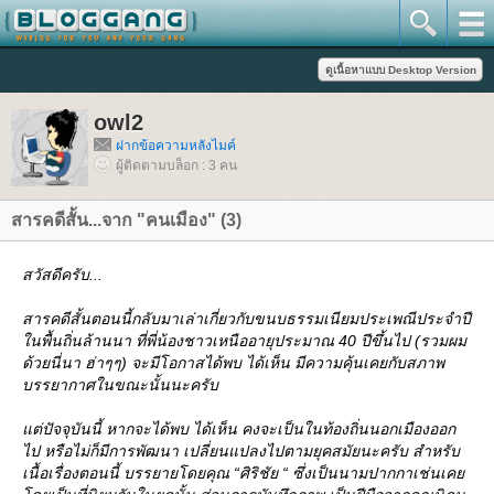
owl2
ฝากข้อความหลังไมค์
ผู้ติดตามบล็อก : 3 คน
สารคดีสั้น...จาก "คนเมือง" (3)
สวัสดีครับ...
สารคดีสั้นตอนนี้กลับมาเล่าเกี่ยวกับขนบธรรมเนียมประเพณีประจำปี
นพื้นถิ่นล้านนา ที่พี่น้องชาวเหนืออายุประมาณ 40 ปีขึ้นไป (รวมผม
ด้วยนี่นา ฮ่าๆๆ) จะมีโอกาสได้พบ ได้เห็น มีความคุ้นเคยกับสภาพ
บรรยากาศในขณะนั้นนะครับ
ต่ปัจจุบันนี้ หากจะได้พบ ได้เห็น คงจะเป็นในท้องถิ่นนอกเมืองออก
ไป หรือไม่ก็มีการพัฒนา เปลี่ยนแปลงไปตามยุคสมัยนะครับ สำหรับ
เนื้อเรื่องตอนนี้ บรรยายโดยคุณ “ศิริชัย “ ซึ่งเป็นนามปากกาเช่นเค