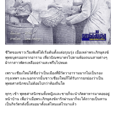
ชีวิตของชาวเวียงพิงค์ได้เริ่มต้นตั้งแต่อรุณรุ่ง เมื่อเหล่าพระภิกษุสงฆ์
พุทธบุตรออกจากอาราม เที่ยวบิณฑบาตรไปตามท้องถนนสายต่างๆ
ผ้ากาสาวพัตรเหลืองอร่ามสะพรึบไปหมด
เพราะเชียงใหม่ได้ชื่อว่าเป็นเมืองที่มีวัดวาอารามมากไม่เป็นรอง
กรุงเทพฯ และนอกจากนั้นชาวเชียงใหม่ก็ได้รับการยกย่องว่าเป็น
พุทธศาสนิกชนไม่ด้อยไปกว่าท้องถิ่นใด
ทุกๆ เช้า พุทธศาสนิกชนทั้งหญิงและชายก็จะนำภัตตาหารมาคอยอยู่
หน้าบ้าน เพื่อว่าเมื่อพระภิกษุสงฆ์จาริกผ่านมาก็จะได้ถวายเป็นทาน
เป็นกิจวัตรดังนี้เสมอมาตั้งแต่ไหนแต่ไรมาแล้ว