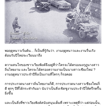
พอฤดูหนาวเริ่มต้น... ก็เป็นที่รู้กันว่า. งานฤดูหนาวและงานรื่นเริง
ต้อนรับปีใหม่จะเวียนมาถึง
ความสนใจของชาวเวียงพิงค์จึงอยู่ที่ว่าใครจะได้ครองมงกุฎนางสาว
ถิ่นไทยงาม และใครจะได้ครองความงามเป็นนางสาวเชียงใหม่ ?
งานฤดูหนาวประจำปีจึงเป็นงานที่ใครๆ ก็รอคอ
การประกวดนางสาวถิ่นไทยงามก็ดี, การประกวดนางสาวเชียงใหม่ก็
ดี ทุกๆ ปีที่ได้กระทำกันมา นับว่าเป็นสิ่งเชิดชูงานประจำปีให้ครึกครื้น
ิ่งขึ้น
ละเป็นสิ่งที่ชาวเวียงพิงค์สนับสนุนเต็มที่ เพราะเหตุที่ว่า แต่ก่อนนั้น,