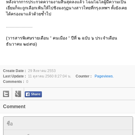
หลังจากการประกวดความงามสิ้นสุดลงแล้ว โฉมไฉไลผู้มีความเป็น
เยี่ยมก็จะถูกเลือกเฟ้นให้ไปชิงมงกุฎนางสาวไทยที่กรุงเทพฯ ทั้งยังเค
ได้ครองมาแล้วด้วยซ้ำไป
......................
(วารสารพิเศษรายเดือน “ คนเมือง “ ปีที่ ๒ ฉบับ ๖ ประจำเดือน
ธันวาคม ๒๔๙๘)
Create Date :
29 สิงหาคม 2553
Last Update :
11 ตุลาคม 2560 8:27:04 น.
Counter :
Pageviews.
Comments :
0
Comment