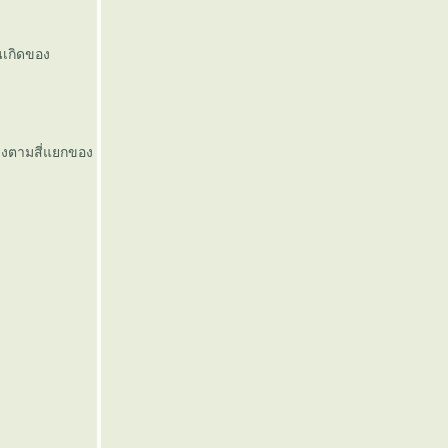
านเกิดของ
่างตามสี่แยกของ