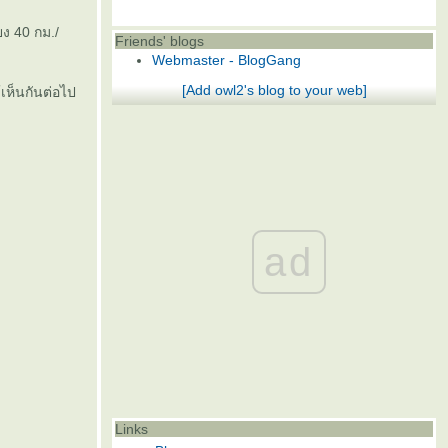
ง 40 กม./
Friends' blogs
Webmaster - BlogGang
[Add owl2's blog to your web]
เห็นกันต่อไป
ad
Links