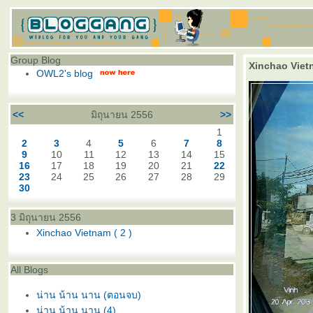
Group Blog
Xinchao Vietn
OWL2's blog
<<
มิถุนายน 2556
>>
1
2
3
4
5
6
7
8
9
10
11
12
13
14
15
16
17
18
19
20
21
22
23
24
25
26
27
28
29
30
3 มิถุนายน 2556
Xinchao Vietnam ( 2 )
All Blogs
น่าน น้าน นาน (ตอนจบ)
น่าน น้าน นาน (4)