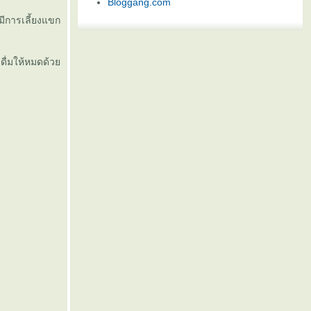
Bloggang.com
มีการเลี้ยงแขก
วดื่มให้หมดด้ว