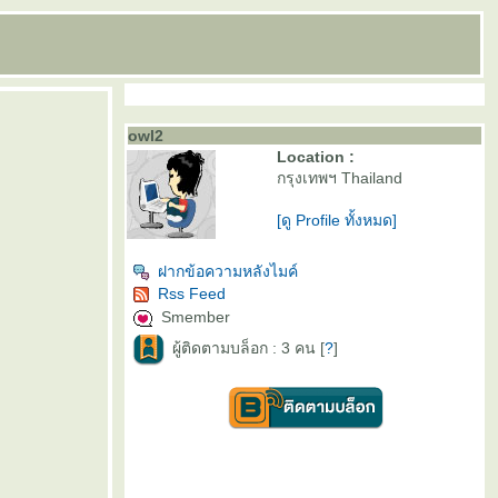
owl2
Location :
กรุงเทพฯ Thailand
[ดู Profile ทั้งหมด]
ฝากข้อความหลังไมค์
Rss Feed
Smember
ผู้ติดตามบล็อก : 3 คน [
?
]