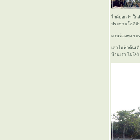
พินิจงานรถไฟสายอีสานด้วยค่าโดยสารเพียง
50 บาท (3)
ไกด์บอกว่า ใกล
พินิจงานรถไฟสายอีสานด้วยค่าโดยสารเพียง
ประธานโฮจิมินห
50 บาท (2)
พินิจงานรถไฟสายอีสานด้วยค่าโดยสารเพียง
ผ่านท้องทุ่ง ร
50 บาท (1)
ล่องใค้ ไปอีสาน (ตอนสุดท้าย)
เสาไฟฟ้าต้นเดี
ล่องใต้ ไปอีสาน ( ๑๒ )
บ้านเรา ไม่ใช่
ล่องใต้ ไปอีสาน ( ๑๑ )
ล่องใต้ ไปอีสาน ( ๑๐ )
ล่องใต้ ไปอีสาน ( ๙ )
ล่องใต้ ไปอีสาน ( ๘ )
ล่องใต้ ไปอีสาน ( ๗ )
ล่องใต้ ไปอีสาน ( ๖ )
ล่องใต้ ไปอีสาน ( ๕ )
ล่องใต้ ไปอีสาน ( ๔ )
ล่องใต้ ไปอีสาน ( ๓ )
ล่องใต้ ไปอีสาน ( ๒ )
ล่องใต้ ไปอีสาน ( ๑ )
ทานตะวัน Express (2)