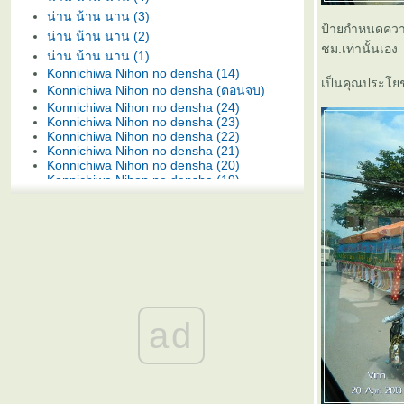
น่าน น้าน นาน (3)
ป้ายกำหนดความ
น่าน น้าน นาน (2)
ชม.เท่านั้นเอง
น่าน น้าน นาน (1)
Konnichiwa Nihon no densha (14)
เป็นคุณประโยช
Konnichiwa Nihon no densha (ตอนจบ)
Konnichiwa Nihon no densha (24)
Konnichiwa Nihon no densha (23)
Konnichiwa Nihon no densha (22)
Konnichiwa Nihon no densha (21)
Konnichiwa Nihon no densha (20)
Konnichiwa Nihon no densha (19)
Konnichiwa Nihon no densha (18)
Konnichiwa Nihon no densha (17)
Konnichiwa Nihon no densha (16)
Konnichiwa Nihon no densha (15)
Konnichiwa Nihon no densha (13)
Konnichiwa Nihon no densha (12)
Konnichiwa Nihon no densha (11)
Konnichiwa Nihon no densha (10)
Konnichiwa Nihon no densha (9)
ad
Konnichiwa Nihon no densha (8)
Konnichiwa Nihon no densha (7)
Konnichiwa Nihon no densha (6)
Konnichiwa Nihon no densha (5)
Konnichiwa Nihon no densha (4)
Konnichiwa Nihon no densha (3)