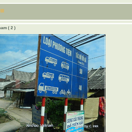
am ( 2 )