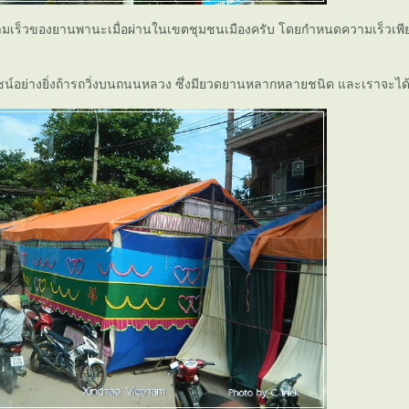
เร็วของยานพานะเมื่อผ่านในเขตชุมชนเมืองครับ โดยกำหนดความเร็วเพีย
น์อย่างยิ่งถ้ารถวิ่งบนถนนหลวง ซึ่งมียวดยานหลากหลายชนิด และเราจะได้