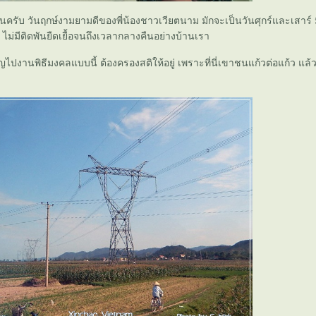
งานครับ วันฤกษ์งามยามดีของพี่น้องชาวเวียตนาม มักจะเป็นวันศุกร์และเสาร์ 
ม่มีติดพันยืดเยื้อจนถึงเวลากลางคืนอย่างบ้านเรา
ิญไปงานพิธีมงคลแบบนี้ ต้องครองสติให้อยู่ เพราะที่นี่เขาชนแก้วต่อแก้ว แล้