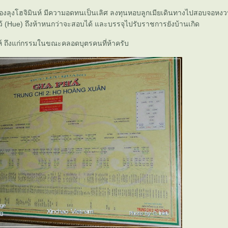
าของลุงโฮจิมินห์ มีความอดทนเป็นเลิศ ลงทุนหอบลูกเมียเดินทางไปสอบจอห
ว้ (Hue) ถึงห้าหนกว่าจะสอบได้ และบรรจุไปรับราชการยังบ้านเกิด
์ ถึงแก่กรรมในขณะคลอดบุตรคนที่ห้าครับ