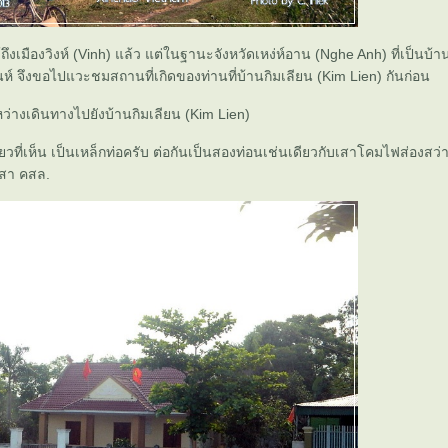
้ถึงเมืองวิงห์ (Vinh) แล้ว แต่ในฐานะจังหวัดเหง่ห์อาน (Nghe Anh) ที่เป็นบ้
์ จึงขอไปแวะชมสถานที่เกิดของท่านที่บ้านกิมเลียน (Kim Lien) กันก่อน
ะหว่างเดินทางไปยังบ้านกิมเลียน (Kim Lien)
่ยวที่เห็น เป็นเหล็กท่อครับ ต่อกันเป็นสองท่อนเช่นเดียวกับเสาโคมไฟส่องสว
เสา คสล.