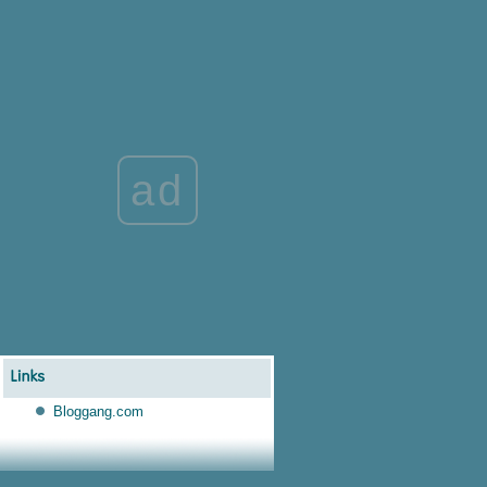
ad
Bloggang.com