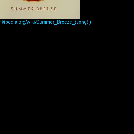
.wikipedia.org/wiki/Summer_Breeze_(song) )