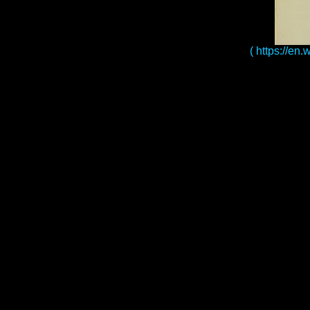
( https://en