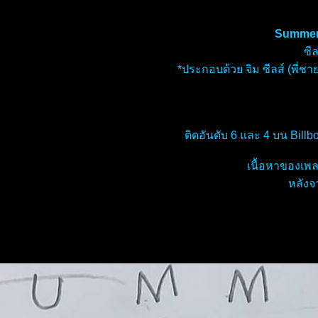
Summer
ซี
*ประกอบด้วย จิม ซีลส์ (พี่ช
ติดอันดับ 6 และ 4 บน Bill
เนื้อหาของเพล
หลังจ