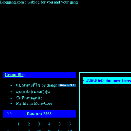
Bloggang.com : weblog for you and your gang
Group Blog
<แปลเพลง> Summer Breeze 
ปลเพลงที่ใช่ by design
มุม(แปล)เพลงญี่ปุ่น
บันทึกคนดูหนัง
My life in More-Core
<<
มิถุนายน 2563
1
2
3
4
5
6