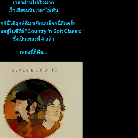
เวลาผ่านไปเร็วมาก
เร็วเสียจนนับเวลาไม่ทัน
ุกร์นี้ได้ฤกษ์ดีมาเขียนบล็อกนี้อีกครั้ง
อยู่ในซีรีย์ "Country 'n Soft Classic"
ซึ่งเป็นเพลงที่ 4 แล้ว
เพลงนี้ก็คือ...