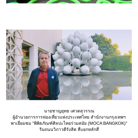
นายชาญยุทธ เศวตสุวรรณ
ผู้อำนวยการการท่องเที่ยวแห่งประเทศไทย สำนักงานกรุงเทพฯ
พาเยี่ยมชม "พิพิธภัณฑ์ศิลปะไทยร่วมสมัย (MOCA BANGKOK)"
ริมถนนวิภาวดีรังสิต สี่แยกหลักสี่