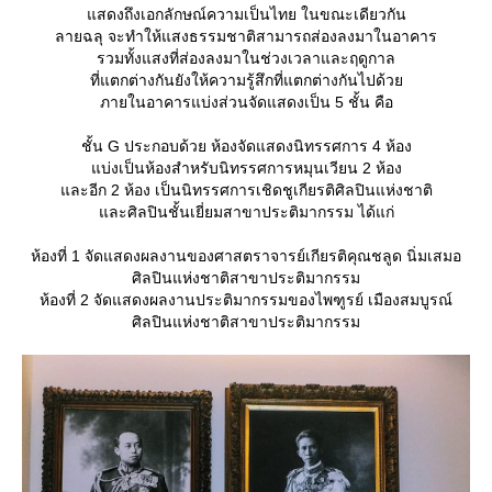
สดงถึงเอกลักษณ์ความเป็นไทย ในขณะเดียวกัน
ลายฉลุ จะทำให้แสงธรรมชาติสามารถส่องลงมาในอาคาร
รวมทั้งแสงที่ส่องลงมาในช่วงเวลาและฤดูกาล
ที่แตกต่างกันยังให้ความรู้สึกที่แตกต่างกันไปด้ว
ภายในอาคารแบ่งส่วนจัดแสดงเป็น 5 ชั้น คือ
ชั้น G ประกอบด้วย ห้องจัดแสดงนิทรรศการ 4 ห้อง
บ่งเป็นห้องสำหรับนิทรรศการหมุนเวียน 2 ห้อง
ละอีก 2 ห้อง เป็นนิทรรศการเชิดชูเกียรติศิลปินแห่งชาติ
ละศิลปินชั้นเยี่ยมสาขาประติมากรรม ได้แก่
ห้องที่ 1 จัดแสดงผลงานของศาสตราจารย์เกียรติคุณชลูด นิ่มเสมอ
ศิลปินแห่งชาติสาขาประติมากรรม
ห้องที่ 2 จัดแสดงผลงานประติมากรรมของไพฑูรย์ เมืองสมบูรณ์
ศิลปินแห่งชาติสาขาประติมากรรม