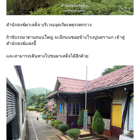
สำนักสงฆ์ผาเสด็จ บริเวณจุดเกิดเหตุรถตกราง
ถ้าขับรถมาตามถนนใหญ่ จะมีถนนซอยข้างโรงปูนตรานก เข้าสู่
สำนักสงฆ์แห่งนี้
ละสามารถเดินทางไปชมผาเสด็จได้อีกด้ว