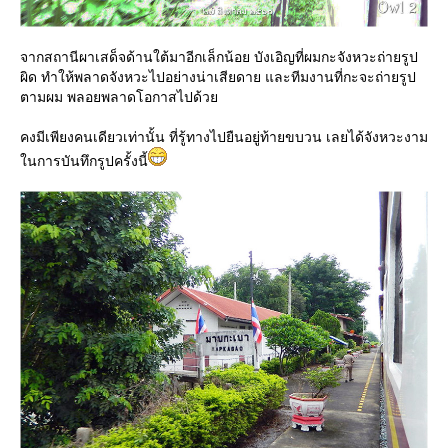
จากสถานีผาเสด็จด้านใต้มาอีกเล็กน้อย บังเอิญที่ผมกะจังหวะถ่ายรูป
ผิด ทำให้พลาดจังหวะไปอย่างน่าเสียดาย และทีมงานที่กะจะถ่ายรูป
ตามผม พลอยพลาดโอกาสไปด้ว
คงมีเพียงคนเดียวเท่านั้น ที่รู้ทางไปยืนอยู่ท้ายขบวน เลยได้จังหวะงาม
นการบันทึกรูปครั้งนี้