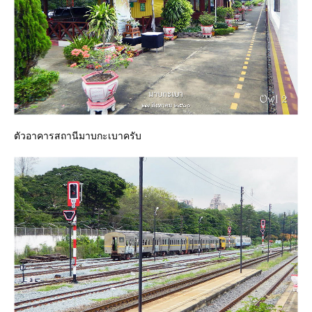
ตัวอาคารสถานีมาบกะเบาครับ