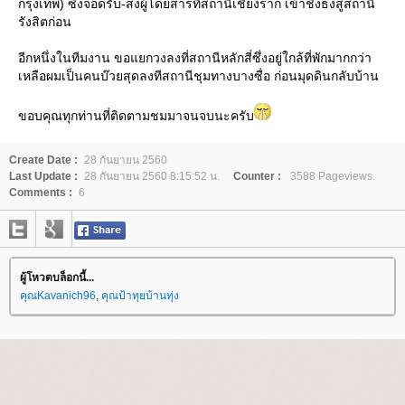
กรุงเทพ) ซึ่งจอดรับ-ส่งผู้โดยสารที่สถานีเชียงราก เข้าชิงธงสู่สถานี
รังสิตก่อน
อีกหนึ่งในทีมงาน ขอแยกวงลงที่สถานีหลักสี่ซึ่งอยู่ใกล้ที่พักมากกว่า
เหลือผมเป็นคนบ๊วยสุดลงทีสถานีชุมทางบางซื่อ ก่อนมุดดินกลับบ้าน
ขอบคุณทุกท่านที่ติดตามชมมาจนจบนะครับ
Create Date :
28 กันยายน 2560
Last Update :
28 กันยายน 2560 8:15:52 น.
Counter :
3588 Pageviews.
Comments :
6
ผู้โหวตบล็อกนี้...
คุณKavanich96
,
คุณป้าทุยบ้านทุ่ง