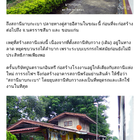
ถึงสถานีมาบกะเบา ปลายทางคู่สายอีสานในขณะนี้ ก่อนที่จะก่อสร้าง
ต่อไปถึง จ.นครราชสีมา และ ขอนแก่น
เหตุที่สร้างสถานีแห่งนี้ เนื่องจากที่ตั้งสถานีทับกวาง (เดิม) อยู่ในทาง
ลาด หยุดขบวนรถได้ลำบาก เพราะระบบเบรกรถไฟสมัยก่อนยังไม่มี
ประสิทธิภาพเพียงพอ
ครั้นบริษัทปูนตรานกอินทรี ก่อสร้างโรงงานอยู่ใกล้เคียงกับสถานีแห่ง
หม่ การรถไฟฯ จึงก่อสร้างอาคารสถานีพร้อมย่านสินค้า ให้ชื่อว่า
"สถานีมาบกะเบา" โดยยุบสถานีทับกวางลงเป็นที่หยุดรถและเลิกใช้
งานในทีสุด