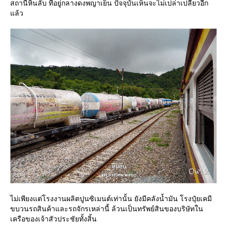
สถานีหินลับ ที่อยู่กลางดงพญาเย็น ปัจจุบันเห็นจะไม่เปล่าเปลี่ยวอีก
ล้ว
ไม่เพียงแต่โรงงานผลิตปูนซิเมนต์เท่านั้น ยังมีคลังน้ำมัน โรงปุ๋ยเคมี
ขบวนรถสินค้าและรถจักรเหล่านี้ ล้วนเป็นทรัพย์สินของบริษัทใน
เครือของเจ้าสัวประชัยทั้งสิ้น