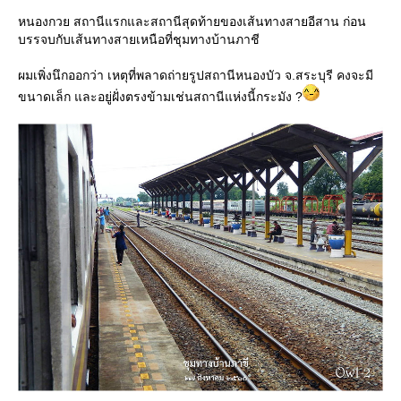
หนองกวย สถานีแรกและสถานีสุดท้ายของเส้นทางสายอีสาน ก่อน
บรรจบกับเส้นทางสายเหนือที่ชุมทางบ้านภาชี
ผมเพิ่งนึกออกว่า เหตุที่พลาดถ่ายรูปสถานีหนองบัว จ.สระบุรี คงจะมี
ขนาดเล็ก และอยู่ฝั่งตรงข้ามเช่นสถานีแห่งนี้กระมัง ?