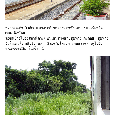
ทรากรถเก่า "โตกิว" แขวงรถดีเซลรางมหาชัย และ KIHA ที่เหลือ
เพียงเล็กน้อ
รอขนย้ายไปยังสถานีต่างๆ บนเส้นทางสายชุมทางแก่งคอย - ชุมทาง
บัวใหญ่ เพื่อเคลียร์ย่านสถานีรองรับโครงการก่อสร้างทางคู่ไปยัง
จ.นครราชสีมาในเร็วๆ นี้