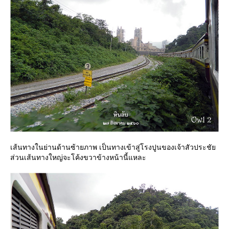
เส้นทางในย่านด้านซ้ายภาพ เป็นทางเข้าสู่โรงปูนของเจ้าสัวประชั
ส่วนเส้นทางใหญ่จะโค้งขวาข้างหน้านี้แหละ