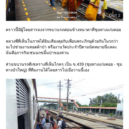
คราวนี้มีผู้โดยสารลงจากขบวนรถค่อนข้างหนาตาที่ชุมทางแก่งคอ
หลวงพี่ที่เห็นในภาพได้ยินเสียงคุยกับเพื่อนพระภิกษุด้วยกันในรถว่า
จะไปช่วยงานทอดผ้าป่า หรืองานวัดประจำปีตามนัดหมายนี่แหละ
นั่นคือภารกิจเช่นนกขมิ้นป่าของท่าน
ส่วนขบวนรถดีเซลรางที่เห็นไกลๆ เป็น ข.439 (ชุมทางแก่งคอย - ชุม
ทางบัวใหญ่) ที่ทีมงานได้โดยสารไปเมื่อวานนี้เอง