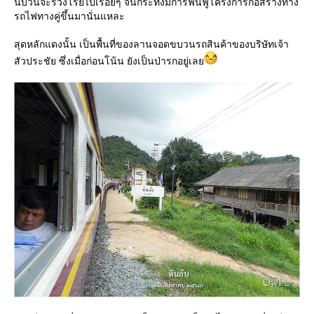
นับวันจะร่วงโรยไปเรื่อยๆ จนกระทั่งมีการฟื้นฟูโครงการก่อสร้างทาง
รถไฟทางคู่ขึ้นมานั่นแหละ
สุดหลักแดงนั้น เป็นพื้นที่ของลานจอดขบวนรถสินค้าของบริษัทเจ้า
สัวประชัย ซึ่งเมื่อก่อนโน้น ยังเป็นป่ารกอยู่เล