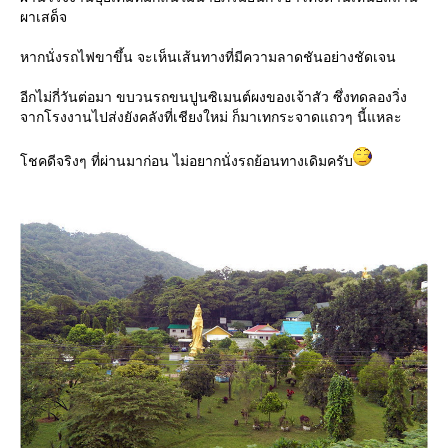
ผาเสด็จ
หากนั่งรถไฟขาขึ้น จะเห็นเส้นทางที่มีความลาดชันอย่างชัดเจน
อีกไม่กี่วันต่อมา ขบวนรถขนปูนซิเมนต์ผงของเจ้าสัว ซึ่งทดลองวิ่ง
จากโรงงานไปส่งยังคลังที่เชียงใหม่ ก็มาเทกระจาดแถวๆ นี้แหละ
ชคดีจริงๆ ที่ผ่านมาก่อน ไม่อยากนั่งรถย้อนทางเดิมครับ