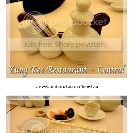
จานพร้อม ช้อนพร้อม ตะเกียบพร้อม