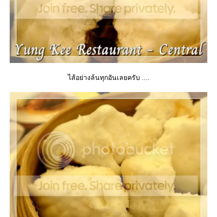
ไส้อย่างล้นทุกอันเลยครับ ....