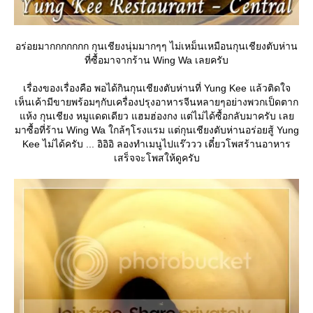
อร่อยมากกกกกกก กุนเชียงนุ่มมากๆๆ ไม่เหม็นเหมือนกุนเชียงตับห่าน
ที่ซื้อมาจากร้าน Wing Wa เลยครับ
เรื่องของเรื่องคือ พอได้กินกุนเชียงตับห่านที่ Yung Kee แล้วติดใจ
เห็นเค้ามีขายพร้อมๆกับเครื่องปรุงอาหารจีนหลายๆอย่างพวกเป็ดตาก
ห้ง กุนเชียง หมูแดดเดียว แฮมฮ่องกง แต่ไม่ได้ซื้อกลับมาครับ เล
มาซื้อที่ร้าน Wing Wa ใกล้ๆโรงแรม แต่กุนเชียงตับห่านอร่อยสู้ Yung
Kee ไม่ได้ครับ ... อิอิอิ ลองทำเมนูไปแร๊ววว เดี๋ยวโพสร้านอาหาร
เสร็จจะโพสให้ดูครับ