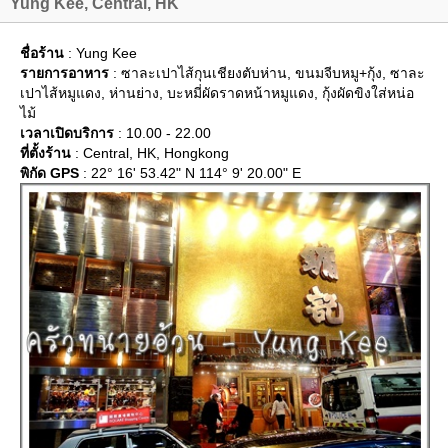
Yung Kee, Central, HK
ชื่อร้าน
: Yung Kee
รายการอาหาร
: ซาละเปาไส้กุนเชียงตับห่าน, ขนมจีบหมู+กุ้ง, ซาละ
เปาไส้หมูแดง, ห่านย่าง, บะหมี่ผัดราดหน้าหมูแดง, กุ้งผัดขิงใส่หน่อ
ไม้
เวลาเปิดบริการ
: 10.00 - 22.00
ที่ตั้งร้าน
: Central, HK, Hongkong
พิกัด GPS
: 22° 16' 53.42" N 114° 9' 20.00" E