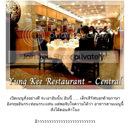
เปิดเมนูสั่งอย่างดี จะเอาอันนั้น อันนี้ ..... เด็กเสิร์ฟบอกด้วยภาษา
อังกฤษอันกระท่อนกระแท่น แต่พอจับใจความได้ว่า อาหารตามเมนูนี้
สั่งได้ตอนห้าโมง
อ้าวววววววววววววววววววววววว