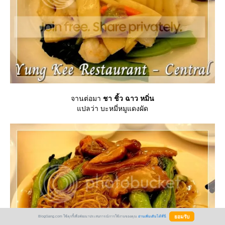
จานต่อมา
ชา ชิ้ว ฉาว หมิ่น
ปลว่า บะหมี่หมูแดงผัด
BlogGang.com ใช้คุกกี้เพื่อพัฒนาประสบการณ์การใช้งานของคุณ
อ่านเพิ่มเติมได้ที่นี่