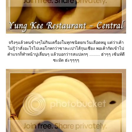
จริงๆแล้วคนข้างๆไม่กินเครื่องในทุกชนิดยกเว้นเลือดหมู แต่ว่าเค้า
ไม่รู้ว่าสั่งอะไรไปเลยโกหกว่าซาละเปาไส้กุนเชียง พอเค้ากัดเข้าไป
คำแรกก็ทำหน้าปูเลี่ยนๆ แล้วบอกว่ารสแปลกๆ ......... ฮ่าๆๆ เซ้นท์ดี
ซะมัด ฮ่ะๆๆๆๆ