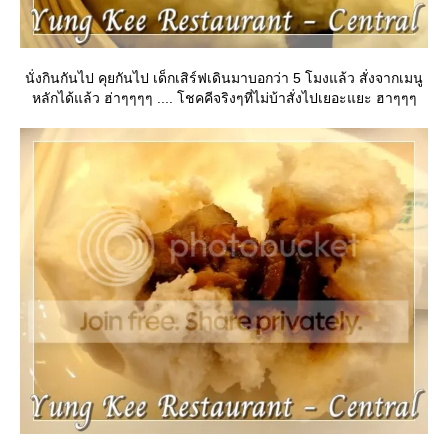
นั่งกินกันไป คุยกันไป เด็กเสิร์ฟเดินมาบอกว่า 5 โมงแล้ว สั่งจากเมนู
หลักได้แล้ว ฮ่าๆๆๆๆ .... โชคคีจริงๆที่ไม่บ้าสั่งไปเยอะแยะ ฮาๆๆๆ