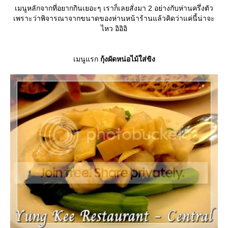
เมนูหลักจากที่อยากกินเยอะๆ เราก็เลยสั่งมา 2 อย่างกับห่านครึ่งตัว
เพราะว่าพิจารณาจากขนาดของห่านหน้าร้านแล้วคิดว่าแค่นี้น่าจะ
ไหว อิอิอิ
เมนูแรก
กุ้งผัดหน่อไม้ใส่ขิง