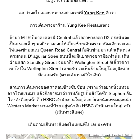
ไม่รู้ว่าจะไปกินอะไรดี .....
เลยว่าจะไปลองห่านย่างอย่างเทพที่
Yung Kee
ดีกว่า ...
การเดินทางมาร้าน Yung Kee Restaurant
ถ้ามา MTR ก็มาลงสถานี Central แล้วออกทางออก D2 ตรงนั้นจะ
เป็นตรอกเล็กๆ พอถึงทางออกให้เลี้ยวซ้ายเดินตรงมานิดเดียวจะเจอ
ไฟแดงข้ามถนน Queen Road Central ก็เดินข้ามมา แล้วเดินตรง
ตามถนน D' aguilar Stree ถนนนี้จะมีแยกทางขวามือเท่านั้น เดิน
ผ่านแยก Standley Street จนมาถึง Wellington Street ก็เลี้ยวขวา
เข้าไปใน Wellington Street เลยครับ จะเห็นร้านใหญ่โตอยู่ฝั่งซ้า
มือเลยครับ (ตามเส้นทางสีน้ำเงิน)
ส่วนการเดินทางของเราค่อนข้างซับซ้อน เพราะว่าอยากนั่งแทรม
จากโรงแรมมา แล้วก็อยากมาถ่ายรูปกับรูปปั้นสิงโตชื่อ Stephen อัน
ด่งดังที่อยู่หน้าตึก HSBC สำนักงานใหญ่ด้วย ก็เลยนั่งแทรมมุ่งหน้า
Western Market มาลงที่ป้าย อยู่หน้าตึก HSBC สำนักงานใหญ่ ครับ
(เส้นทางสีแดง)
เดินตามเส้นทางสีแดงในแผนที่ไปเลยนะครับ