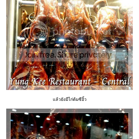
ล้วยังมีไก่ต้มซีอิ้ว