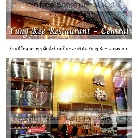
ร้านนี้ใหญ่มากๆๆ ตึกทั้งร้านเป็นของบริษัท Yung Kee เลยคราบบ