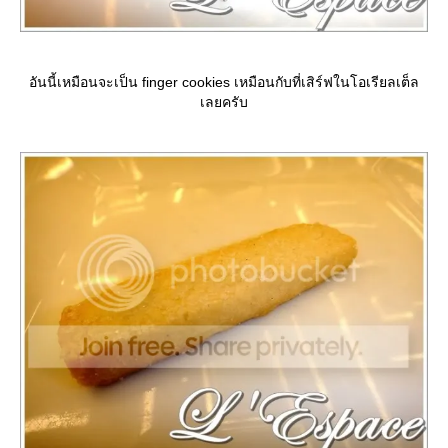
อันนี้เหมือนจะเป็น finger cookies เหมือนกับที่เสิร์ฟในโอเรียลเต็ล
เลยครับ