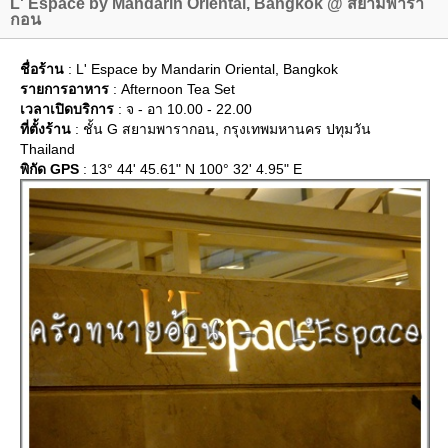
L' Espace by Mandarin Oriental, Bangkok @ สยามพารา
กอน
ชื่อร้าน
: L' Espace by Mandarin Oriental, Bangkok
รายการอาหาร
: Afternoon Tea Set
เวลาเปิดบริการ
: จ - อา 10.00 - 22.00
ที่ตั้งร้าน
: ชั้น G สยามพารากอน, กรุงเทพมหานคร ปทุมวัน
Thailand
พิกัด GPS
: 13° 44' 45.61" N 100° 32' 4.95" E