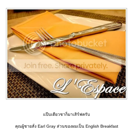
ป๊บเดียวชาก็มาเสิร์ฟครับ
คุณผู้ชายสั่ง Earl Gray ส่วนของผมเป็น English Breakfast