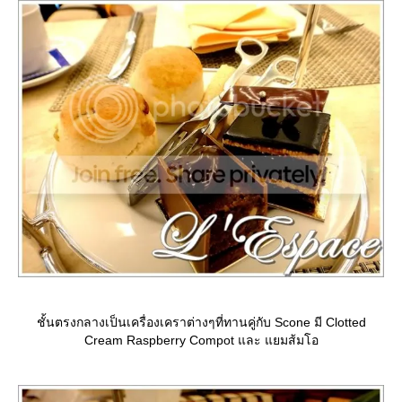
ชั้นตรงกลางเป็นเครื่องเคราต่างๆที่ทานคู่กับ Scone มี Clotted
Cream Raspberry Compot และ แยมส้มโอ