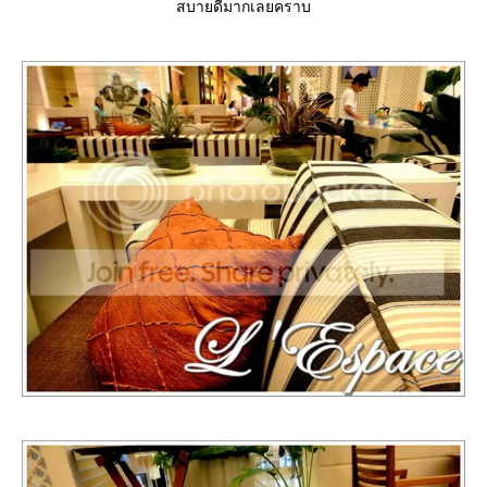
สบายดีมากเลยคราบ