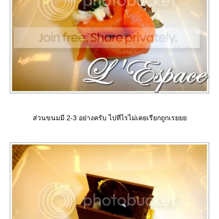
ส่วนขนมมี 2-3 อย่างครับ ไปทีไรไม่เคยเรียกถูกเร