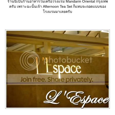
ร้านนี้เป็นร้านอาหารในเครือโรงแรม Mandarin Oriental กรุงเทพ
ครับ เพราะฉะนั้นเจ้า Afternoon Tea Set ก็แทบจะถอดแบบของ
รงแรมมาเลยครับ