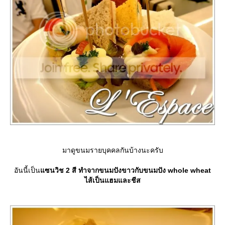
มาดูขนมรายบุคคลกันบ้างนะครับ
อันนี้เป็น
ซนวิช 2 สี ทำจากขนมปังขาวกับขนมปัง whole wheat
ไส้เป็นแฮมและชีส