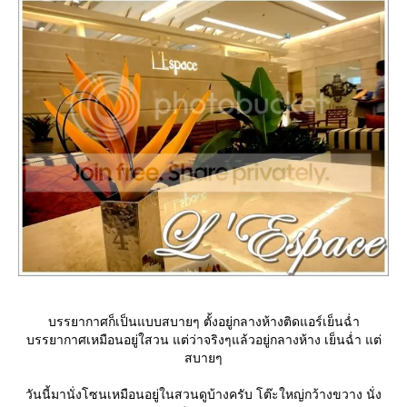
บรรยากาศก็เป็นแบบสบายๆ ตั้งอยู่กลางห้างติดแอร์เย็นฉ่ำ
บรรยากาศเหมือนอยู่ใสวน แต่ว่าจริงๆแล้วอยู่กลางห้าง เย็นฉ่ำ แต่
สบายๆ
วันนี้มานั่งโซนเหมือนอยู่ในสวนดูบ้างครับ โต๊ะใหญ่กว้างขวาง นั่ง