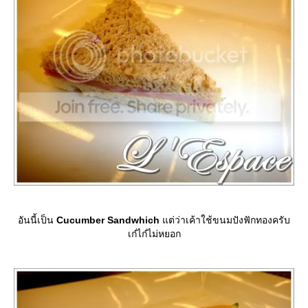
อันนี้เป็น
Cucumber Sandwhich
ต่ว่าเค้าใช้ขนมปังฟักทองครับ
เก๋ไก๋ไม่หยอก