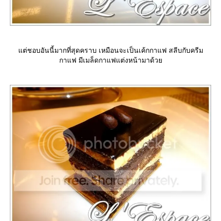
ต่ชอบอันนี้มากที่สุดคราบ เหมือนจะเป็นเค้กกาแฟ สลีบกับครีม
กาแฟ มีเมล็ดกาแฟแต่งหน้ามาด้ว