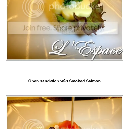
Open sandwich หน้า Smoked Salmon