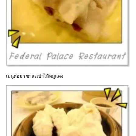
เมนูต่อมา ซาละเปาไส้หมูแดง