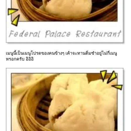
เมนูนี้เป็นเมนูโปรดของคนข้างๆ เค้าจะทานติ่มซำอยู่ไม่กี่เมนู
หรอกครับ อิอิอิ