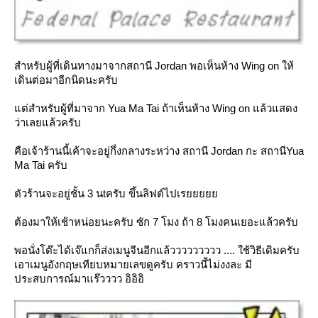
สำหรับผู้ที่เดินทางมาจากสถานี Jordan พอเห็นห้าง Wing on ให้
เดินต่อมาอีกนิดนะครับ
ต่สำหรับผู้ที่มาจาก Yua Ma Tai ถ้าเห็นห้าง Wing on แล้วแสดง
ว่าเลยแล้วครับ
คือเจ้าร้านนี้เค้าจะอยู่กึ่งกลางระหว่าง สถานี Jordan กะ สถานีYua
Ma Tai ครับ
ตัวร้านจะอยู่ชั้น 3 นtครับ ขึ้นลิฟต์ไปเร
ต้องมาให้เช้าหน่อยนะครับ ซัก 7 โมง ถ้า 8 โมงคนเยอะแล้วครับ
พอนั่งโต๊ะได้เจ๊แกก็ส่งเมนูจีนอีกแล้ววววววววว .... ใช้วิธีเดิมครับ
เอาเมนูอังกฤษเทียบหมายเลขดูครับ คราวนี้ไม่งงละ มี
ประสบการณ์มาแร๊วววว อิอิอิ