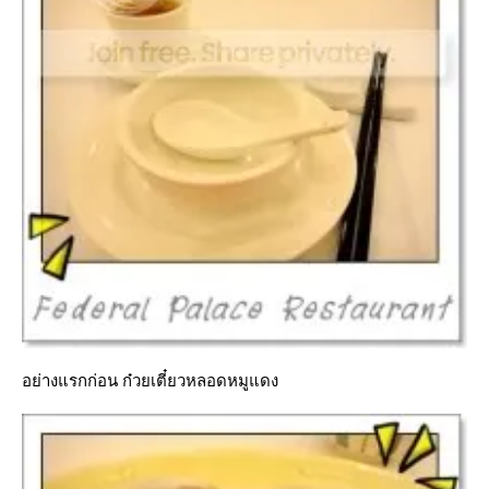
อย่างแรกก่อน ก๋วยเตี๋ยวหลอดหมูแดง