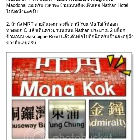
Macdonal เลยครับ เวลาจะข้ามถนนต้องเดินเลย Nathan Hotel
ไปนิดนึงนะครับ
2. ถ้านั่ง MRT สายสีแดงมาลงที่สถานี Yua Ma Tai ให้ออก
ทางออก C แล้วเดินตรงมาบนถนน Nathan ประมาณ 2 บล็อก
ข้ามถนน Gascoigne Road แล้วเดินต่อไปอีกนิดครับร้านจะอยู่ฝั่ง
ขวามือเลยครับ