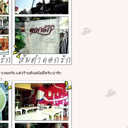
ง่าเลยครับ แต่งร้านทันสมัยดีครับ น่ารัก