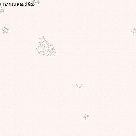
นมากครับ หอมดีด้วย ...