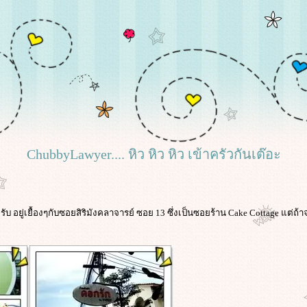
ChubbyLawyer.... หิว หิว หิว เข้าครัวกันเต๊อะ
 ครับ อยู่เยื้องๆกับซอยสิริมังคลาจารย์ ซอย 13 ซึ่งเป็นซอยร้าน Cake Cottage แต่ถ้า