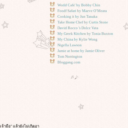
World Cafe' by Bobby Chin
Foodf Safari by Maeve O’Meara
Cooking it by Jun Tanaka
Take Home Chef by Curtis Stone
David Rocco 's Dolce Vata
My Greek Kitchen by Tonia Buxton
My China by Kylie Wong
Nigella Lawson
Jamie at home by Jamie Oliver
Tom Norrington
Bloggang.com
จ้ามือ" แล้วยังไม่เกิดอา