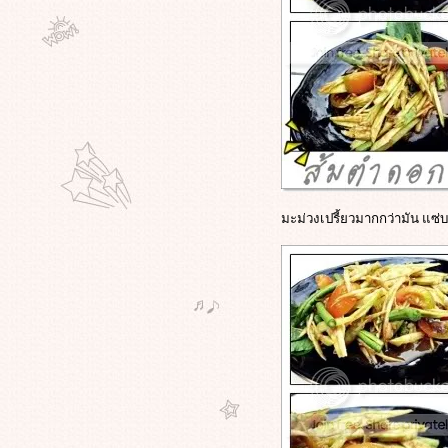
ข้าวเหนียวมูนแม่นงนุช
ทนายอ้วนชวนหิว - เที่ยวไป ... กินไป
... ที่หัวหิน - ชวนไปอาหารยุโรปใน
ร้านสวยๆ - ร้านวิไลวรรณ หัวหิน
ทนายอ้วนชวนหิว - เที่ยวไป .. กินไป
หัวหิน - พาไปกินอาหารทะเลร้านเก่า
ก่ - แสงไทยซีฟู๊ด สะพานปลาหัวหิน
ทนายอ้วนชวนหิว - เที่ยวไป กินไปที่
หัวหิน - พาไปกินขนมอร่อยๆ - Ob -
Oon Boulangerie - Patisserie
มะม่วงเปรี้ยวมากกว่ามัน แซ่บอ
ทนายอ้วนชวนหิว - เที่ยวไป .. กินไป
หัวหิน - พาไปกินก๋วยเตี๋ยวต้มยำสุด
ชิค - debo Cafe' หัวหิน
ทนายอ้วนชวนหิว - เที่ยวไป .... กินไป
....เพชรบุรี - ลอดช่องน้ำตาลข้น เจ๊
ม่วย ถนนดำเนินเกษม เพชรบุรี
ทนายอ้วนชวนหิว - ชวนไปกินปลาแม่
น้ำแปลกๆ อร่อยๆ ที่ตลาดสามชุก -
สามชุกใจเย็น ตลาดร้อยปีสามชุก
สุพรรณ
ทนายอ้วนชวนหิว - มื้อกลางวัน