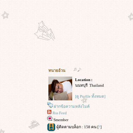
ทนายอ้วน
Location :
นนทบุรี Thailand
[ดู Profile ทั้งหมด]
ฝากข้อความหลังไมค์
Rss Feed
Smember
ผู้ติดตามบล็อก : 158 คน [
?
]