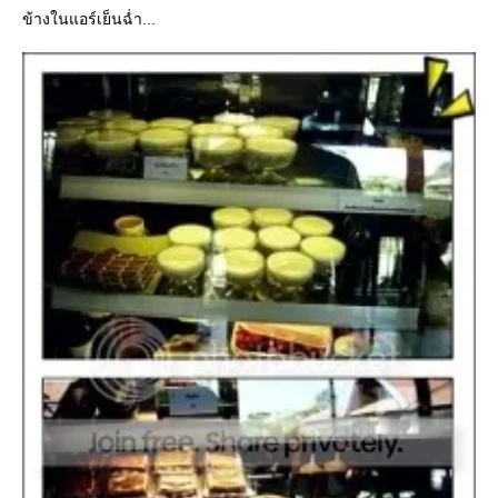
ข้างในแอร์เย็นฉ่ำ...