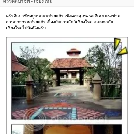
ครัวศิลปาชีพ - เชียงใหม่
ครัวศิลปาชีพอยู่บนถนนห้วยแก้ว เชิงดอยสุเทพ พอดีเลย ตรงข้าม
สวนสาธารณห้วยแก้ว เยื้องกับสวนสัตว์เชียงใหม่ เลยมหาลั
เชียงใหม่ไปนิดนึงครับ