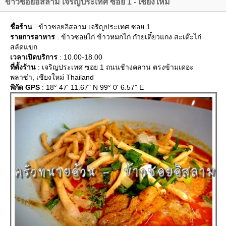
ข้าวซอยอิสลาม เจริญประเทศ ซอย 1 - เชียงใหม่
ชื่อร้าน
: ข้าวซอยอิสลาม เจริญประเทศ ซอย 1
รายการอาหาร
: ข้าวซอยไก่ ข้าวหมกไก่ ก๋วยเตี๋ยวแกง สะเต๊ะไก่
สลัดแขก
เวลาเปิดบริการ
: 10.00-18.00
ที่ตั้งร้าน
: เจริญประเทศ ซอย 1 ถนนช้างคลาน ตรงข้ามเดอะ
พลาซ่า, เชียงใหม่ Thailand
พิกัด GPS
: 18° 47' 11.67" N 99° 0' 6.57" E