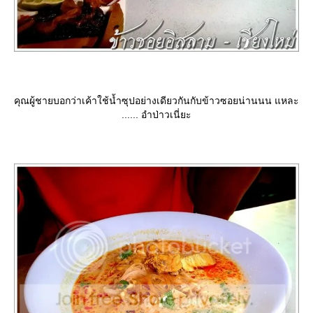
คุณผู้ชายบอกว่าเค้าใช้น้ำซุปอย่างเดียวกันกับข้าวซอยน่านนน แหละ
...... อำป่าวเนี่ยะ