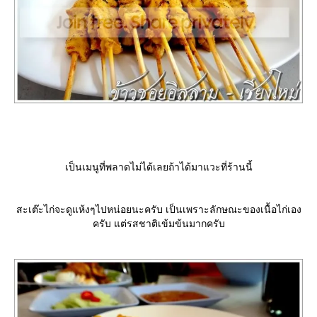
เป็นเมนูที่พลาดไม่ได้เลยถ้าได้มาแวะที่ร้านนี้
สะเต๊ะไก่จะดูแห้งๆไปหน่อยนะครับ เป็นเพราะลักษณะของเนื้อไก่เอง
ครับ แต่รสชาติเข้มข้นมากครับ