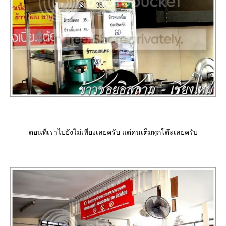
ตอนที่เราไปยังไม่เที่ยงเลยครับ แต่คนเต็มทุกโต๊ะเลยครับ