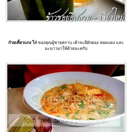
ก๋วยเตี๋ยวแกง ไก่
ของคุณผู้ชายคราบ เค้าจะมีผักดอง หอมแดง และ
มะนาวมาให้ด้วยนะครับ