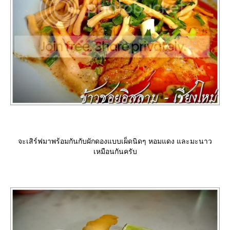
จะเสิร์ฟมาพร้อมกันกับผักดองแบบเผ็ดนิดๆ หอมแดง และมะนาว
เหมือนกันครับ