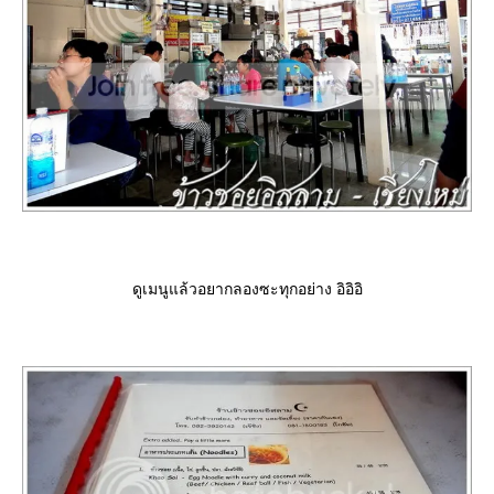
ดูเมนูแล้วอยากลองซะทุกอย่าง อิอิอิ