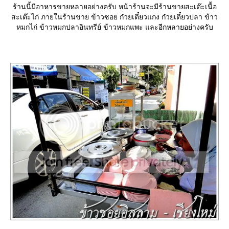
ร้านนี้มีอาหารขายหลายอย่างครับ หน้าร้านจะมีร้านขายสะเต๊ะเนื้อ
สะเต๊ะไก่ ภายในร้านขาย ข้าวซอย ก๋วยเตี๋ยวแกง ก๋วยเตี๋ยวปลา ข้าว
หมกไก่ ข้าวหมกปลาอินทรีย์ ข้าวหมกแพะ และอีกหลายอย่างครับ