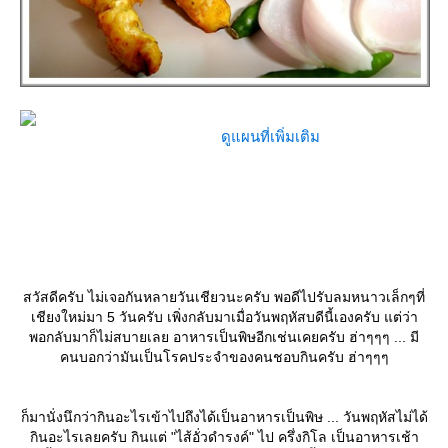
ดูแผนที่เพิ่มเติม
สวัสดีครับ ไม่เจอกันหลายวันเชียวนะครับ พอดีไปรับลมหนาวเล็กๆที่
เชียงใหม่มา 5 วันครับ เพิ่งกลับมาเมื่อวันพฤหัสบดีนี้เองครับ แต่ว่า
พอกลับมาก็ไม่สบายเลย อาหารเป็นพิษอีกเช่นเคยครับ ฮ่าๆๆๆ ... มี
คนบอกว่ามันเป็นโรคประจำของคนชอบกินครับ ฮ่าๆๆๆ
ก็มานั่งนึกว่ากินอะไรเข้าไปถึงได้เป็นอาหารเป็นพิษ ... วันพฤหัสไม่ได้
กินอะไรเลยครับ กินแต่ "ไส้อั่วดำรงค์" ไป ครึ่งกิโล เป็นอาหารเช้า