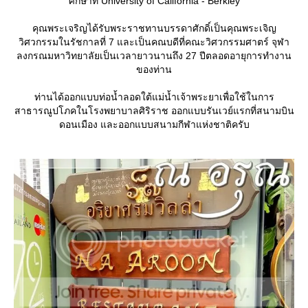
ศึกษาที่ University of California - Berkley
คุณพระเจริญได้รับพระราชทานบรรดาศักดิ์เป็นคุณพระเจิญ
วิศวกรรมในรัชกาลที่ 7 และเป็นคณบดีที่คณะวิศวกรรมศาตร์ จุฬา
ลงกรณมหาวิทยาลัยเป็นเวลายาวนานถึง 27 ปีตลอดอายุการทำงาน
ของท่าน
ท่านได้ออกแบบท่อน้ำลอดใต้แม่น้ำเจ้าพระยาเพื่อใช้ในการ
สาธารณูปโภคในโรงพยาบาลศิริราช ออกแบบรันเวย์แรกที่สนามบิน
ดอนเมือง และออกแบบสนามกีฬาแห่งชาติครับ