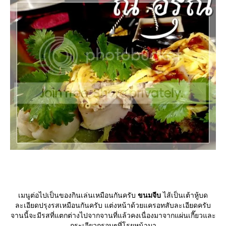
เมนูต่อไปเป็นของกินเล่นเหมือนกันครับ
ขนมจีบ
ไส้เป็นเต้าหู้บด
ละเอียดปรุงรสเหมือนกันครับ แต่งหน้าด้วยแครอทสับละเอียดครับ
จานนี้จะมีรสที่แตกต่างไปจากจานที่แล้วคงเนื่องมาจากแผ่นเกี๊ยวและ
กระเจียวกรอบๆที่โรยหน้ามา