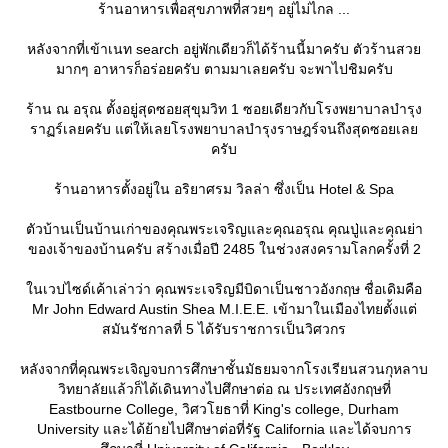
ร้านอาหารเพื่อสุขภาพที่สวยๆ อยู่ไม่ไกล ...
หลังจากที่เข้าเนท search อยู่พักเดียวก็ได้ร้านนี้มาครับ ตัวร้านสว
มากๆ อาหารก็อร่อยครับ ตามมาเลยครับ จะพาไปชิมครับ
ร้าน ณ อรุณ ตั้งอยู่สุดซอยสุขุมวิท 1 ซอยเดียวกับโรงพยาบาลบำรุง
ราฏร์เลยครับ แต่ให้เลยโรงพยาบาลบำรุงราษฎร์จนถึงสุดซอยเล
ครับ
ร้านอาหารตั้งอยู่ใน อริยาศรม วิลล่า ซึ่งเป็น Hotel & Spa
ตัวบ้านเป็นบ้านเก่าของคุณพระเจริญและคุณอรุณ คุณปู่และคุณย่า
ของเจ้าของบ้านครับ สร้างเมื่อปี 2485 ในช่วงสงครามโลกครั้งที่ 2
นเวปไซด์เค้าเล่าว่า คุณพระเจริญมีบิดาเป็นชาวอังกฤษ ชื่อเดิมคือ
Mr John Edward Austin Shea M.I.E.E. เข้ามาในเมืองไทยตั้งแต่
สมันรัชกาลที่ 5 ได้รับราชการเป็นวิศวกร
หลังจากที่คุณพระเจิญจบการศึกษาชั้นมัธยมจากโรงเรียนสวนกุหลาบ
วิทยาลัยแล้วก็ได้เดินทางไปศึกษาต่อ ณ ประเทศอังกฤษที่
Eastbourne College, วิศวโยธาที่ King's college, Durham
University และได้ย้ายไปศึกษาต่อที่รัฐ California และได้จบการ