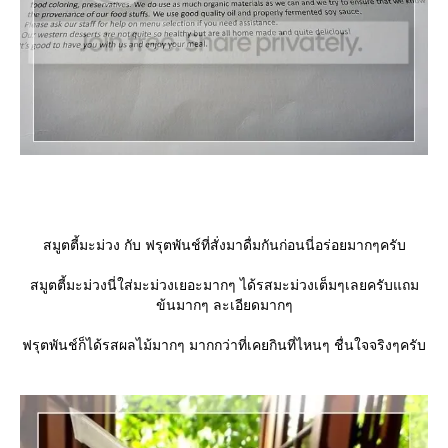
สมูตตี้มะม่วง กับ ฟรุตพันช์ที่สั่งมาดื่มกันก่อนนี่อร่อยมากๆครับ
สมูตตี้มะม่วงนี่ใส่มะม่วงเยอะมากๆ ได้รสมะม่วงเต็มๆเลยครับแถม
ข้นมากๆ ละเอียดมากๆ
ฟรุตพันช์ก็ได้รสผลไม้มากๆ มากกว่าที่เคยกินที่ไหนๆ ชื่นใจจริงๆครับ