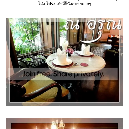
ล่ง โปร่ง เก้าอี้ก็นั่งสบายมากๆ