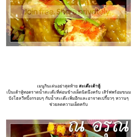
เมนูกินเล่นอย่าสุดท้า
สะเต๊ะเต้าหู้
เป็นเต้าหู้ทอดราดน้ำสะเต๊ะที่ค่อนข้างเผ็ดนิดนึงครับ เสิร์ฟพร้อมขนม
ปังโฮลวีทปิ้งกรอบๆ กับน้ำสะเต๊ะเพิ่มอีกและอาจาดเปรี้ยวๆ หวานๆ
ช่วยลดความเผ็ดครับ