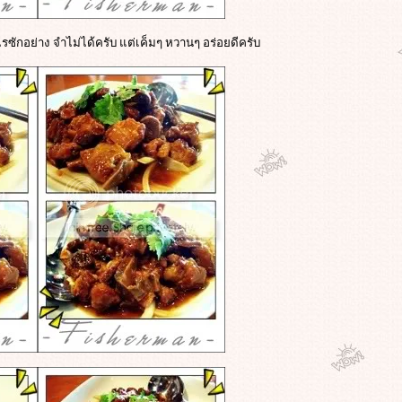
รซักอย่าง จำไม่ได้ครับ แต่เค็มๆ หวานๆ อร่อยดีครับ