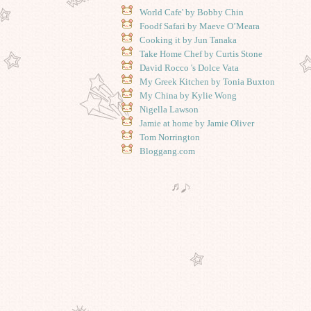
World Cafe' by Bobby Chin
Foodf Safari by Maeve O’Meara
Cooking it by Jun Tanaka
Take Home Chef by Curtis Stone
David Rocco 's Dolce Vata
My Greek Kitchen by Tonia Buxton
My China by Kylie Wong
Nigella Lawson
Jamie at home by Jamie Oliver
Tom Norrington
Bloggang.com