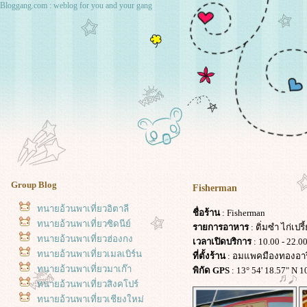
Bloggang.com : weblog for you and your gang
Group Blog
Fisherman
ทนายอ้วนพาเที่ยวอิตาลี
ชื่อร้าน
: Fisherman
ทนายอ้วนพาเที่ยวซิดนีย์
รายการอาหาร
: ติ่มซำ ไก่เป
ทนายอ้วนพาเที่ยวฮ่องกง
เวลาเปิดบริการ
: 10.00 - 22.0
ทนายอ้วนพาเที่ยวเมลเบิร์น
ที่ตั้งร้าน
: อมแพคมืองทองอารี
ทนายอ้วนพาเที่ยวมาเก๊า
พิกัด GPS
: 13° 54' 18.57" N 1
ทนายอ้วนพาเที่ยวสิงคโปร์
ทนายอ้วนพาเที่ยวเชียงใหม่