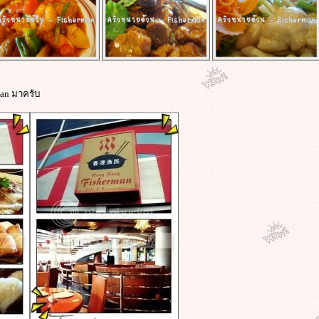
man มาครับ