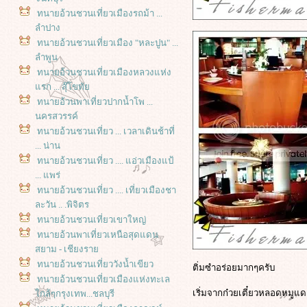
ทนายอ้วนชวนเที่ยวเมืองรถม้า ...
ลำปาง
ทนายอ้วนชวนเที่ยวเมือง "หละปูน" ...
ลำพูน
ทนายอ้วนชวนเที่ยวเมืองหลวงแห่ง
รก ... สุ๊โขทั
ทนายอ้วนพาเที่ยวปากน้ำโพ ...
นครสวรรค์
ทนายอ้วนชวนเที่ยว ... เวลาเดินช้าที่
... น่าน
ทนายอ้วนชวนเที่ยว .... แอ่วเมืองแป้
... แพร่
ทนายอ้วนชวนเที่ยว .... เที่ยวเมืองชา
ละวัน .. .พิจิตร
ทนายอ้วนชวนเที่ยวเขาใหญ่
ทนายอ้วนพาเที่ยวเหนือสุดแดน
สยาม - เชียงรา
ทนายอ้วนชวนเที่ยววังน้ำเขียว
ติ่มซำอร่อยมากๆครับ
ทนายอ้วนชวนเที่ยวเมืองแห่งทะเล
เริ่มจากก๋วยเตี๋ยวหลอดหมูแด
กล้ๆกรุงเทพ...ชลบุรี