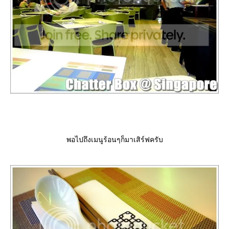
พอไปถึงเมนูร้อนๆก็มาเสิร์ฟครับ