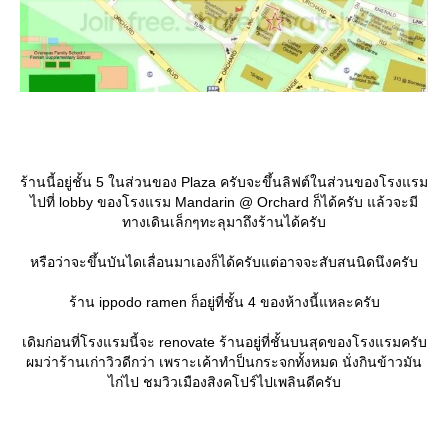
ร้านนี้อยู่ชั้น 5 ในส่วนของ Plaza ครับจะขึ้นลิฟต์ในส่วนของโรงแรม
ไปที่ lobby ของโรงแรม Mandarin @ Orchard ก็ได้ครับ แล้วจะมี
ทางเดินเล็กๆทะลุมาถึงร้านได้ครับ
หรือว่าจะขึ้นบันไดเลื่อนมาเองก็ได้ครับแต่อาจจะสับสนนิดนึงครับ
ร้าน ippodo ramen ก็อยู่ที่ชั้น 4 ของห้างนี้แหละครับ
เดิมก่อนที่โรงแรมนี้จะ renovate ร้านอยู่ที่ชั้นบนสุดของโรงแรมครับ
ผมว่าร้านเก่าวิวดีกว่า เพราะเค้าทำป็นกระจกทั้งหมด นั่งกินข้าวมัน
ไก่ไป ชมวิวเมืองสิงคโปร์ไปเพลินดีครับ