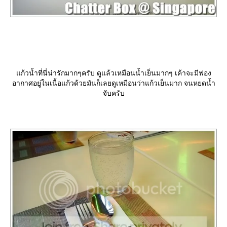
ก้วน้ำที่นี่น่ารักมากๆครับ ดูแล้วเหมือนน้ำเย็นมากๆ เค้าจะมีฟอง
อากาศอยู่ในเนื้อแก้วด้วยมันก็เลยดูเหมือนว่าแก้วเย็นมาก จนหยดน้ำ
จับครับ