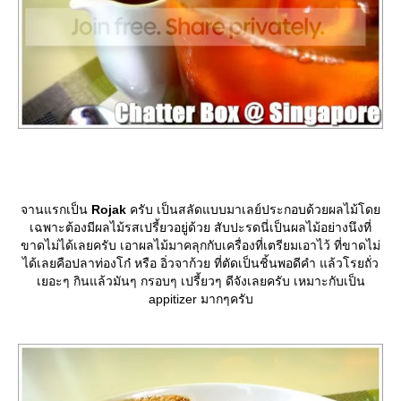
จานแรกเป็น
Rojak
ครับ เป็นสลัดแบบมาเลย์ประกอบด้วยผลไม้โด
เฉพาะต้องมีผลไม้รสเปรี้ยวอยู่ด้วย สับปะรดนี่เป็นผลไม้อย่างนึงที่
ขาดไม่ได้เลยครับ เอาผลไม้มาคลุกกับเครื่องที่เตรียมเอาไว้ ที่ขาดไม่
ได้เลยคือปลาท่องโก๋ หรือ อิ่วจาก้วย ที่ตัดเป็นชิ้นพอดีคำ แล้วโรยถั่ว
เยอะๆ กินแล้วมันๆ กรอบๆ เปรี้ยวๆ ดีจังเลยครับ เหมาะกับเป็น
appitizer มากๆครับ