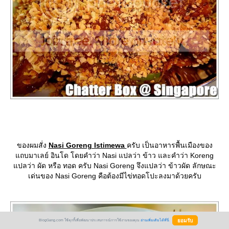
ของผมสั่ง
Nasi Goreng Istimewa
ครับ เป็นอาหารพื้นเมืองของ
ถบมาเลย์ อินโด โดยคำว่า Nasi แปลว่า ข้าว และคำว่า Koreng
ปลว่า ผัด หรือ ทอด ครับ Nasi Goreng จึงแปลว่า ข้าวผัด ลักษณะ
เด่นของ Nasi Goreng คือต้องมีไข่ทอดโปะลงมาด้วยครับ
BlogGang.com ใช้คุกกี้เพื่อพัฒนาประสบการณ์การใช้งานของคุณ
อ่านเพิ่มเติมได้ที่นี่