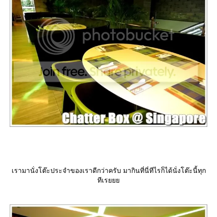
เรามานั่งโต๊ะประจำของเราดีกว่าครับ มากินที่นี่ทีไรก็ได้นั่งโต๊ะนี้ทุก
ทีเร