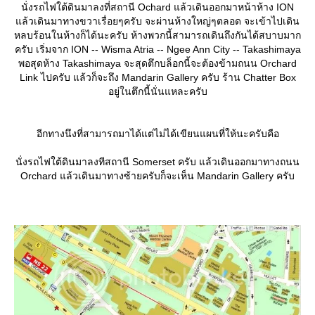
นั่งรถไฟใต้ดินมาลงที่สถานี Ochard แล้วเดินออกมาหน้าห้าง ION
ล้วเดินมาทางขวาเรื่อยๆครับ จะผ่านห้างใหญ่ๆตลอด จะเข้าไปเดิน
หลบร้อนในห้างก็ได้นะครับ ห้างพวกนี้สามารถเดินถึงกันได้สบาบมาก
ครับ เริ่มจาก ION -- Wisma Atria -- Ngee Ann City -- Takashimaya
พอสุดห้าง Takashimaya จะสุดตึกบล็อกนี้จะต้องข้ามถนน Orchard
Link ไปครับ แล้วก็จะถึง Mandarin Gallery ครับ ร้าน Chatter Box
อยู่ในตึกนี้นั่นแหละครับ
อีกทางนึงที่สามารถมาได้แต่ไม่ได้เขียนแผนที่ให้นะครับคือ
นั่งรถไฟใต้ดินมาลงทีสถานี Somerset ครับ แล้วเดินออกมาทางถนน
Orchard แล้วเดินมาทางซ้ายครับก็จะเห็น Mandarin Gallery ครับ