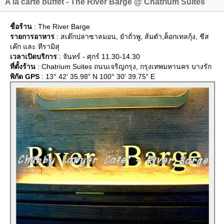
A la carte buffet - The River Barge @ Chatrium Suites
ชื่อร้าน
: The River Barge
รายการอาหาร
: สเต๊กปลาซาลมอน, ยำถั่วพู, ส้มตำ,ค็อกเทลกุ้ง, ชีส
เค๊ก และ ทีรามิสุ
เวลาเปิดบริการ
: จันทร์ - ศุกร์ 11.30-14.30
ที่ตั้งร้าน
: Chatrium Suites ถนนเจริญกรุง, กรุงเทพมหานคร บางรัก
พิกัด GPS
: 13° 42' 35.98" N 100° 30' 39.75" E