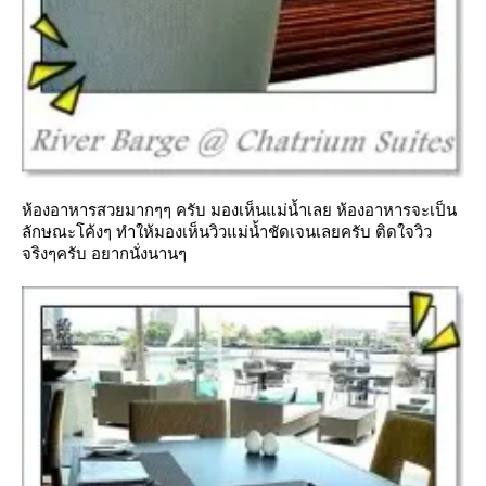
ห้องอาหารสวยมากๆๆ ครับ มองเห็นแม่น้ำเลย ห้องอาหารจะเป็น
ลักษณะโค้งๆ ทำให้มองเห็นวิวแม่น้ำชัดเจนเลยครับ ติดใจวิว
จริงๆครับ อยากนั่งนานๆ