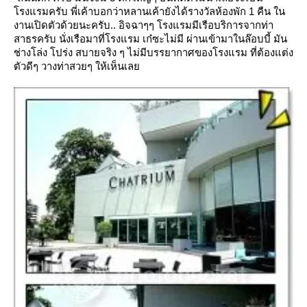
รงแรมครับ พี่เค้าบอกว่าหลานเค้ายังได้รางวัลห้องพัก 1 คืน ใน
งานเปิดตัวด้วยนะครับ.. อิจฉาๆๆ โรงแรมมีเรือบริการจากท่า
สาธรครับ นั่งเรือมาที่โรงแรม เก๋ซะไม่มี ผ่านเข้ามาในล๊อบบี้ มัน
ช่างโล่ง โปร่ง สบายจริง ๆ ไม่มีบรรยากาศของโรงแรม ที่ต้องแต่ง
ตัวดีๆ วางท่าสวยๆ ให้เห็นเล