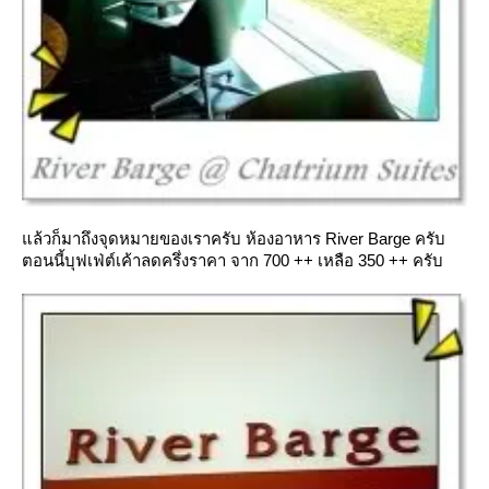
ล้วก็มาถึงจุดหมายของเราครับ ห้องอาหาร River Barge ครับ
ตอนนี้บุฟเฟ่ต์เค้าลดครึ่งราคา จาก 700 ++ เหลือ 350 ++ ครับ