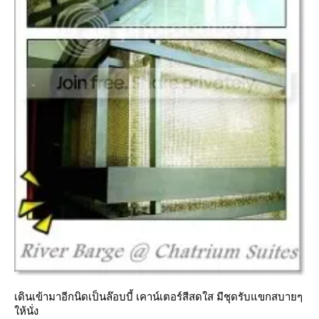
เดินเข้ามาอีกนิดเป็นล๊อบบี้ เคาน์เตอร์สีสดใส มีชุดรับแขกสบายๆ
ห้นั่ง