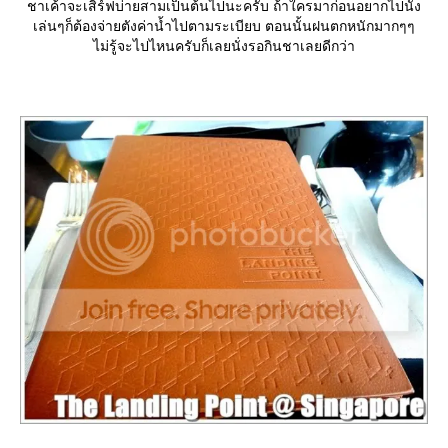
ชาเค้าจะเสิร์ฟบ่ายสามเป็นต้นไปนะครับ ถ้าใครมาก่อนอยากไปนั่ง
เล่นๆก็ต้องจ่ายตังค่าน้ำไปตามระเบียบ ตอนนั้นฝนตกหนักมากๆๆ
ไม่รู้จะไปไหนครับก็เลยนั่งรอกินชาเลยดีกว่า