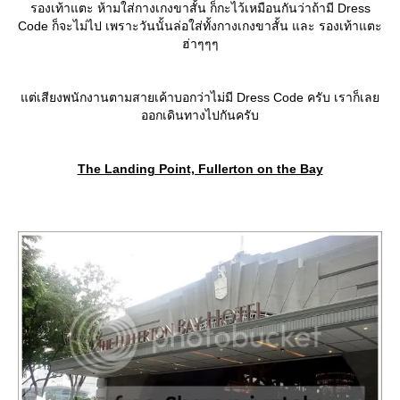
รองเท้าแตะ ห้ามใส่กางเกงขาสั้น ก็กะไว้เหมือนกันว่าถ้ามี Dress
Code ก็จะไม่ไป เพราะวันนั้นล่อใส่ทั้งกางเกงขาสั้น และ รองเท้าแตะ
ฮ่าๆๆๆ
ต่เสียงพนักงานตามสายเค้าบอกว่าไม่มี Dress Code ครับ เราก็เล
ออกเดินทางไปกันครับ
The Landing Point, Fullerton on the Bay