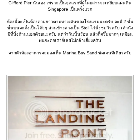
Clifford Pier นั่นเอง เพราะเป็นจุดแรกที่ผู้โดยสารจะเหยียบแผ่นดิน
Singapore เป็นครั้งแรก
ห้องนี้จะเป็นห้องตามยาวตามทางเดินของโรงแรมนะครับ จะมี 2 ชั้น
ชั้นบนจะตั้งเป็นโต๊ะๆ ส่วนข้างล่างเป็น Stoll ไว้นั่งชมวิวครับ เค้านั่ง
มีที่นั่งด้านนอกด้วยนะครับ แต่ว่าวันนั้นร้อน แล้วก็ครึ้มมากๆ เหมือน
ฝนจะตกเราก็เลยไม่กล้าเสี่ยงครับ
จากตัวห้องอาหารจะมองเห็น Marina Bay Sand ชัดเจนทีเดียวครับ