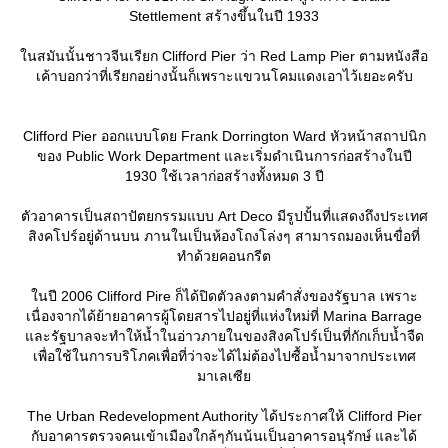
Stettlement สร้างขึ้นในปี 1933
นสมันนั้นชาวจีนเรียก Clifford Pier ว่า Red Lamp Pier ตามหนังสือ
เค้าบอกว่าที่เรียกอย่างนั้นก็เพราะแขวนโคมแดงเอาไว้เยอะครับ
Clifford Pier ออกแบบโดย Frank Dorrington Ward หัวหน้าสถาปนิก
ของ Public Work Department และเริ่มดำเนินการก่อสร้างในปี
1930 ใช้เวลาก่อสร้างทั้งหมด 3 ปี
ตัวอาคารเป็นสถาปัตยกรรมแบบ Art Deco มีรูปปั้นที่แสดงถึงประเทศ
สิงคโปร์อยู่ด้านบน ภานในเป็นห้องโถงโล่งๆ สามารถมองเห็นขื่อที่
ทำด้วยคอนกรีต
นปี 2006 Clifford Pire ก็ได้ปิดตัวลงตามคำสั่งของรัฐบาล เพราะ
เนื่องจากได้ย้ายอาคารผู้โดยสารไปอยู่ที่แห่งใหม่ที่ Marina Barrage
ละรัฐบาลจะทำให้น้ำในอ่าวภายในของสิงคโปร์เป็นที่กักเก็บน้ำจืด
เพื่อใช้ในการบริโภคเพื่อที่ว่าจะได้ไม่ต้องไปซื้อน้ำมาจากประเทศ
มาเลเซี
The Urban Redevelopment Authority ได้ประกาศให้ Clifford Pier
กับอาคารตรวจคนเข้าเมืองใกล้ๆกันน้นเป็นอาคารอนุรักษ์ และได้