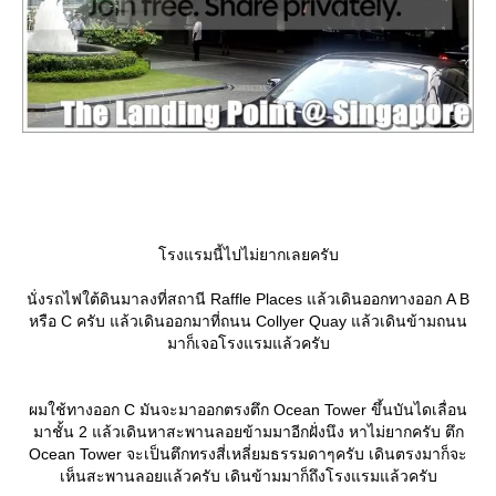
รงแรมนี้ไปไม่ยากเลยครับ
นั่งรถไฟใต้ดินมาลงที่สถานี Raffle Places แล้วเดินออกทางออก A B
หรือ C ครับ แล้วเดินออกมาที่ถนน Collyer Quay แล้วเดินข้ามถนน
มาก็เจอโรงแรมแล้วครับ
ผมใช้ทางออก C มันจะมาออกตรงตึก Ocean Tower ขึ้นบันไดเลื่อน
มาชั้น 2 แล้วเดินหาสะพานลอยข้ามมาอีกฝั่งนึง หาไม่ยากครับ ตึก
Ocean Tower จะเป็นตึกทรงสี่เหลี่ยมธรรมดาๆครับ เดินตรงมาก็จะ
เห็นสะพานลอยแล้วครับ เดินข้ามมาก็ถึงโรงแรมแล้วครับ