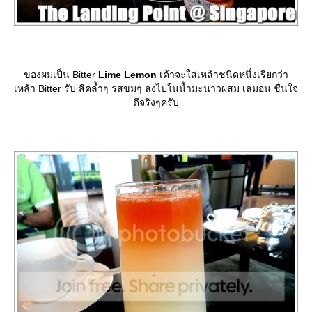
ของผมเป็น Bitter
Lime Lemon
เค้าจะใส่เหล้าชนิดหนึ่งเรียกว่า
เหล้า Bitter รับ สีคล้ำๆ รสขมๆ ลงไปในน้ำมะนาวผสม เลมอน ชื่นใจ
ดีจริงๆครับ