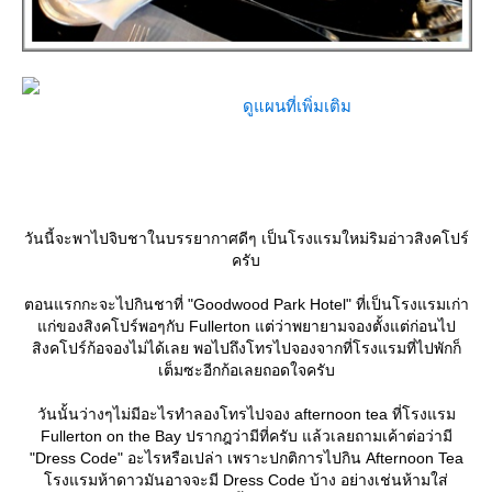
ดูแผนที่เพิ่มเติม
วันนี้จะพาไปจิบชาในบรรยากาศดีๆ เป็นโรงแรมใหม่ริมอ่าวสิงคโปร์
ครับ
ตอนแรกกะจะไปกินชาที่ "Goodwood Park Hotel" ที่เป็นโรงแรมเก่า
ก่ของสิงคโปร์พอๆกับ Fullerton แต่ว่าพยายามจองตั้งแต่ก่อนไป
สิงคโปร์ก้อจองไม่ได้เลย พอไปถึงโทรไปจองจากที่โรงแรมที่ไปพักก็
เต็มซะอีกก้อเลยถอดใจครับ
วันนั้นว่างๆไม่มีอะไรทำลองโทรไปจอง afternoon tea ที่โรงแรม
Fullerton on the Bay ปรากฎว่ามีที่ครับ แล้วเลยถามเค้าต่อว่ามี
"Dress Code" อะไรหรือเปล่า เพราะปกติการไปกิน Afternoon Tea
รงแรมห้าดาวมันอาจจะมี Dress Code บ้าง อย่างเช่นห้ามใส่