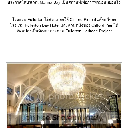
ประกาศให้บริเวณ Marina Bay เป็นสถานที่เพื่อการพักผ่อนหย่อนใจ
รงแรม Fullerton ได้ดัดแปลงให้ Clifford Pier เป็นล๊อบบี้ของ
รงแรม Fullerton Bay Hotel และส่วนหนึ่งของ Clifford Pier ได้
ดัดแปลงเป็นห้องอาหารตาม Fullerton Heritage Project