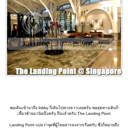
พอเดินเข้ามาถึง lobby ก็เดินไปทางขวาเลยครับ พอสุดทางเดินก็
เลี้ยวซ้ายมานิดนึงครับ ถึงแล้วครับ The Landing Piont
Landing Point แปลว่าจุดที่ผู้โดยสารลงจากเรือครับ ซึ่งก็หมายถึง