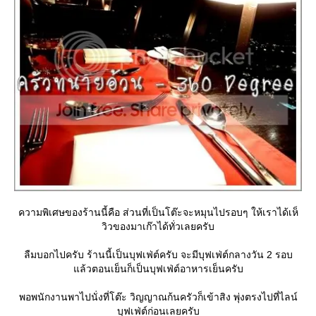
ความพิเศษของร้านนี้คือ ส่วนที่เป็นโต๊ะจะหมุนไปรอบๆ ให้เราได้เห็
วิวของมาเก๊าได้ทั่วเลยครับ
ลืมบอกไปครับ ร้านนี้เป็นบุฟเฟ่ต์ครับ จะมีบุฟเฟ่ต์กลางวัน 2 รอบ
ล้วตอนเย็นก็เป็นบุฟเฟ่ต์อาหารเย็นครับ
พอพนักงานพาไปนั่งที่โต๊ะ วิญญาณก้นครัวก็เข้าสิง พุ่งตรงไปที่ไลน์
บุฟเฟ่ต์ก่อนเลยครับ