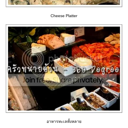
Cheese Platter
อาหารทะเลทั้งหลา