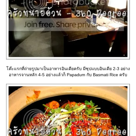
ต๊ะแรกที่ถ่ายรูปมาเป็นอาหารอินเดียครับ มีซุปแบบอินเดีย 2-3 อย่าง
อาหารจานหลัก 4-5 อย่างแล้วก็ Papadum กับ Basmati Rice ครับ