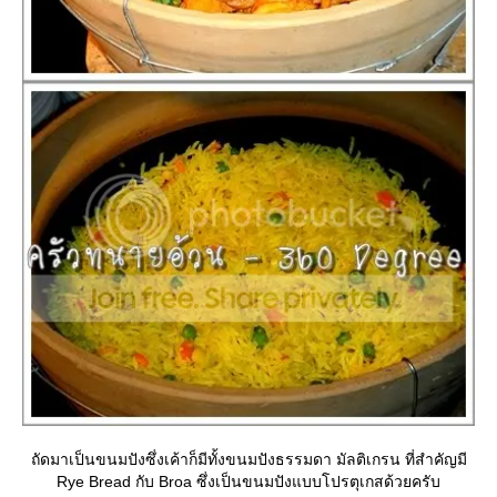
ถัดมาเป็นขนมปังซึ่งเค้าก็มีทั้งขนมปังธรรมดา มัลติเกรน ที่สำคัญมี
Rye Bread กับ Broa ซึ่งเป็นขนมปังแบบโปรตุเกสด้วยครับ