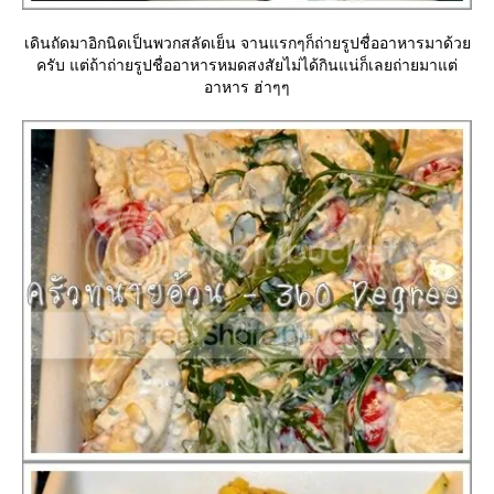
เดินถัดมาอิกนิดเป็นพวกสลัดเย็น จานแรกๆก็ถ่ายรูปชื่ออาหารมาด้ว
ครับ แต่ถ้าถ่ายรูปชื่ออาหารหมดสงสัยไม่ได้กินแน่ก็เลยถ่ายมาแต่
อาหาร ฮ่าๆๆ