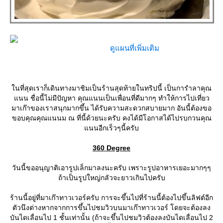
ดูแผนที่เพิ่มเติม
นที่สุดเราก็เดินทางมาชิมเป็นร้านสุดท้ายในทริปนี้ เป็นการำลาคุณ
นน ชื่อนี้ไม่มีปัญหา คุณแนนเป็นเพื่อนที่ดีมากๆ ทำให้การไปเที่ยว
มาเก๊าของเราสนุกมากขึ้น ได้รับความสะดวกสบายมาก อันนี้ต้องขอ
ขอบคุณคุณแนนม ณ ที่นี้ด้วยนะครับ คงได้มีโอกาสได้ไปรบกวนคุณ
นนอีกเร็วๆนี้ครับ
360 Degree
วันนี้ขออนุญาติเอารูปเล็กมาลงนะครับ เพราะรูปอาหารเยอะมากๆๆ
ถ้าเป็นรูปใหญ่กลัวจะยาวเกินไปครับ
ร้านนี้อยู่ที่มาเก๊าทาวเวอร์ครับ การจะขึ้นไปที่ร้านนี้ต้องไปขึ้นลิฟต์อีก
ตัวนึงต่างหากจากการขึ้นไปชมวิวบนมาเก๊าทาวเวอร์ โดยจะต้องลง
บันไดเลื่อนไป 1 ชั้นเท่านั้น (ถ้าจะขึ้นไปชมวิวต้องลงบันไดเลื่อนไป 2