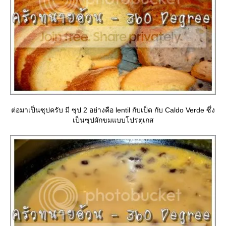
ต่อมาเป็นซุปครับ มี ซุป 2 อย่างคือ lentil กับเป็ด กับ Caldo Verde ซึ่ง
เป็นซุปผักขมแบบโปรตุเกส