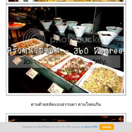
ตามด้วยสลัดแบบธรรมดา ตามใจคนกิน
BlogGang.com ใช้คุกกี้เพื่อพัฒนาประสบการณ์การใช้งานของคุณ
อ่านเพิ่มเติมได้ที่นี่