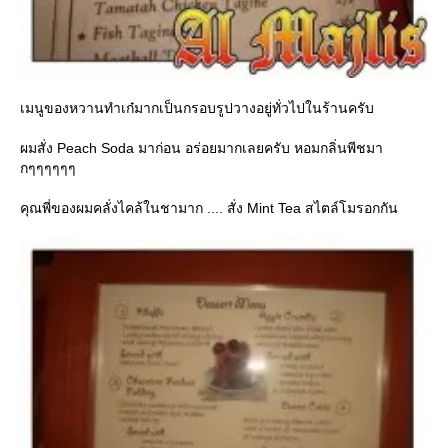
เมนูของหวานทำเก๋มากเป็นกรอบรูปวางอยู่ทั่วไปในร้านครับ
ผมสั่ง Peach Soda มาก่อน อร่อยมากเลยครับ หอมกลิ่นพีชมา
กๆๆๆๆๆๆ
คุณพี่ของผมคลั่งไคล้ในชามาก .... สั่ง Mint Tea สไตล์โมรอกกัน