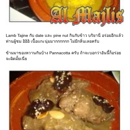
Lamb Tajine กับ date และ pine nut กินกับข้าว บริยานี่ อร่อยอีกแล้ว
ท่านผู้ชม อิอิอิ เนื้อแกะนุ่มมากกกกกก ไม่มีกลิ่นเลยครับ
ข้ามมาของหวานกันบ้าง Pannacotta ครับ ถ้าจะบอกว่าอันนี้ก็อร่อ
จะผิดมั้ยเนี่