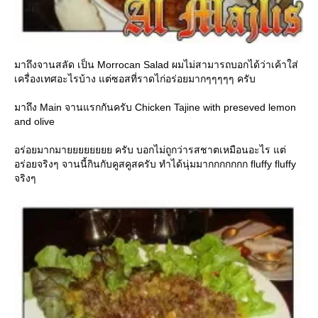
มาถึงจานสลัด เป็น Morrocan Salad ผมไม่สามารถบอกได้ว่าเค้าใส่
เครื่องเทศอะไรบ้าง แต่ซอสที่ราดไก่อร่อยมากๆๆๆๆๆ ครับ
มาถึง Main จานแรกกันครับ Chicken Tajine with preseved lemon
and olive
อร่อยมากมายยยยยยยย ครับ บอกไม่ถูกว่ารสชาตเหมือนอะไร แต่
อร่อยจริงๆ จานนี้กินกับคูสคูสครับ ทำได้นุ่มมากกกกกกก fluffy fluffy
จริงๆ