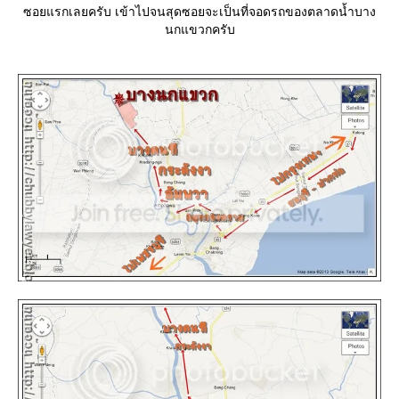
ซอยแรกเลยครับ เข้าไปจนสุดซอยจะเป็นที่จอดรถของตลาดน้ำบาง
นกแขวกครับ