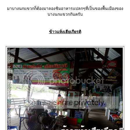
มาบางนกแขวกก็ต้องมาลองชิมอาหารแปลกๆที่เป็นของพื้นเมืองของ
บางนกแขวกกันครับ
ข้าวแห้งเฮียเกียรติ