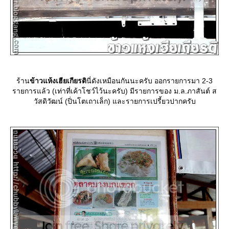
ร้าน
ข้าวแห้งเฮียเกียรติ
นี่ดังเหมือนกันนะครับ ออกรายการมา 2-3
รายการแล้ว (เท่าที่เค้าโชว์ไว้นะครับ) มีรายการของ ม.ล.ภาสันต์ ส
วัสดิวัฒน์ (ปิ่นโตเถาเล็ก) และรายการเปรี้ยวปากครับ