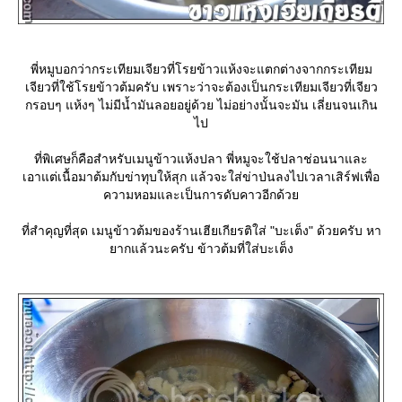
พี่หมูบอกว่ากระเทียมเจียวที่โรยข้าวแห้งจะแตกต่างจากกระเทียม
เจียวที่ใช้โรยข้าวต้มครับ เพราะว่าจะต้องเป็นกระเทียมเจียวที่เจียว
กรอบๆ แห้งๆ ไม่มีน้ำมันลอยอยู่ด้วย ไม่อย่างนั้นจะมัน เลี่ยนจนเกิน
ไป
ที่พิเศษก็คือสำหรับเมนูข้าวแห้งปลา พี่หมูจะใช้ปลาช่อนนาและ
เอาแต่เนื้อมาต้มกับข่าทุบให้สุก แล้วจะใส่ข่าป่นลงไปเวลาเสิร์ฟเพื่อ
ความหอมและเป็นการดับคาวอีกด้ว
ที่สำคุญที่สุด เมนูข้าวต้มของร้านเฮียเกียรติใส่ "บะเต็ง" ด้วยครับ หา
ากแล้วนะครับ ข้าวต้มที่ใส่บะเต็ง