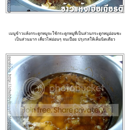
เมนูข้าวแห้งกระดูกหมูจะใช้กระดูกหมูที่เป็นส่วนกระดูกหมูอ่อนซะ
เป็นส่วนมาก เคี่ยวไฟอ่อนๆ จนเปื่อย ปรุงรสให้เค็มนิดเดียว