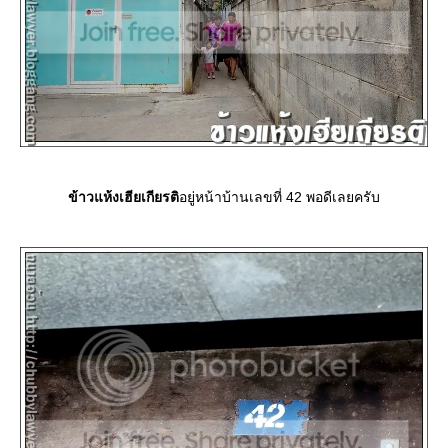
ข้าวแห้งเฮียเกียรติ
อยู่หน้าบ้านเลขที่ 42 พอดีเลยครับ