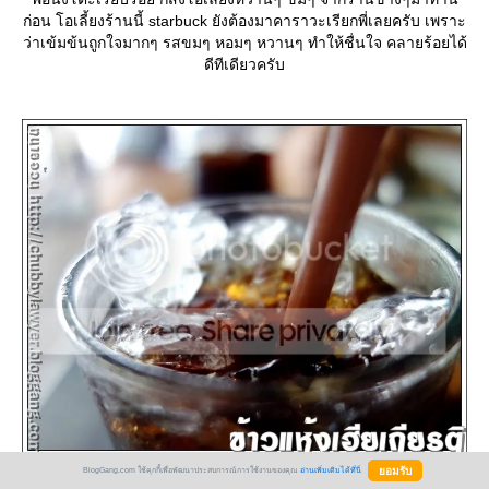
ก่อน โอเลี้ยงร้านนี้ starbuck ยังต้องมาคาราวะเรียกพี่เลยครับ เพราะ
ว่าเข้มข้นถูกใจมากๆ รสขมๆ หอมๆ หวานๆ ทำให้ชื่นใจ คลายร้อยได้
ดีทีเดียวครับ
BlogGang.com ใช้คุกกี้เพื่อพัฒนาประสบการณ์การใช้งานของคุณ
อ่านเพิ่มเติมได้ที่นี่