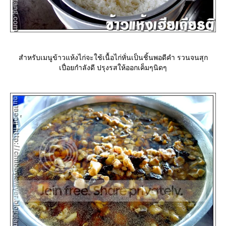
สำหรับเมนูข้าวแห้งไก่จะใช้เนื้อไก่หั่นเป็นชิ้นพอดีคำ รวนจนสุก
เปื่อยกำลังดี ปรุงรสให้ออกเค็มๆนิดๆ