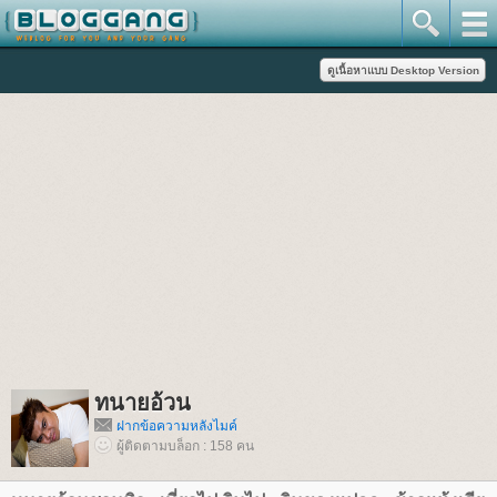
ทนายอ้วน
ฝากข้อความหลังไมค์
ผู้ติดตามบล็อก : 158 คน