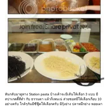
หันกลับมาดูทาง Station pasta บ้างเค้าจะมีเส้นให้เลือก 3 แบบ มี
สปาเกตตี้สีดำ กับ ธรรมดา แล้วก็เพนเน่ ส่วยซอสมีให้เลือกเกือบ 10
อย่างครับ ใกล้ๆกันมีซีฟู๊ดให้เลือกครับ มีกุ้งย่าง ปลาหมึกย่าง หอยเผา