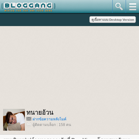
ทนายอ้วน
ฝากข้อความหลังไมค์
ผู้ติดตามบล็อก : 158 คน