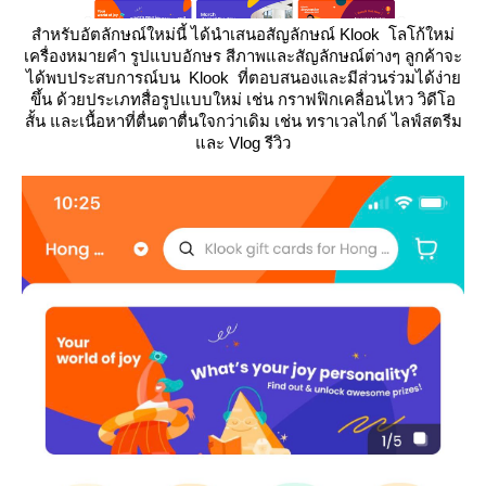
สำหรับอัตลักษณ์ใหม่นี้ ได้นำเสนอสัญลักษณ์ Klook โลโก้ใหม่
เครื่องหมายคำ รูปแบบอักษร สีภาพและสัญลักษณ์ต่างๆ ลูกค้าจะ
ได้พบประสบการณ์บน Klook ที่ตอบสนองและมีส่วนร่วมได้ง่า
ขึ้น ด้วยประเภทสื่อรูปแบบใหม่ เช่น กราฟฟิกเคลื่อนไหว วิดีโอ
สั้น และเนื้อหาที่ตื่นตาตื่นใจกว่าเดิม เช่น ทราเวลไกด์ ไลฟ์สตรีม
ละ Vlog รีวิว