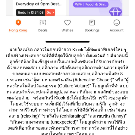
นายวิลเฟร็ด กล่าวในตอนท้ายว่า Klook ได้พัฒนาฟีเจอร์ใหม่ๆ
เพื่อสร้างประสบการณ์ที่ดีที่สุดให้กับลูกค้า ตั้งแต่วันที่ 1 มีนาคมนี้
ลูกค้าที่ล็อกอินเข้าสู่ระบบในแอปพลิเคชั่นจะได้รับการต้อนรับ
ด้วยแบบทดสอบบุคลิกภาพ เพื่อค้นหาบุคลิกภาพด้านความสุขให้
ของตนเอง แบบทดสอบดังกล่าวจะแสดงบุคลิกภาพพิเศษ 8
ประเภท เช่น “ผู้ตามหาอะดรีนาลีน (Adrenaline Chaser)” หรือ “ผู้
หลงใหลในศิลปวัฒนธรรม (Culture Vulture)” โดยลูกค้าที่ทำแบบ
ทดสอบสำเร็จจะปลดล็อกคูปองส่วนลดที่เกิดจากผลลัพธ์ของแบบ
ทดสอบด้วย พร้อมกันนี้ Klook ยังได้เปลี่ยนวิธีการรีวิวของลูกค้า
ดยจะใช้ระบบการแท็กคีย์เวิร์ดที่เกี่ยวกับความรู้สึก ลูกค้าจะ
สามารถรีวิวบริการต่างๆ ได้โดยการใช้คีย์เวิร์ดแท็ก เช่น “ผ่อน
คลาย (relaxing)” “ร่าเริงใจ (exhilarating)” “ตลกขบขัน (funny)”
“เกินความคาดหมาย (unexpected)” โดยลูกค้าสามารถใช้ฟิล
เตอร์เพื่อกลั่นกรองและค้นหาบริการจากมาตรวัดเหล่านี้ได้อย่าง
ตอบโจทย์และตรงใจตนเอง