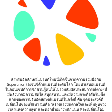
สำหรับอัตลักษณ์แบรนด์ใหม่นี้เกิดขึ้นจากความร่วมมือกับ
Superunion เอเจนซีด้านแบรนด์ระดับโลก โดยนำเสนอแบรนด์
นคอนเซปต์การชักชวนผู้คนให้ไปร่วมสัมผัสประสบการณ์ต่างๆที่
มีพลังบวกมีความสดใส สนุกสนาน และมีความกระตือรือร้น ซึ่ง
ก่นของการปรับอัตลักษณ์แบรนด์ในครั้งนี้ คือ จุดประสงค์ที่
เปลี่ยนไปของบริษัทฯ นั่นคือ “สร้างแรงบันดาลใจและเพิ่มพูนช่วง
เวลาแห่งความสุข” และตอกย้ำอย่างหนักแน่น ที่จะเปลี่ยนโฉม