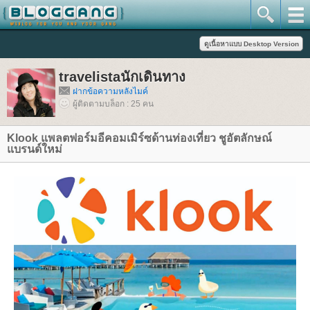
travelistaนักเดินทาง
ฝากข้อความหลังไมค์
ผู้ติดตามบล็อก : 25 คน
Klook แพลตฟอร์มอีคอมเมิร์ซด้านท่องเที่ยว ชูอัตลักษณ์
บรนด์ใหม่