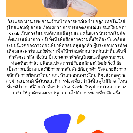
วิลเฟร็ด ฟาน ประธานเจ้าหน้าที่การพาณิชย์ บ.คลูก เทคโนโลยี
(ไทยแลนด์) จำกัด เปิดเผยว่า การปรับอัตลักษณ์แบรนด์ใหม่ของ
Klook เป็นการรีแบรนด์แบบเต็มรูปแบบครั้งแรก นับจากเริ่มก่อ
ตั้งแบรนด์มากว่า 7 ปี ทั้งนี้ เพื่อสื่อสารความตั้งใจที่จะขับเคลื่อน
ระบบนิเวศของการท่องเที่ยวที่ครอบคลุมลูกค้า ผู้ประกอบการท่อง
เที่ยวและพาร์ทเนอร์ต่างๆ เพื่อให้พร้อมต่ออนาคตอันน่าตื่นเต้นที่
กำลังจะมาถึง ซึ่งนับเป็นช่วงเวลาสำคัญในขณะที่อุตสาหกรรม
ท่องเที่ยวกำลังเปลี่ยนแปลง การปรับอัตลักษณ์ใหม่ครั้งนี้ ถือ
เป็นการเปลี่ยนแปลงวิธีการสานสัมพันธ์กับลูกค้า ซึ่งหมายถึงการ
ผลักดันการพัฒนาใหม่ๆ และนำเสนอหนทางใหม่ ที่จะส่งต่อความ
สุขผ่านแบรนด์ ซึ่งในขณะที่การท่องเที่ยวกำลังฟื้นฟูไม่มีเวลาไหน
ที่จะดีไปกว่านี้อีกแล้วที่จะนำเสนอ Klook ในรูปแบบใหม่ และส่ง
เสริมให้ลูกค้าของเราสนุกสนานไปกับการท่องเที่ยวอีกครั้ง