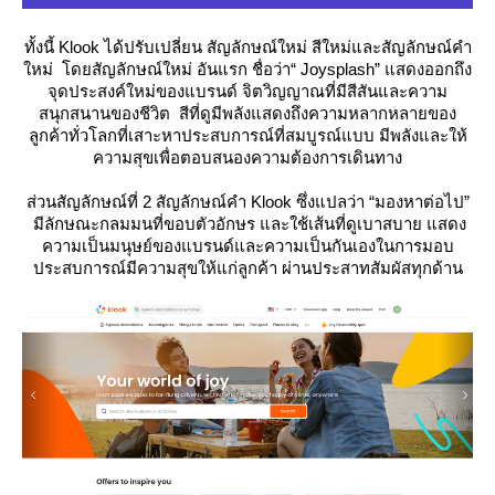
ทั้งนี้ Klook ได้ปรับเปลี่ยน สัญลักษณ์ใหม่ สีใหม่และสัญลักษณ์คำ
หม่ โดยสัญลักษณ์ใหม่ อันแรก ชื่อว่า“ Joysplash” แสดงออกถึง
จุดประสงค์ใหม่ของแบรนด์ จิตวิญญาณที่มีสีสันและความ
สนุกสนานของชีวิต สีที่ดูมีพลังแสดงถึงความหลากหลายของ
ลูกค้าทั่วโลกที่เสาะหาประสบการณ์ที่สมบูรณ์แบบ มีพลังและให้
ความสุขเพื่อตอบสนองความต้องการเดินทาง
ส่วนสัญลักษณ์ที่ 2 สัญลักษณ์คำ Klook ซึ่งแปลว่า “มองหาต่อไป”
มีลักษณะกลมมนที่ขอบตัวอักษร และใช้เส้นที่ดูเบาสบาย แสดง
ความเป็นมนุษย์ของแบรนด์และความเป็นกันเองในการมอบ
ประสบการณ์มีความสุขให้แก่ลูกค้า ผ่านประสาทสัมผัสทุกด้าน