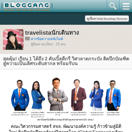
travelistaนักเดินทาง
ฝากข้อความหลังไมค์
ผู้ติดตามบล็อก : 25 คน
สุดคุ้ม! เรียน 1 ได้ถึง 2 ดับเบิ้ลดีกรี วิศวลาดกระบัง ติดปีกบัณฑิต
สู่ความเป็นเลิศระดับสากล พร้อมรับน
คณะวิศวกรรมศาสตร์ สจล. พัฒนาองค์ความรู้ ก้าวข้ามสู่มิติ