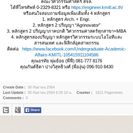
คณะวิศวกรรมศาสตร์ สจล.
ได้ที่โทรศัพท์ 0-2329-8321 หรือ
https://engineer.kmitl.ac.th/
หรือสนใจสอบถามข้อมูลเพิ่มเติมทั้ง 4 หลักสูตร
1. หลักสูตร Arch. + Engr.
2. หลักสูตร 2 ปริญญา “Agrinovator”
3. หลักสูตร 2 ปริญญาภาคปกติ วิศวกรรมศาสตร์ทุกสาขา+MBA
4. หลักสูตรสองปริญญา หลักสูตรวิศวกรรมระบบไอโอทีและ
สารสนเทศ และฟิสิกส์อุตสาหกรรม
ติดต่อ
https://www.facebook.com/Undergraduate-Academic-
Affairs-KMITL-105415911104586
คุณอรทัย พุ่มย้อย (พี่ฟี่) 081-777 8176
คุณกันต์ธิตา ปางวิสุทธิวงศ์ (พี่องุ่น) 096-910 8430
Create Date :
30 กันยายน 2564
Last Update :
30 กันยายน 2564 6:35:16 น.
Counter :
1621 Pageviews.
Comments :
0