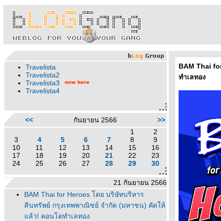
BAM Thai for
Travelista
Travelista2
ทำเลทอง
Travelista3
Travelista4
<<
กันยายน 2566
>>
1
2
3
4
5
6
7
8
9
10
11
12
13
14
15
16
17
18
19
20
21
22
23
24
25
26
27
28
29
30
21 กันยายน 2566
BAM Thai for Heroes โดย บริษัทบริหาร
สินทรัพย์ กรุงเทพพาณิชย์ จำกัด (มหาชน) คัดให้
ล้ว! คอนโดทำเลทอง