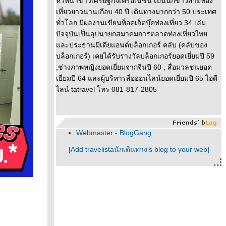
หัวหน้าข่าวเศรษฐกิจเครือเนชั่น เป็นนักข่าวสายท่อง
เที่ยวยาวนานเกือบ 40 ปี เดินทางมากกว่า 50 ประเทศ
ทั่วโลก มีผลงานเขียนพ็อคเก็ตบุ๊คท่องเที่ยว 34 เล่ม
ปัจจุบันเป็นอุปนายกสมาคมการตลาดท่องเที่ยวไท
ละประธานมีเดียแอนด์บล็อกเกอร์ คลับ (คลับของ
บล็อกเกอร์) เคยได้รับรางวัลบล็อกเกอร์ยอดเยี่ยมปี 59
,ช่างภาพหญิงยอดเยี่ยมจากจีนปี 60 , สื่อมวลชนยอด
เยี่ยมปี 64 และผู้บริหารสื่อออนไลน์ยอดเยี่ยมปี 65 ไอดี
ไลน์ tatravel โทร 081-817-2805
Webmaster - BlogGang
[Add travelistaนักเดินทาง's blog to your web]