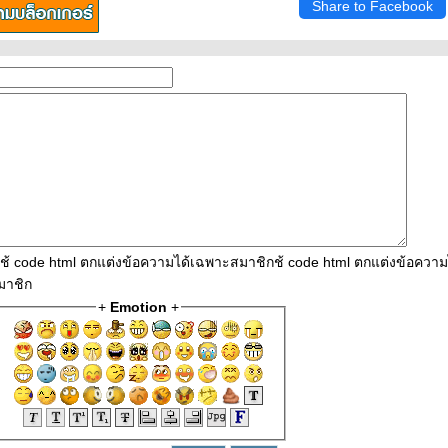
Share to Facebook
ใช้ code html ตกแต่งข้อความได้เฉพาะสมาชิกช้ code html ตกแต่งข้อควา
มาชิก
+
Emotion
+