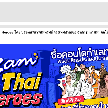
 Heroes โดย บริษัทบริหารสินทรัพย์ กรุงเทพพาณิชย์ จำกัด (มหาชน) คัดใ