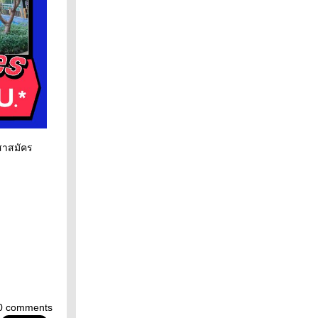
สาสมัคร
0 comments