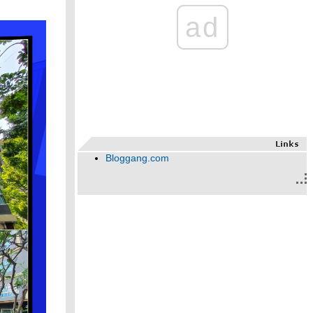
ad
Bloggang.com