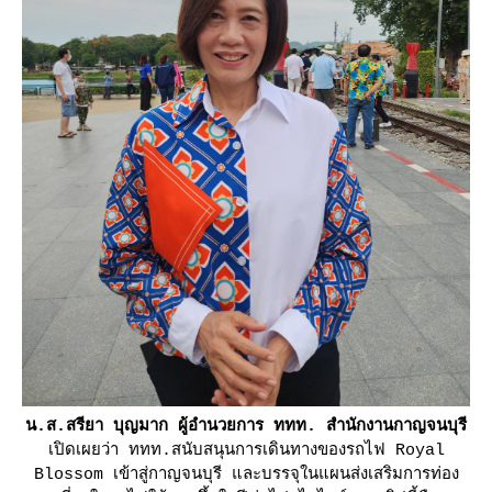
น.ส.สรียา บุญมาก ผู้อำนวยการ ททท. สำนักงานกาญจนบุรี
เปิดเผยว่า ททท.สนับสนุนการเดินทางของรถไฟ Royal
Blossom เข้าสู่กาญจนบุรี และบรรจุในแผนส่งเสริมการท่อง