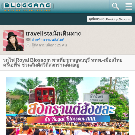
travelistaนักเดินทาง
ฝากข้อความหลังไมค์
ผู้ติดตามบล็อก : 25 คน
รถไฟ Royal Blossom พาเที่ยวกาญจนบุรี ททท.-เมืองไท
ครีเอทีฟ ชวนสัมผัสวิถีสงกรานต์มอญ