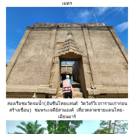
เมตร
ล่องเรือชมวัดจมน้ำ(อันซีนไทยแลนด์ วัดวังก์วิเวการามเก่าก่อน
สร้างเขื่อน) ชมพระเจดีย์สามองค์ เที่ยวตลาดชายแดนไทย-
เมียนมาร์