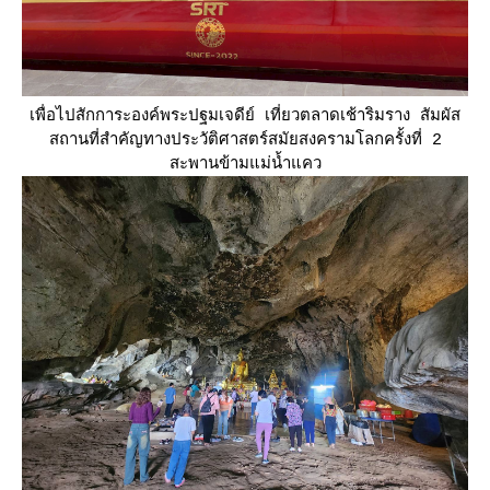
เพื่อไปสักการะองค์พระปฐมเจดีย์ เที่ยวตลาดเช้าริมราง สัมผัส
สถานที่สำคัญทางประวัติศาสตร์สมัยสงครามโลกครั้งที่ 2
สะพานข้ามแม่น้ำแคว