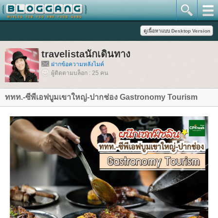
travelistaนักเดินทาง
ฝากข้อความหลังไมค์
ผู้ติดตามบล็อก : 25 คน
ททท.-ซีพีเอฟบูมเขาใหญ่-ปากช่อง Gastronomy Tourism