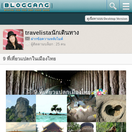
travelistaนักเดินทาง
ฝากข้อความหลังไมค์
ผู้ติดตามบล็อก : 25 คน
9 ที่เที่ยวแปลกในเมืองไท