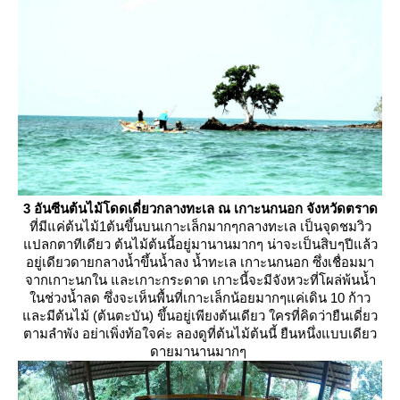
3
อันซีนต้นไม้โดดเดี่ยวกลางทะเล ณ เกาะนกนอก จังหวัดตราด
ที่มีแค่ต้นไม้1ต้นขึ้นบนเกาะเล็กมากๆกลางทะเล เป็นจุดชมวิว
ปลกตาทีเดียว ต้นไม้ต้นนี้อยู่มานานมากๆ น่าจะเป็นสิบๆปีแล้ว
อยู่เดียวดายกลางน้ำขึ้นน้ำลง น้ำทะเล เกาะนกนอก ซึ่งเชื่อมมา
จากเกาะนกใน และเกาะกระดาด เกาะนี้จะมีจังหวะที่โผล่พ้นน้ำ
นช่วงน้ำลด ซึ่งจะเห็นพื้นที่เกาะเล็กน้อยมากๆแค่เดิน 10 ก้าว
ละมีต้นไม้ (ต้นตะบัน) ขึ้นอยู่เพียงต้นเดียว ใครที่คิดว่ายืนเดี่ยว
ตามลำพัง อย่าเพิ่งท้อใจค่ะ ลองดูที่ต้นไม้ต้นนี้ ยืนหนึ่งแบบเดียว
ดายมานานมากๆ