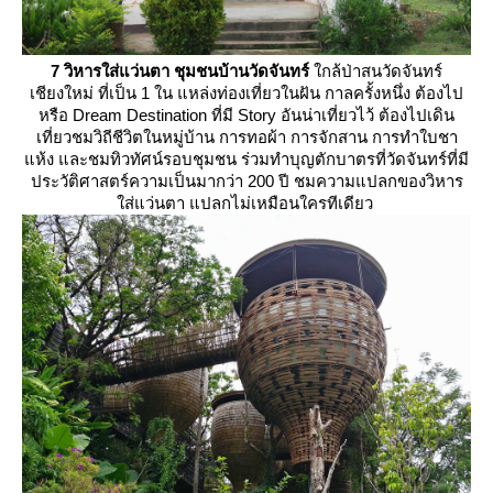
7 วิหารใส่แว่นตา ชุมชนบ้านวัดจันทร์
กล้ป่าสนวัดจันทร์
เชียงใหม่ ที่เป็น 1 ใน แหล่งท่องเที่ยวในฝัน กาลครั้งหนึ่ง ต้องไป
หรือ Dream Destination ที่มี Story อันน่าเที่ยวไว้ ต้องไปเดิน
เที่ยวชมวิถีชีวิตในหมู่บ้าน การทอผ้า การจักสาน การทำใบชา
ห้ง และชมทิวทัศน์รอบชุมชน ร่วมทำบุญตักบาตรที่วัดจันทร์ที่มี
ประวัติศาสตร์ความเป็นมากว่า 200 ปี ชมความแปลกของวิหาร
ส่แว่นตา แปลกไม่เหมือนใครทีเดียว