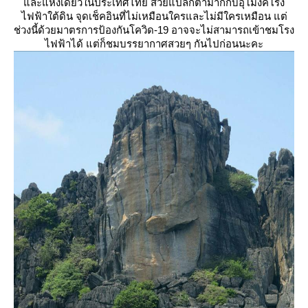
ละแห่งเดียวในประเทศไทย สวยแปลกตามากกับอุโมงค์โรง
ไฟฟ้าใต้ดิน จุดเช็คอินที่ไม่เหมือนใครและไม่มีใครเหมือน แต่
ช่วงนี้ด้วยมาตรการป้องกันโควิด-19 อาจจะไม่สามารถเข้าชมโรง
ไฟฟ้าได้ แต่ก็ชมบรรยากาศสวยๆ กันไปก่อนนะคะ