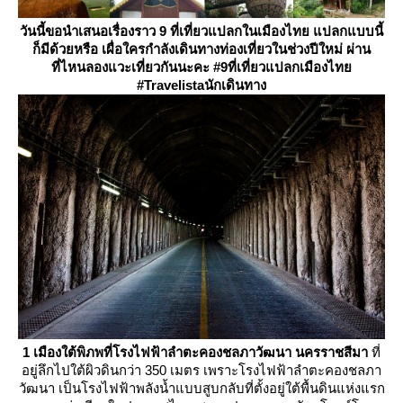
วันนี้ขอนำเสนอเรื่องราว 9 ที่เที่ยวแปลกในเมืองไทย แปลกแบบนี้
ก็มีด้วยหรือ เผื่อใครกำลังเดินทางท่องเที่ยวในช่วงปีใหม่ ผ่าน
ที่ไหนลองแวะเที่ยวกันนะคะ
#9ที่เที่ยวแปลกเมืองไท
#Travelistaนักเดินทาง
1 เมืองใต้พิภพที่โรงไฟฟ้าลำตะคองชลภาวัฒนา นครราชสีมา
ที่
อยู่ลึกไปใต้ผิวดินกว่า 350 เมตร เพราะโรงไฟฟ้าลำตะคองชลภา
วัฒนา เป็นโรงไฟฟ้าพลังน้ำแบบสูบกลับที่ตั้งอยู่ใต้พื้นดินแห่งแรก