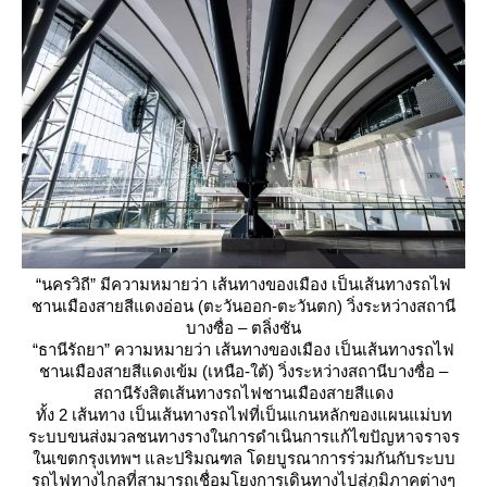
“นครวิถี” มีความหมายว่า เส้นทางของเมือง เป็นเส้นทางรถไฟ
ชานเมืองสายสีแดงอ่อน (ตะวันออก-ตะวันตก) วิ่งระหว่างสถานี
บางซื่อ – ตลิ่งชัน
“ธานีรัถยา” ความหมายว่า เส้นทางของเมือง เป็นเส้นทางรถไฟ
ชานเมืองสายสีแดงเข้ม (เหนือ-ใต้) วิ่งระหว่างสถานีบางซื่อ –
สถานีรังสิตเส้นทางรถไฟชานเมืองสายสีแดง
ทั้ง 2 เส้นทาง เป็นเส้นทางรถไฟที่เป็นแกนหลักของแผนแม่บท
ระบบขนส่งมวลชนทางรางในการดำเนินการแก้ไขปัญหาจราจร
นเขตกรุงเทพฯ และปริมณฑล โดยบูรณาการร่วมกันกับระบบ
รถไฟทางไกลที่สามารถเชื่อมโยงการเดินทางไปสู่ภูมิภาคต่างๆ