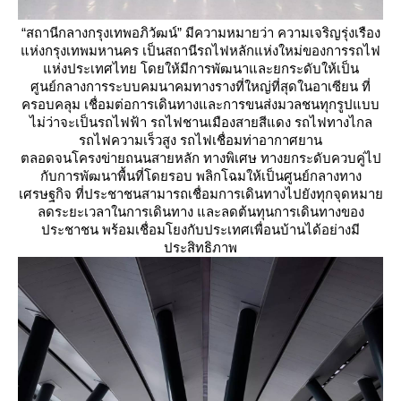
“สถานีกลางกรุงเทพอภิวัฒน์” มีความหมายว่า ความเจริญรุ่งเรือง
ห่งกรุงเทพมหานคร เป็นสถานีรถไฟหลักแห่งใหม่ของการรถไฟ
ห่งประเทศไทย โดยให้มีการพัฒนาและยกระดับให้เป็น
ศูนย์กลางการระบบคมนาคมทางรางที่ใหญ่ที่สุดในอาเซียน ที่
ครอบคลุม เชื่อมต่อการเดินทางและการขนส่งมวลชนทุกรูปแบบ
ไม่ว่าจะเป็นรถไฟฟ้า รถไฟชานเมืองสายสีแดง รถไฟทางไกล
รถไฟความเร็วสูง รถไฟเชื่อมท่าอากาศยาน
ตลอดจนโครงข่ายถนนสายหลัก ทางพิเศษ ทางยกระดับควบคู่ไป
กับการพัฒนาพื้นที่โดยรอบ พลิกโฉมให้เป็นศูนย์กลางทาง
เศรษฐกิจ ที่ประชาชนสามารถเชื่อมการเดินทางไปยังทุกจุดหมา
ลดระยะเวลาในการเดินทาง และลดต้นทุนการเดินทางของ
ประชาชน พร้อมเชื่อมโยงกับประเทศเพื่อนบ้านได้อย่างมี
ประสิทธิภาพ