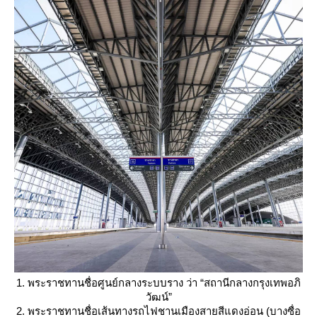
1. พระราชทานชื่อศูนย์กลางระบบราง ว่า “สถานีกลางกรุงเทพอภิ
วัฒน์”
2. พระราชทานชื่อเส้นทางรถไฟชานเมืองสายสีแดงอ่อน (บางซื่อ