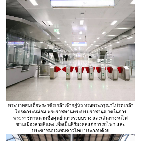
พระบาทสมเด็จพระวชิรเกล้าเจ้าอยู่หัว ทรงพระกรุณาโปรดเกล้า
ปรดกระหม่อม พระราชทานพระบรมราชานุญาตในการ
พระราชทานนามชื่อศูนย์กลางระบบราง และเส้นทางรถไฟ
ชานเมืองสายสีแดง เพื่อเป็นสิริมงคลแก่การรถไฟฯ และ
ประชาชนปวงชนชาวไทย ประกอบด้ว