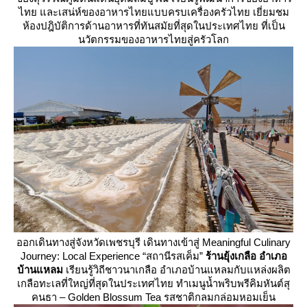
ไทย และเสน่ห์ของอาหารไทยแบบครบเครื่องครัวไทย เยี่ยมชม
ห้องปฎิบัติการด้านอาหารที่ทันสมัยที่สุดในประเทศไทย ที่เป็น
นวัตกรรมของอาหารไทยสู่ครัวโลก
ออกเดินทางสู่จังหวัดเพชรบุรี เดินทางเข้าสู่ Meaningful Culinary
Journey: Local Experience “สถานีรสเค็ม”
ร้านยุ้งเกลือ อำเภอ
บ้านแหลม
เรียนรู้วิถีชาวนาเกลือ อำเภอบ้านแหลมกับแหล่งผลิต
เกลือทะเลที่ใหญ่ที่สุดในประเทศไทย ทำเมนูน้ำพริบพรีคิมหันต์สุ
คนธา – Golden Blossum Tea รสชาติกลมกล่อมหอมเย็น