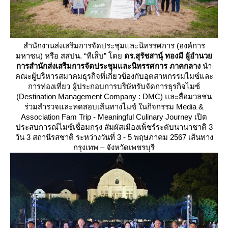
สำนักงานส่งเสริมการจัดประชุมและนิทรรศการ (องค์การ
มหาชน) หรือ สสปน. “ทีเส็บ” โด
ดร.สุรัชสานุ์ ทองมี ผู้อำนว
การสำนักส่งเสริมการจัดประชุมและนิทรรศการ ภาคกลาง
นำ
คณะผู้บริหารสมาคมธุรกิจที่เกี่ยวข้องกับอุตสาหกรรมไมซ์และ
การท่องเที่ยว ผู้ประกอบการบริษัทรับจัดการธุรกิจไมซ์
(Destination Management Company : DMC) และสื่อมวลชน
ร่วมสำรวจและทดสอบเส้นทางไมซ์ ในกิจกรรม Media &
Association Fam Trip - Meaningful Culinary Journey เปิด
ประสบการณ์ไมซ์เชื่อมกรุง สัมผัสเมืองเพ็ชร์ระดับนานาชาติ 3
วัน 3 สถานีรสชาติ ระหว่างวันที่ 3 - 5 พฤษภาคม 2567 เส้นทาง
กรุงเทพ – จังหวัดเพชรบุรี