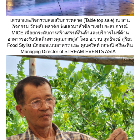
เสวนาและกิจกรรมส่งเสริมการตลาด (Table top sale) ณ ลาน
กิจกรรม วัดพลับพลาชัย ฟังเสวนาหัวข้อ “แชร์ประสบการณ์
MICE เพื่อยกระดับการสร้างสรรค์สินค้าและบริการไมซ์ด้าน
อาหารรองรับนักเดินทางคุณภาพสูง” โดย อ.ขาบ สุทธิพงษ์ สุริยะ
Food Stylist นักออกแบบอาหาร และ คุณคริสต์ กฤษณี ศรีษะทิน
Managing Director of STREAM EVENTS ASIA