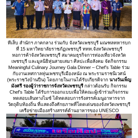
ทีเส็บ สำนักฯ ภาคกลาง ร่วมกับ จังหวัดเพชรบุรี มณฑลทหารบก
ที่ 15 มหาวิทยาลัยราชภัฏเพชรบุรี ททท.จังหวัดเพชรบุรี
หอการค้าจังหวัดเพชรบุรี สมาคมธุรกิจการท่องเที่ยวจังหวัด
เพชรบุรี และมูลนิธิหุ่นสายเสมา ศิลปะเพื่อสังคม จัดกิจกรรม
Meaningful Culinary Journey Gala Dinner – Chef’s Table ร่วม
กับงานเทศกาลหุ่นเพชรบุรีเมืองหนัง ณ พระรามราชนิเวศน์
(พระราชวังบ้านปืน) โดยภายในงานได้รับเกียรติจาก
นางวันเพ็ญ
มังศรี รองผู้ว่าราชการจังหวัดเพชรบุรี
กล่าวต้อนรับ กิจกรรม
Chef’s Table ได้รับการออกแบบเพื่อให้คณะผู้เข้าร่วมกิจกรรม
ทดสอบเส้นทางไมซ์ ได้ทดสอบการรังสรรค์เมนูอาหารจาก
วัตถุดิบท้องถิ่น ที่แสดงถึงศักยภาพที่โดดเด่นของจังหวัดเพชรบุรี
เครือข่ายเมืองสร้างสรรค์ด้านอาหารของ UNESCO