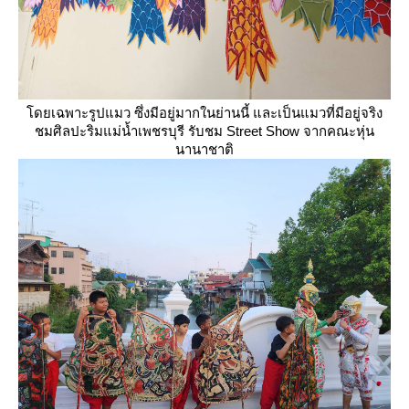
ดยเฉพาะรูปแมว ซึ่งมีอยู่มากในย่านนี้ และเป็นแมวที่มีอยู่จริง
ชมศิลปะริมแม่น้ำเพชรบุรี รับชม Street Show จากคณะหุ่น
นานาชาติ