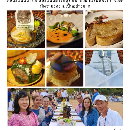
ศิลปะแบบบาโรกและแบบอาร์ตนูโวเข้าด้วยกัน เป็นพระราชวังที่
มีความงดงามเป็นอย่างมาก