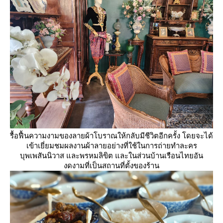
รื้อฟื้นความงามของลายผ้าโบราณให้กลับมีชีวิตอีกครั้ง โดยจะได้
เข้าเยี่ยมชมผลงานผ้าลายอย่างที่ใช้ในการถ่ายทำละคร
บุพเพสันนิวาส และพรหมลิขิต และในส่วนบ้านเรือนไทยอัน
งดงามที่เป็นสถานที่ตั้งของร้าน