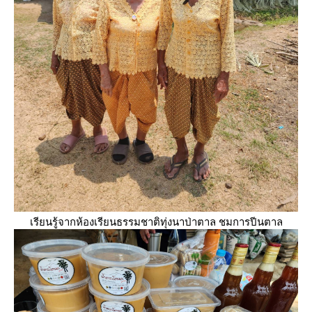
เรียนรู้จากห้องเรียนธรรมชาติทุ่งนาป่าตาล ชมการปีนตาล