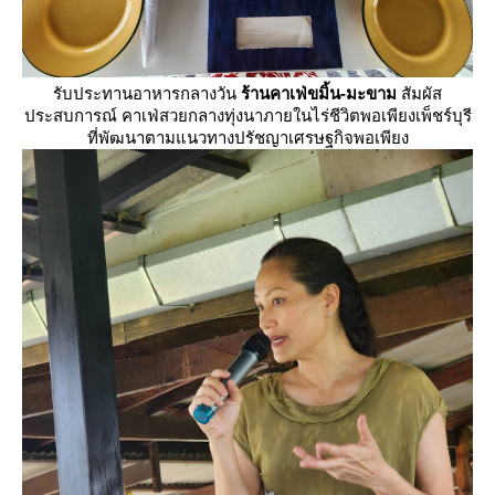
รับประทานอาหารกลางวัน
ร้านคาเฟ่ขมิ้น-มะขาม
สัมผัส
ประสบการณ์ คาเฟ่สวยกลางทุ่งนาภายในไร่ชีวิตพอเพียงเพ็ชร์บุรี
ที่พัฒนาตามแนวทางปรัชญาเศรษฐกิจพอเพียง