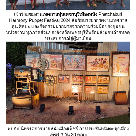
เข้าร่วมชมงาน
เทศกาลหุ่นเพชรบุรีเมืองหนัง
Phetchaburi
Harmony Puppet Festival 2024 สัมผัสบรรยากาศงานเทศกาล
หุ่น ศิลปะ และกิจกรรมมากมายจากความร่วมมือของชุมชน
หน่วยงาน ทุกภาคส่วนของจังหวัดเพชรบุรีที่พร้อมส่งมอบถ่ายทอด
ประสบการณ์สู่ผู้มาเยือน
พบกับ นิทรรศการนายหนังเมืองเพ็ชร์ การประชันหนังตะลุงเมือง
เพ็ชร์ 3 วัน 30 คณะ