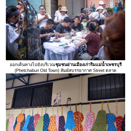
ออกเดินทางไปยังบริเวณ
ชุมชนย่านเมืองเก่าริมแม่น้ำเพชรบุรี
(Phetchaburi Old Town) สัมผัสบรรยากาศ Street ตลาด