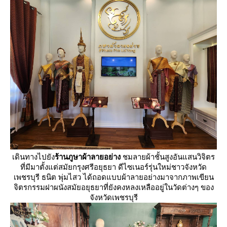
เดินทางไปยัง
ร้านภูษาผ้าลายอย่าง
ชมลายผ้าชั้นสูงอันแสนวิจิตร
ที่มีมาตั้งแต่สมัยกรุงศรีอยุธยา ดีไซเนอร์รุ่นใหม่ชาวจังหวัด
เพชรบุรี ธนิต พุ่มไสว ได้ถอดแบบผ้าลายอย่างมาจากภาพเขียน
จิตรกรรมฝาผนังสมัยอยุธยาที่ยังคงหลงเหลืออยู่ในวัดต่างๆ ของ
จังหวัดเพชรบุรี