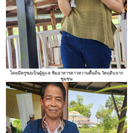
ดยมีครูซอเป็นผู้ดูแล ชิมอาหารคาวหวานพื้นถิ่น วัตถุดิบจาก
ชุมชน