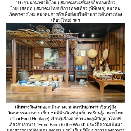
ประชุมนานาชาติ(ไทย) สมาคมส่งเสริมธุรกิจท่องเที่ยว
ไทย (สธทท.) สมาคมไทยบริการท่องเที่ยว (ทีทีเอเอ) สมาคม
ภัตตาคารไทย สมาคมการค้าเพื่อส่งเสริมด้านการเดินทางท่อง
เที่ยว(ไทย) ฯลฯ
เส้นทางวันแรก
ออกเดินทางจาก
สถาบันอาหาร
เรียนรู้ถึง
วัฒนธรรมอาหาร เยี่ยมชมพิพิธภัณฑ์ศูนย์การเรียนรู้อาหารไท
(Thai Food Heritage) เรียนรู้เรื่องอาหารและภูมิปัญญาไทยที่
เกี่ยวกับอาหาร “From Farm to the World” ประวัติความเป็นมา
ของสุวรรณภูมิดินแดนอุดมสมบูรณ์ เรียนรู้พัฒนาการของอาหาร