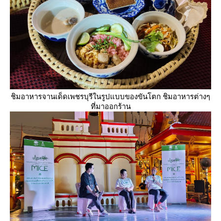
ชิมอาหารจานเด็ดเพชรบุรีในรูปแบบของขันโตก ชิมอาหารต่างๆ
ที่มาออกร้าน