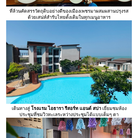
ที่ล้วนคัดสรรวัตถุดิบอย่างดีของเมืองเพชรมาผสมผสานปรุงรส
ด้วยเสน่ห์สำรับไทยดั้งเดิมในทุกเมนูอาหาร
เดินทางสู่
รงแรม ไอธารา รีสอร์ท แอนด์ สปา
เยี่ยมชมห้อง
ประชุมที่ชมวิวทะเลระหว่างประชุมได้แบบเต็มๆ ตา