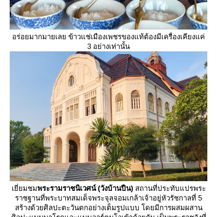
อร่อยมากมายเลย ข้าวแช่เมืองเพชรของแท้ต้องมีเครื่องเคียงแค่
3 อย่างเท่านั้น
เยี่ยมชม
พระรามราชนิเวศน์ (วังบ้านปืน)
สถานที่ประทับแปรพระ
ราชฐานที่พระบาทสมเด็จพระจุลจอมเกล้าเจ้าอยู่หัวรัชกาลที่ 5
สร้างด้วยศิลปะตะวันตกอย่างเต็มรูปแบบ โดยมีการผสมผสาน