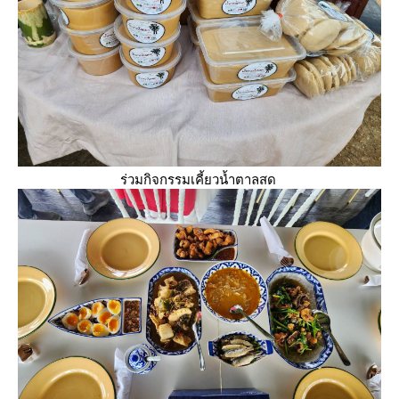
ร่วมกิจกรรมเคี้ยวน้ำตาลสด