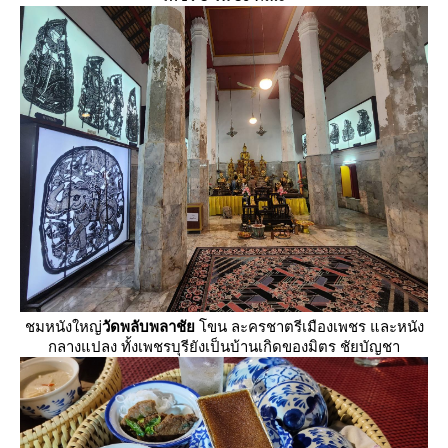
ชมหนังใหญ่
วัดพลับพลาชั
ขน ละครชาตรีเมืองเพชร และหนัง
กลางแปลง ทั้งเพชรบุรียังเป็นบ้านเกิดของมิตร ชัยบัญชา