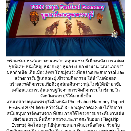
พร้อมชมมหรสพจากงานเทศกาลหุ่นเพชรบุรีเมืองหนัง การแสดง
ชุดพิเศษ หนังใหญ่ หนังตะลุง หุ่นกระบอก ตำนาน “มหาเภตรา”
มหากำเนิด เกิดเมืองเพ็ชร โดยมุ่งหวังเพื่อสร้างประสบการณ์และ
สร้างการรับรู้แก่คณะผู้เข้าร่วมกิจกรรม ให้นำไปต่อยอด
สร้างสรรค์กิจกรรมเพื่อดึงดูดนักเดินทางกลุ่มไมซ์ให้เข้ามาขับ
เคลื่อนและกระตุ้นเศรษฐกิจจากการจัดกิจกรรมไมซ์ภายใน
จังหวัดเพชรบุรีให้มากยิ่งขึ้น
งานเทศกาลหุ่นเพชรบุรีเมืองหนัง Phetchaburi Harmony Puppet
Festival 2024 จัดระหว่างวันที่ 3 - 5 พฤษภาคม 2567ได้รับการ
สนับสนุนการจัดงานจาก ทีเส็บ ภายใต้โครงการยกระดับงานเด่น
เชิงวัฒนธรรมพื้นที่ภาคกลางและภาคตะวันออก (Flagship
Events) จัดโดย มูลนิธิหุ่นสายเสมา ศิลปะเพื่อสังคม ร่วมกับ
จังหวัดเพชรบุรี และภาคีเครือข่ายภาครัฐ เอกชน และชุมชน โด