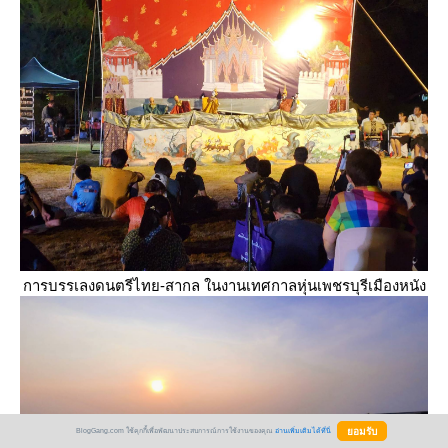
การบรรเลงดนตรีไทย-สากล ในงานเทศกาลหุ่นเพชรบุรีเมืองหนัง
BlogGang.com ใช้คุกกี้เพื่อพัฒนาประสบการณ์การใช้งานของคุณ
อ่านเพิ่มเติมได้ที่นี่