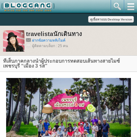
travelistaนักเดินทาง
ฝากข้อความหลังไมค์
ผู้ติดตามบล็อก : 25 คน
ทีเส็บภาคกลางนำผู้ประกอบการทดสอบเส้นทางสายไมซ์
เพชรบุรี “เมือง 3 รส”