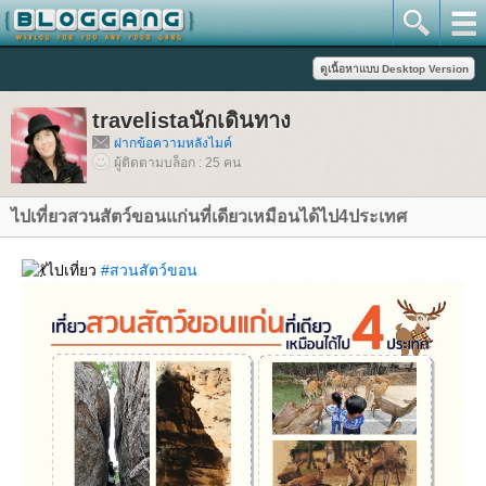
travelistaนักเดินทาง
ฝากข้อความหลังไมค์
ผู้ติดตามบล็อก : 25 คน
ไปเที่ยวสวนสัตว์ขอนแก่นที่เดียวเหมือนได้ไป4ประเทศ
ไปเที่ยว
#สวนสัตว์ขอน