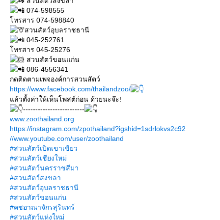
สวนสัตว์สงขลา
074-598555
ทรสาร 074-598840
สวนสัตว์อุบลราชธานี
045-252761
ทรสาร 045-25276
สวนสัตว์ขอนแก่น
086-4556341
กดติดตามเพจองค์การสวนสัตว์
https://www.facebook.com/thailandzoo/
ล้วตั้งค่าให้เห็นโพสต์ก่อน ด้วยนะจ๊ะ!
-------------------------
www.zoothailand.org
https://instagram.com/zpothailand?igshid=1sdrlokvs2c92
//www.youtube.com/user/zoothailand
#สวนสัตว์เปิดเขาเขียว
#สวนสัตว์เชียงใหม่
#สวนสัตว์นครราชสีมา
#สวนสัตว์สงขลา
#สวนสัตว์อุบลราชธานี
#สวนสัตว์ขอนแก่น
#คชอาณาจักรสุรินทร์
#สวนสัตว์แห่งใหม่