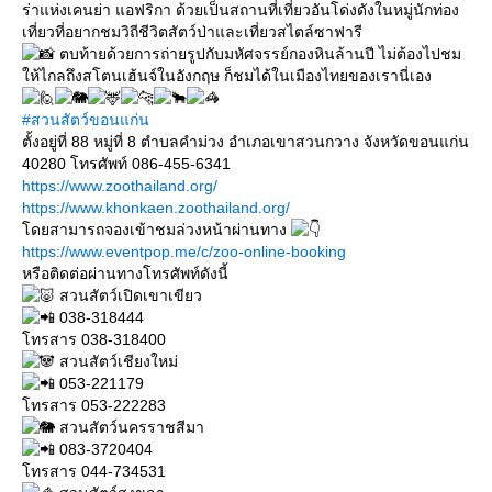
ร่าแห่งเคนย่า แอฟริกา ด้วยเป็นสถานที่เที่ยวอันโด่งดังในหมู่นักท่อง
เที่ยวที่อยากชมวิถีชีวิตสัตว์ป่าและเที่ยวสไตล์ซาฟารี
ตบท้ายด้วยการถ่ายรูปกับมหัศจรรย์กองหินล้านปี ไม่ต้องไปชม
ห้ไกลถึงสโตนเฮ้นจ์ในอังกฤษ ก็ชมได้ในเมืองไทยของเรานี่เอง
#สวนสัตว์ขอนแก่น
ตั้งอยู่ที่ 88 หมู่ที่ 8 ตำบลคำม่วง อำเภอเขาสวนกวาง จังหวัดขอนแก่น
40280 โทรศัพท์ 086-455-6341
https://www.zoothailand.org/
https://www.khonkaen.zoothailand.org/
ดยสามารถจองเข้าชมล่วงหน้าผ่านทาง
https://www.eventpop.me/c/zoo-online-booking
หรือติดต่อผ่านทางโทรศัพท์ดังนี้
สวนสัตว์เปิดเขาเขียว
038-318444
ทรสาร 038-318400
สวนสัตว์เชียงใหม่
053-221179
ทรสาร 053-222283
สวนสัตว์นครราชสีมา
083-3720404
ทรสาร 044-734531