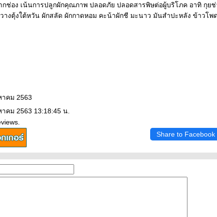
ักปากช่อง เน้นการปลูกผักคุณภาพ ปลอดภัย ปลอดสารพิษต่อผู้บริโภค อาทิ กุย
กวางตุ้งใต้หวัน ผักสลัด ผักกาดหอม คะน้าผักชี มะนาว มันสำปะหลัง ข้าวโ
งหาคม 2563
งหาคม 2563 13:18:45 น.
views.
Share to Facebook