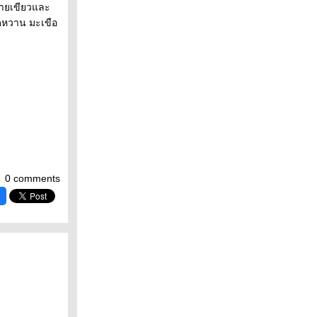
ช่ายเขียวและ
พดหวาน มะเขือ
0 comments