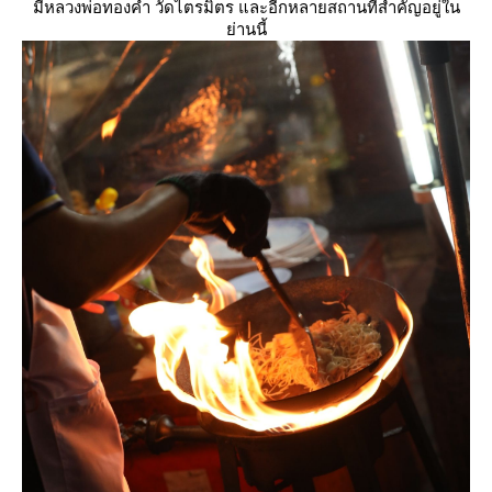
มีหลวงพ่อทองคำ วัดไตรมิตร และอีกหลายสถานที่สำคัญอยู่ใน
่านนี้