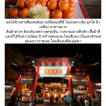
ผลไม้ข้างทางคือเสน่ห์อย่างหนึ่งของที่นี่ โดยเฉพาะส้ม ลูกโต ผิว
เหลือง น่าทานมาก
สินค้าต่างๆ ต้อนรับเทศกาลตรุษจีน วางขายอย่างคึกคัก เสื้อผ้าสี
ดงก็ได้รับความนิยม ป้ายร้านทองและโคมสีแดง เป็นเอกลักษณ์
ของเยาวราชเลย โคมสีแดงที่สะดุดตา