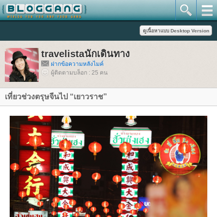
travelistaนักเดินทาง
ฝากข้อความหลังไมค์
ผู้ติดตามบล็อก : 25 คน
เที่ยวช่วงตรุษจีนไป “เยาวราช”