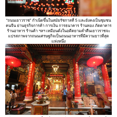
“ถนนเยาวราช” กำเนิดขึ้นในสมัยรัชกาลที่ 5 และยังคงเป็นชุมชน
คนจีน ย่านธุรกิจการค้า การเงิน การธนาคาร ร้านทอง ภัตตาคาร
ร้านอาหาร ร้านค้า ฯลฯ เหมือนดั่งในอดีตยามค่ำคืนเยาวราชจะ
ปรสภาพจากถนนเศรษฐกิจเป็นถนนอาหารที่มีความยาวที่สุด
ห่งหนึ่ง