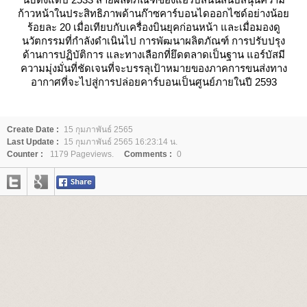
ก้าวหน้าในประสิทธิภาพด้านก๊าซคาร์บอนไดออกไซด์อย่างน้อ
ร้อยละ 20 เมื่อเทียบกับเครื่องบินยุคก่อนหน้า และเมื่อมองดู
นวัตกรรมที่กำลังดำเนินไป การพัฒนาผลิตภัณฑ์ การปรับปรุง
ด้านการปฏิบัติการ และทางเลือกที่ยึดตลาดเป็นฐาน แอร์บัสมี
ความมุ่งมั่นที่ชัดเจนที่จะบรรลุเป้าหมายของภาคการขนส่งทาง
อากาศที่จะไปสู่การปล่อยคาร์บอนเป็นศูนย์ภายในปี 2593
Create Date :
15 กุมภาพันธ์ 2565
Last Update :
15 กุมภาพันธ์ 2565 16:23:14 น.
Counter :
1179 Pageviews.
Comments :
0