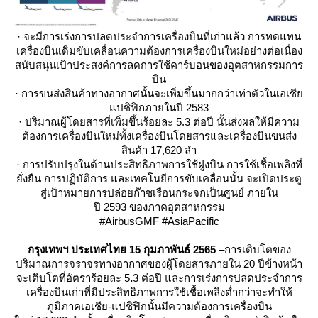
· จะมีการเร่งการปลดประจำการเครื่องบินที่เก่าแล้ว การทดแทน
เครื่องบินเดิมขับเคลื่อนความต้องการเครื่องบินใหม่อย่างต่อเนื่อง
สนับสนุนเป้าประสงค์การลดการใช้คาร์บอนของอุตสาหกรรมการ
บิน
· การขนส่งสินค้าทางอากาศนั้นจะเพิ่มขึ้นมากกว่าเท่าตัวในเอเชี
ปซิฟิกภายในปี 2583
· ปริมาณผู้โดยสารที่เพิ่มขึ้นร้อยละ 5.3 ต่อปี นั้นส่งผลให้มีความ
ต้องการเครื่องบินใหม่ทั้งเครื่องบินโดยสารและเครื่องบินขนส่ง
สินค้า 17,620 ลำ
· การปรับปรุงในด้านประสิทธิภาพการใช้ฝูงบิน การใช้เชื้อเพลิงที่
ั่งยืน การปฏิบัติการ และเทคโนยีการขับเคลื่อนนั้น จะเปิดประตู
สู่เป้าหมายการปล่อยก๊าซเรือนกระจกเป็นศูนย์ ภายใน
ปี 2593 ของภาคอุตสาหกรรม
#AirbusGMF #AsiaPacific
กรุงเทพฯ ประเทศไท
15 กุมภาพันธ์ 2565
–การเติบโตของ
ปริมาณการจราจรทางอากาศของผู้โดยสารภายใน 20 ปีข้างหน้า
จะเติบโตที่อัตราร้อยละ
5
.
3 ต่อปี และการเร่งการปลดประจำการ
เครื่องบินเก่าที่มีประสิทธิภาพการใช้เชื้อเพลิงต่ำกว่าจะทำให้
ภูมิภาคเอเชีย-แปซิฟิกนั้นมีความต้องการเครื่องบิน