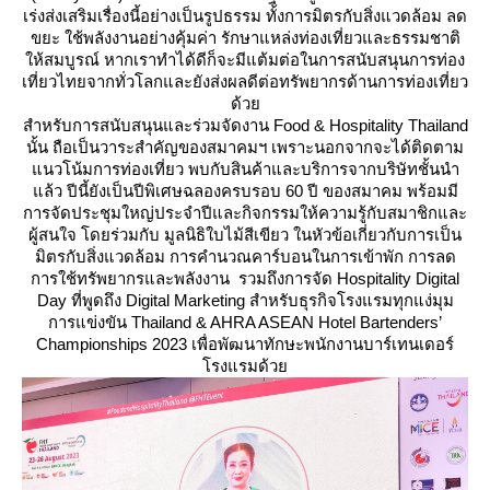
เร่งส่งเสริมเรื่องนี้อย่างเป็นรูปธรรม ทั้งการมิตรกับสิ่งแวดล้อม ลด
ขยะ ใช้พลังงานอย่างคุ้มค่า รักษาแหล่งท่องเที่ยวและธรรมชาติ
ห้สมบูรณ์ หากเราทำได้ดีก็จะมีแต้มต่อในการสนับสนุนการท่อง
เที่ยวไทยจากทั่วโลกและยังส่งผลดีต่อทรัพยากรด้านการท่องเที่ยว
ด้ว
สำหรับการสนับสนุนและร่วมจัดงาน Food & Hospitality Thailand
นั้น ถือเป็นวาระสำคัญของสมาคมฯ เพราะนอกจากจะได้ติดตาม
นวโน้มการท่องเที่ยว พบกับสินค้าและบริการจากบริษัทชั้นนำ
ล้ว ปีนี้ยังเป็นปีพิเศษฉลองครบรอบ 60 ปี ของสมาคม พร้อมมี
การจัดประชุมใหญ่ประจำปีและกิจกรรมให้ความรู้กับสมาชิกและ
ผู้สนใจ โดยร่วมกับ มูลนิธิใบไม้สีเขียว ในหัวข้อเกี่ยวกับการเป็น
มิตรกับสิ่งแวดล้อม การคำนวณคาร์บอนในการเข้าพัก การลด
การใช้ทรัพยากรและพลังงาน รวมถึงการจัด Hospitality Digital
Day ที่พูดถึง Digital Marketing สำหรับธุรกิจโรงแรมทุกแง่มุม
การแข่งขัน Thailand & AHRA ASEAN Hotel Bartenders’
Championships 2023 เพื่อพัฒนาทักษะพนักงานบาร์เทนเดอร์
รงแรมด้ว