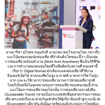
นางมาริสา สุโกศล หนุนภักดี นายกสมาคมโรงแรมไทย กล่าวถึง
นวโน้มของกลุ่มนักท่องเที่ยวที่กำลังเติบโตขณะนี้ว่า เป็นกลุ่ม
การท่องเที่ยวพร้อมทำงาน (Work from Anywhere) ซึ่งเป็นวิถีชีวิต
ละการทำงานของคนรุ่นใหม่ที่ไม่ยึดติดกับสถานที่ คนเหล่านี้
เรียกว่า Digital Nomad มักเลือกแหล่งท่องเที่ยวที่ใช้งาน
อินเตอร์เน็ตได้ ค่าครองชีพไม่สูง อากาศดี มาตรการวีซ่าไม่ยุ่ง
าก และจะใช้เวลาการท่องเที่ยวนานกว่านักท่องเที่ยวปกติ
ไทยก็เป็นหนึ่งในจุดหมายของการท่องเที่ยวของคนกลุ่มนี้ ส่วน
นวโน้มการท่องเที่ยวของโลกนั้น การท่องเที่ยวอย่างยั่งยืน
(Sustainable Travel) กลายเป็นกระแสหลักที่อุตสาหกรรมการท่อง
เที่ยวตระหนักถึงและช่วยกันผลักดันให้ผู้เกี่ยวข้องเข้าสู่ระบบนิเวศ
(Ecosystem) เดียวกัน ดังนั้นภาครัฐและผู้ประกอบการไทยต้อง