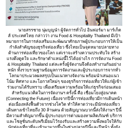
นายสรรชาย นุ่มบุญนำ ผู้จัดการทั่วไป อินฟอร์มา มาร์เก็ต
ส์ ประเทศไทย กล่าวว่า งาน Food & Hospitality Thailand มีเป้า
หมายการในการส่งเสริมและพัฒนาศักยภาพผู้ประกอบการให้เป็น
กำลังสำคัญของธุรกิจท่องเที่ยว ซึ่งไทยเป็นจุดหมายปลายทาง
ด้านการท่องเที่ยวของโลก แต่เราจะสร้างความประทับใจ สร้าง
รงดึงดูดใจ และรักษาตำแหน่งนี้ไว้ได้อย่างไร การจัดงาน Food
& Hospitality Thailand แต่ละครั้งผู้จัดงานจึงต้องทำงานกันอย่าง
หนัก ทั้งรวบรวมฐานข้อมูลการจัดงานและผู้ประกอบการจากทั่ว
ลกมาประมวลผลสรุปเป็นแนวทางจัดงาน พร้อมนำเสนอแนว
น้ม ทิศทาง และโอกาสใหม่ๆ ของธุรกิจการท่องเที่ยวให้แก่ผู้เข้า
ร่วมงานได้รับทราบ เพื่อเตรียมความพร้อมให้แก่ธุรกิจก่อนเสมอ
สำหรับแนวคิดในการจัดงานฯ ครั้งนี้ คือ เชื่อมโยงสู่อนาคต
(Connecting the Future) เนื่องจากปีนี้การท่องเที่ยวมีการเดินหน้า
ต่อเนื่องหลังฟื้นตัวจากช่วงโควิด ทำให้คาดว่าจะมีนักท่องเที่ยว
เดินทางเข้าไทยถึง 30 ล้านคน ด้วยสัญญาณบวกนี้ส่งให้งานฯ ปีนี้
มีความสำคัญมากขึ้น ผู้ประกอบการต่างมองหาผลิตภัณฑ์ บริการ
ละโซลูชั่นระดับพรีเมียมไว้รองรับและสร้างความพึ่งพอใจให้กับ
นักท่องเที่ยวที่จะเข้ามามากขึ้นในช่วงปลายปีนี้และปีหน้า ทั้งยัง