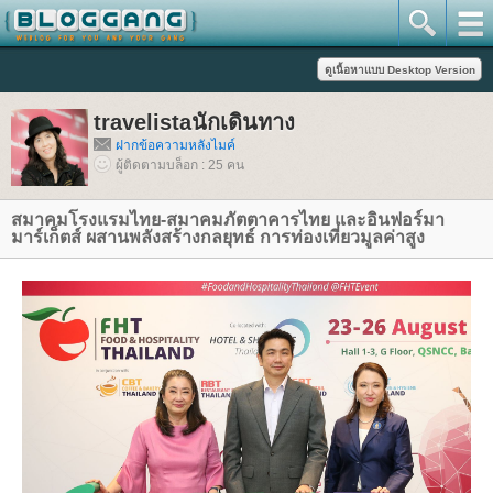
travelistaนักเดินทาง
ฝากข้อความหลังไมค์
ผู้ติดตามบล็อก : 25 คน
สมาคมโรงแรมไทย-สมาคมภัตตาคารไทย และอินฟอร์มา
มาร์เก็ตส์ ผสานพลังสร้างกลยุทธ์ การท่องเที่ยวมูลค่าสูง