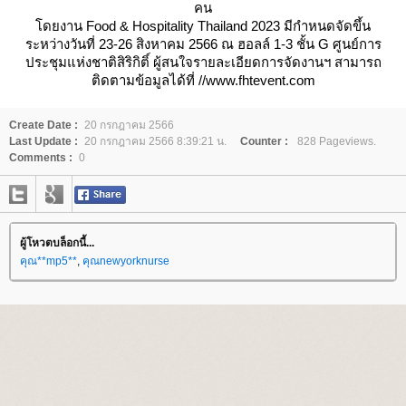
คน
ดยงาน Food & Hospitality Thailand 2023 มีกำหนดจัดขึ้น
ระหว่างวันที่ 23-26 สิงหาคม 2566 ณ ฮอลล์ 1-3 ชั้น G ศูนย์การ
ประชุมแห่งชาติสิริกิติ์ ผู้สนใจรายละเอียดการจัดงานฯ สามารถ
ติดตามข้อมูลได้ที่ //www.fhtevent.com
Create Date :
20 กรกฎาคม 2566
Last Update :
20 กรกฎาคม 2566 8:39:21 น.
Counter :
828 Pageviews.
Comments :
0
ผู้โหวตบล็อกนี้...
คุณ**mp5**
,
คุณnewyorknurse