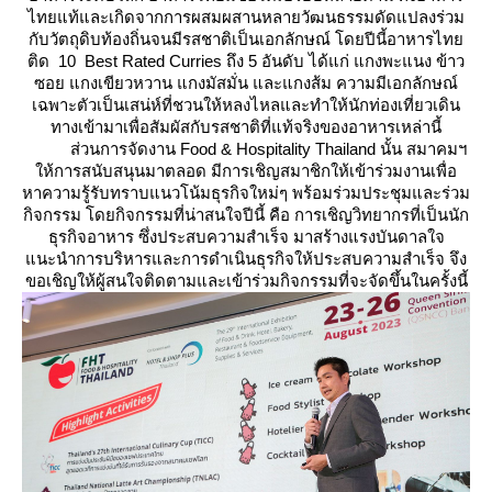
ไทยแท้และเกิดจากการผสมผสานหลายวัฒนธรรมดัดแปลงร่วม
กับวัตถุดิบท้องถิ่นจนมีรสชาติเป็นเอกลักษณ์ โดยปีนี้อาหารไท
ติด 10 Best Rated Curries ถึง 5 อันดับ ได้แก่ แกงพะแนง ข้าว
ซอย แกงเขียวหวาน แกงมัสมั่น และแกงส้ม ความมีเอกลักษณ์
เฉพาะตัวเป็นเสน่ห์ที่ชวนให้หลงไหลและทำให้นักท่องเที่ยวเดิน
ทางเข้ามาเพื่อสัมผัสกับรสชาติที่แท้จริงของอาหารเหล่านี้
ส่วนการจัดงาน Food & Hospitality Thailand นั้น สมาคมฯ
ห้การสนับสนุนมาตลอด มีการเชิญสมาชิกให้เข้าร่วมงานเพื่อ
หาความรู้รับทราบแนวโน้มธุรกิจใหม่ๆ พร้อมร่วมประชุมและร่วม
กิจกรรม โดยกิจกรรมที่น่าสนใจปีนี้ คือ การเชิญวิทยากรที่เป็นนัก
ธุรกิจอาหาร ซึ่งประสบความสำเร็จ มาสร้างแรงบันดาลใจ
นะนำการบริหารและการดำเนินธุรกิจให้ประสบความสำเร็จ จึง
ขอเชิญให้ผู้สนใจติดตามและเข้าร่วมกิจกรรมที่จะจัดขึ้นในครั้งนี้