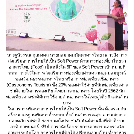
นางฐนิวรรณ กุลมงคล นายกสมาคมภัตตาคารไทย กล่าวถึง การ
ส่งเสริมอาหารไทยให้เป็น Soft Power ด้านการท่องเที่ยวไทยว่า
อาหารไทย (Food) เป็นหนึ่งใน 5F ของ Soft Power เป้าหมายที่
ททท. วางไว้ในการส่งเสริมการท่องเที่ยวผ่านความอุดมสมบูรณ์
ของวัฒนธรรมอาหารไทย หรือ การท่องเที่ยวเชิงอาหาร
(Gastronomy Tourism) ซึ่ง 20% ของค่าใช้จ่ายที่นักท่องเที่ยวต่าง
ชาติจ่ายในการท่องเที่ยวไทยมาจากอาหาร โดยในปี 2562 นัก
ท่องเที่ยวต่างชาติมีการใช้จ่ายด้านอาหารในไทยสูงถึง 6 แสนล้าน
บาท
นการการพัฒนาอาหารไทยให้เป็น Soft Power นั้น ต้องร่วมกัน
สร้างมาตรฐานพัฒนาทั้งระบบ ทั้งด้านสาธารณสุข ความสะอาด
ปลอดภัย รสชาติ ฯลฯ รวมถึงประชาสัมพันธ์ผ่านสื่อที่เข้าถึงง่า
อาทิ ภาพยนตร์ ซีรีย์ ดารานักร้อง รายการอาหาร และรางวัล
อาหารระดับโลก อาหารไทยมีข้อได้เปรียบหลายด้าน ทั้งอาหาร