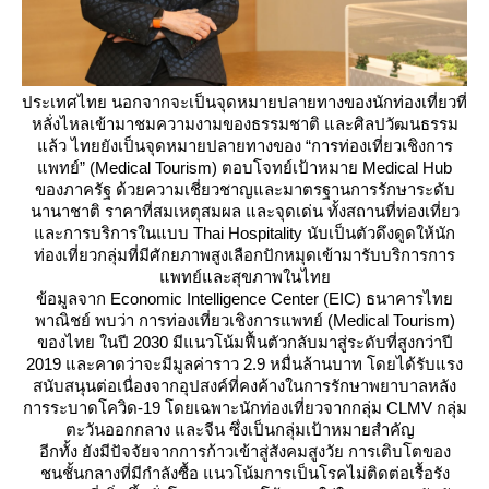
ประเทศไทย นอกจากจะเป็นจุดหมายปลายทางของนักท่องเที่ยวที่
หลั่งไหลเข้ามาชมความงามของธรรมชาติ และศิลปวัฒนธรรม
ล้ว ไทยยังเป็นจุดหมายปลายทางของ “การท่องเที่ยวเชิงการ
พทย์” (Medical Tourism) ตอบโจทย์เป้าหมาย Medical Hub
ของภาครัฐ ด้วยความเชี่ยวชาญและมาตรฐานการรักษาระดับ
นานาชาติ ราคาที่สมเหตุสมผล และจุดเด่น ทั้งสถานที่ท่องเที่ยว
ละการบริการในแบบ Thai Hospitality นับเป็นตัวดึงดูดให้นัก
ท่องเที่ยวกลุ่มที่มีศักยภาพสูงเลือกปักหมุดเข้ามารับบริการการ
พทย์และสุขภาพในไท
ข้อมูลจาก Economic Intelligence Center (EIC) ธนาคารไท
พาณิชย์ พบว่า การท่องเที่ยวเชิงการแพทย์ (Medical Tourism)
ของไทย ในปี 2030 มีแนวโน้มฟื้นตัวกลับมาสู่ระดับที่สูงกว่าปี
2019 และคาดว่าจะมีมูลค่าราว 2.9 หมื่นล้านบาท โดยได้รับแรง
สนับสนุนต่อเนื่องจากอุปสงค์ที่คงค้างในการรักษาพยาบาลหลัง
การระบาดโควิด-19 โดยเฉพาะนักท่องเที่ยวจากกลุ่ม CLMV กลุ่ม
ตะวันออกกลาง และจีน ซึ่งเป็นกลุ่มเป้าหมายสำคัญ
อีกทั้ง ยังมีปัจจัยจากการก้าวเข้าสู่สังคมสูงวัย การเติบโตของ
ชนชั้นกลางที่มีกำลังซื้อ แนวโน้มการเป็นโรคไม่ติดต่อเรื้อรัง