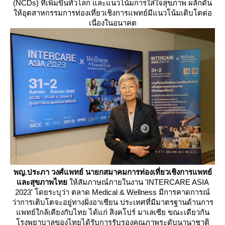
(NCDs) ที่เพิ่มขึ้นทั่วโลก และแนวโน้มการใส่ใจสุขภาพ ผลักดัน
ห้อุตสาหกรรมการท่องเที่ยวเชิงการแพทย์มีแนวโน้มเติบโตต่อ
เนื่องในอนาคต
พญ.ประภา วงศ์แพทย์ นายกสมาคมการท่องเที่ยวเชิงการแพทย์
ละสุขภาพไท
ห้สัมภาษณ์ภายในงาน 'INTERCARE ASIA
2023' โดยระบุว่า ตลาด Medical & Wellness มีการคาดการณ์
ว่าการเติบโตจะอยู่ทางฝั่งอาเซียน ประเทศที่มีมาตรฐานด้านการ
พทย์ใกล้เคียงกับไทย ได้แก่ สิงคโปร์ มาเลเซีย ขณะเดียวกัน
รงพยาบาลของไทยได้รับการรับรองคุณภาพระดับนานาชาติ