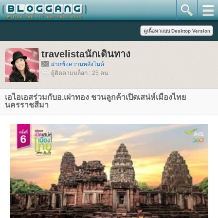
travelistaนักเดินทาง
ฝากข้อความหลังไมค์
ผู้ติดตามบล็อก : 25 คน
เอไอเอสร่วมกับอ.เผ่าทอง ชวนลูกค้าเปิดเสน่ห์เมืองไท
นครราชสีมา