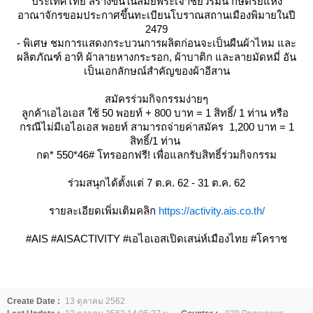
ประเทศไทย สร้างขึ้นในสมัยพระเจ้าชัยวรมัน กษัตริย์แห่ง
อาณาจักรขอมประกาศขึ้นทะเบียนโบราณสถานเมืองพิมายในปี
2479
- พิเศษ ชมการแสดงกระบวนการผลิตก่อนจะเป็นผืนผ้าไหม และ
ผลิตภัณฑ์ อาทิ ผ้าลายหางกระรอก, ผ้าบาติก และลายมัดหมี่ อัน
เป็นเอกลักษณ์สำคัญของผ้าอีสาน
สมัครร่วมกิจกรรมง่ายๆ
ลูกค้าเอไอเอส ใช้ 50 พอยท์ + 800 บาท = 1 สิทธิ์/ 1 ท่าน หรือ
กรณีไม่มีเอไอเอส พอยท์ สามารถจ่ายค่าสมัคร 1,200 บาท = 1
สิทธิ์/1 ท่าน
กด* 550*46# โทรออกฟรี! เพื่อแลกรับสิทธิ์ร่วมกิจกรรม
ร่วมสนุกได้ตั้งแต่ 7 ต.ค. 62 - 31 ต.ค. 62
รายละเอียดเพิ่มเติมคลิก
https://activity.ais.co.th/
#AIS #AISACTIVITY #เอไอเอสเปิดเสน่ห์เมืองไทย #โคราช
Create Date :
13 ตุลาคม 2562