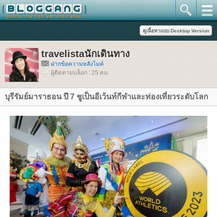
travelistaนักเดินทาง
ฝากข้อความหลังไมค์
ผู้ติดตามบล็อก : 25 คน
บุรีรัมย์มาราธอน ปี 7 ชูเป็นอีเว้นท์กีฬาและท่องเที่ยวระดับโลก