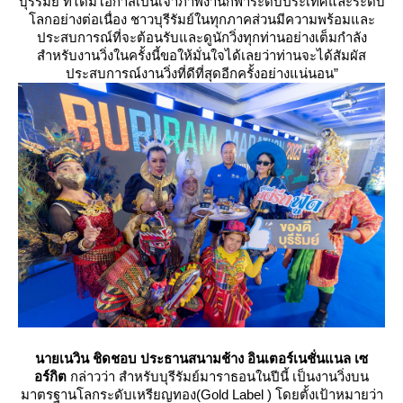
บุรีรัมย์ ที่ได้มีโอกาสเป็นเจ้าภาพงานกีฬาระดับประเทศและระดับ
ลกอย่างต่อเนื่อง ชาวบุรีรัมย์ในทุกภาคส่วนมีความพร้อมและ
ประสบการณ์ที่จะต้อนรับและดูนักวิ่งทุกท่านอย่างเต็มกำลัง
สำหรับงานวิ่งในครั้งนี้ขอให้มั่นใจได้เลยว่าท่านจะได้สัมผัส
ประสบการณ์งานวิ่งที่ดีที่สุดอีกครั้งอย่างแน่นอน”
นายเนวิน ชิดชอบ ประธานสนามช้าง อินเตอร์เนชั่นแนล เซ
อร์กิต
กล่าวว่า สำหรับบุรีรัมย์มาราธอนในปีนี้ เป็นงานวิ่งบน
มาตรฐานโลกระดับเหรียญทอง(Gold Label ) โดยตั้งเป้าหมายว่า