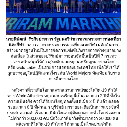
นายพิพัฒน์
รัชกิจประการ รัฐมนตรีว่าการกระทรวงการท่องเที่ยว
ละกีฬา
กล่าวว่า กระทรวงการท่องเที่ยวและกีฬา ผลักดันการ
สร้างมาตรฐานใหม่ในการจัดการแข่งขันวิ่งรายการต่างๆมาอย่าง
ต่อเนื่อง ในส่วนของบุรีรัมย์มาราธอนจัดขึ้นเป็นปีที่ 7 กระทร
วงฯ สนับสนุนให้ก้าวสู่ระดับมาตรฐานเหรียญทองของโลก
หรือ Gold Label เป็นรายการแรกของประเทศไทย เพื่อให้เราได้
ถูกบรรจุอยู่ในปฏิทินงานวิ่งระดับ World Majors ทัดเทียมกับรา
การอื่นๆของโลก
“หลังจากที่เราเสียโอกาสจากสถานการณ์ของโควิด-19 ทำให้
ทาง World Athletics หยุดมอบเหรียญนี้เป็นเวลากว่า 2 ปีที่ ซึ่งใน
ความเป็นจริง ควรได้รับเหรียญทองตั้งแต่เมื่อ 2 ปี ที่แล้ว ตลอด
ระยะเวลา 6 ปี ที่ผ่านมา บุรีรัมย์ มาราธอน ถือเป็นการแข่งขันที่
ประสบความสำเร็จมาก มีนักวิ่งและผู้ติดตามจากทั่วโลกร่วมงาน
ไม่ต่ำกว่า 200,000 คน นักวิ่งเก่าที่มาวิ่งซ้ำมากกว่า 20,000 คน
หลังจากที่โควิด-19 ทั่วโลก ได้กลายเป็นโรคประจำถิ่น