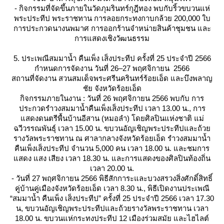
- กิจกรรมที่จัดขึ้นภายในวัดภุมรินทร์กุฎีทอง พบกับริ้วขบวนแห่
พระประทีป พระราชทาน การลอยกระทงกาบกล้วย 200,000 ใบ
การประกวดนางนพมาศ การออกร้านจำหน่ายสินค้าชุมชน และ
การแสดงเชิงวัฒนธรรม
5. ประเพณีสมมาน้ำ คืนเพ็ง เส็งประทีป ครั้งที่ 25 ประจำปี 2566
กำหนดการจัดงาน วันที่ 26–27 พฤศจิกายน 2566
สถานที่จัดงาน สวนสมเด็จพระศรีนครินทร์ร้อยเอ็ด และบึงพลาญ
ชัย จังหวัดร้อยเอ็ด
กิจกรรมภายในงาน : วันที่ 26 พฤศจิกายน 2566 พบกับ การ
ประกวดรำวงสมมาน้ำคืนเพ็งเส็งประทีป เวลา 13.00 น., การ
สดงดนตรีพื้นบ้านอีสาน (หมอลำ) โดยศิลปินแห่งชาติ แม่
ฉวีวรรณพันธุ์ เวลา 15.00 น. ขบวนอัญเชิญพระประทีปและถ้ว
รางวัลพระราชทาน ณ ศาลากลางจังหวัดร้อยเอ็ด รำวงสมมาน้ำ
คืนเพ็งเส็งประทีป จำนวน 5,000 คน เวลา 18.00 น. และชมการ
สดง แสง เสียง เวลา 18.30 น. และการแสดงของศิลปินท้องถิ่น
เวลา 20.00 น.
- วันที่ 27 พฤศจิกายน 2566 พิธีสักการะและบวงสรวงสิ่งศักดิ์สิทธิ์
คู่บ้านคู่เมืองจังหวัดร้อยเอ็ด เวลา 8.30 น., พิธีเปิดงานประเพณี
“สมมาน้ำ คืนเพ็ง เส็งประทีป” ครั้งที่ 25 ประจำปี 2566 เวลา 17.30
น, ขบวนอัญเชิญพระประทีปและถ้วยรางวัลพระราชทาน เวลา
18.00 น. ขบวนแห่กระทงประทีป 12 เมืองร่วมสมัย และไฮไลต์