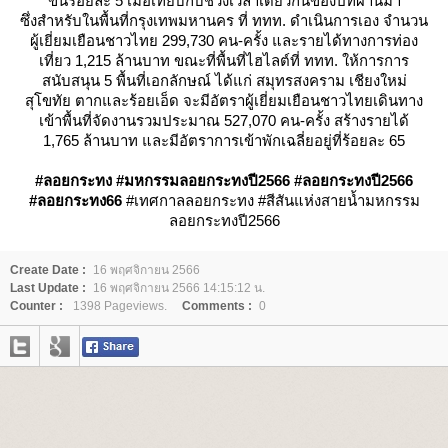
ขึ้นร้อยละ 5 เมื่อเทียบกับช่วงเวลาเดียวกันของปีที่ผ่านมา
ซึ่งสำหรับในพื้นที่กรุงเทพมหานคร ที่ ททท. ดำเนินการเอง จำนวน
ผู้เยี่ยมเยือนชาวไทย 299,730 คน-ครั้ง และรายได้ทางการท่อง
เที่ยว 1,215 ล้านบาท ขณะที่พื้นที่ไฮไลต์ที่ ททท. ให้การการ
สนับสนุน 5 พื้นที่เอกลักษณ์ ได้แก่ สมุทรสงคราม เชียงใหม่
สุโขทัย ตากและร้อยเอ็ด จะมีอัตราผู้เยี่ยมเยือนชาวไทยเดินทาง
เข้าพื้นที่จัดงานรวมประมาณ 527,070 คน-ครั้ง สร้างรายได้
1,765 ล้านบาท และมีอัตราการเข้าพักเฉลี่ยอยู่ที่ร้อยละ 65
#ลอยกระทง
#มหกรรมลอยกระทงปี2566 #ลอยกระทงปี2566
#ลอยกระทง66
#เทศกาลลอยกระทง #สีสันแห่งสายน้ำมหกรรม
ลอยกระทงปี2566
Create Date :
16 พฤศจิกายน 2566
Last Update :
16 พฤศจิกายน 2566 14:15:12 น.
Counter :
1398 Pageviews.
Comments :
0