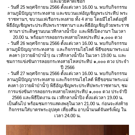
ละมวยคาดเชือก
- วันที่ 25 พฤศจิกายน 2566 ตั้งแต่เวลา 16.00 น. พบกับกิจกรรม
ลานภูมิปัญญากระทงสาย และขบวนแห่อัญเชิญพระประทีป พระ
ราชทานฯ, ขบวนแห่เรือกระทงสาย ทั้ง 4 สาย โดยมีไฮไลต์อยู่ที่
พิธีอัญเชิญพระประทีปพระราชทานฯ และพิธีอัญเชิญถ้วยพระราช
ทานฯ ประดิษฐานบนเวทีกลางน้ำปิง และพิธีเปิดงานฯ ในเวลา
20.00 น. พร้อมการลอยกระทงสายไหลประทีป ๑,๐๐๐ ดวง
- วันที่ 26 พฤศจิกายน 2566 ตั้งแต่เวลา 16.00 น. พบกับกิจกรรม
ลานภูมิปัญญากระทงสาย และกิจกรรมไฮไลต์ พิธีขอขมาพระแม่
คงคา (ถวายผ้าป่าน้ำ) ณ เวทีกลางน้ำปิง ในเวลา 19.00 น. และ
ชมการแข่งขันการลอยกระทงสายไหลประทีป ๑,๐๐๐ ดวง ประจำ
ปี 2566
- วันที่ 27 พฤศจิกายน 2566 ตั้งแต่เวลา 16.00 น. พบกับกิจกรรม
ลานภูมิปัญญากระทงสาย และกิจกรรมไฮไลต์ พิธีขอขมาพระแม่
คงคา (ถวายผ้าป่าน้ำ) พิธีอัญเชิญพระประทีปพระราชทานฯ, ชม
การแข่งขันการลอยกระทงสายไหลประทีป ๑,๐๐๐ ดวง ประจำปี
2566 และพิธีปิดงาน ณ เวทีกลางน้ำปิง ตั้งแต่เวลา 19.00 น.
เป็นต้นไป พร้อมชมการแสดงพลุในเวลา 21.00 น. ก่อนจะส่งท้า
กิจกรรมใส่บาตรพระอุปคุต เที่ยงคืน อาบน้ำมนต์จันทร์เพ็ญ ใน
เวลา 24.00 น.