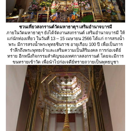
ชวนเที่ยวสงกรานต์วัดมหาธาตุฯ เสริมอำนาจบารมี
ภายในวัดมหาธาตุฯ ยังได้จัดงานสงกรานต์ เสริมอำนาจบารมี ให้
ก่นักท่องเที่ยว ในวันที่ 13 – 15 เมษายน 2566 ได้แก่ การสรงน้ำ
พระ มีการสรงน้ำพระพุทธชินราช อายุเกือบ 100 ปี เพื่อเป็นการ
รำลึกถึงพระพุทธเจ้าและเสริมความเป็นสิริมงคล การก่อเจดีย์
ทราย อีกหนึ่งกิจกรรมสำคัญของเทศกาลสงกรานต์ โดยจะมีการ
ขนทรายเข้าวัด เพื่อนำไปก่อเจดีย์ทรายถวายเป็นพุทธบูชา