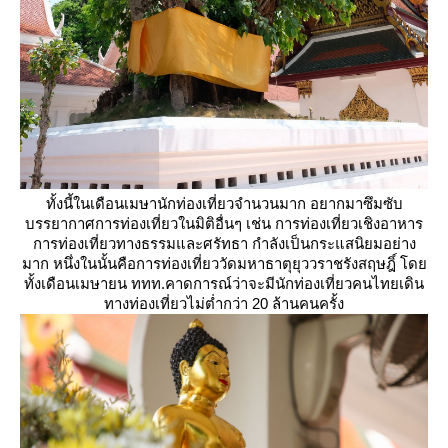
ทั้งนี้ในเดือนเมษานักท่องเที่ยวจำนวนมาก อยากมาซึมซับ
บรรยากาศการท่องเที่ยวในมิติอื่นๆ เช่น การท่องเที่ยวเชิงอาหาร
การท่องเที่ยวทางธรรมและศรัทธา กำลังเป็นกระแสนิยมอย่าง
มาก หนึ่งในนั้นคือการท่องเที่ยววัดมหาธาตุยุววราชรังสฤษฎิ์ โด
ทั้งเดือนเมษายน ททท.คาดการณ์ว่าจะมีนักท่องเที่ยวคนไทยเดิน
ทางท่องเที่ยวไม่ต่ำกว่า 20 ล้านคนครั้ง