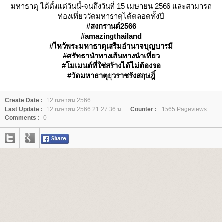
มหาธาตุ ได้ตั้งแต่วันนี้-จนถึงวันที่ 15 เมษายน 2566 และสามารถ
ท่องเที่ยววัดมหาธาตุได้ตลอดทั้งปี
#สงกรานต์2566
#amazingthailand
#ไหว้พระมหาธาตุเสริมอำนาจบุญบารมี
#ศรัทธานำทางเส้นทางนำเที่ยว
#โมเมนต์ที่ใช่สร้างได้ไม่ต้องรอ
#วัดมหาธาตุยุวราชรังสฤษฎิ์
Create Date :
12 เมษายน 2566
Last Update :
12 เมษายน 2566 21:27:36 น.
Counter :
1565 Pageviews.
Comments :
0