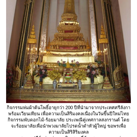
กิจกรรมห่มผ้าต้นโพธิ์อายุกว่า 200 ปีที่นำมาจากประเทศศรีลังกา
พร้อมเวียนเทียน เพื่อความเป็นสิริมงคลเนื่องในวันขึ้นปีใหม่ไท
กิจกรรมพับดอกไม้-ร้อยมาลัย ประเพณีคู่เทศกาลสงกรานต์ โด
จะร้อยมาลัยเพื่อนำพวงมาลัยไปรดน้ำดำหัวผู้ใหญ่ ขอพรเพื่อ
ความเป็นสิริสิริมงคล