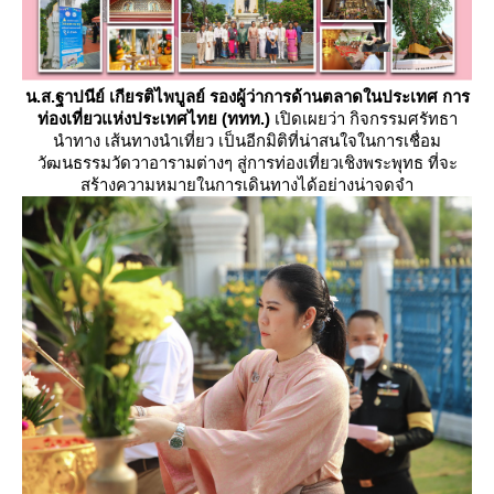
น.ส.ฐาปนีย์ เกียรติไพบูลย์ รองผู้ว่าการด้านตลาดในประเทศ การ
ท่องเที่ยวแห่งประเทศไทย (ททท.)
เปิดเผยว่า กิจกรรมศรัทธา
นำทาง เส้นทางนำเที่ยว เป็นอีกมิติที่น่าสนใจในการเชื่อม
วัฒนธรรมวัดวาอารามต่างๆ สู่การท่องเที่ยวเชิงพระพุทธ ที่จะ
สร้างความหมายในการเดินทางได้อย่างน่าจดจำ