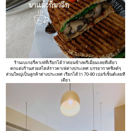
ร้านเบเกอรี่คาเฟ่ที่เรียกได้ว่าค่อนข้างพรีเมี่ยมเลยทีเดียว
ตกแต่งร้านสวยสไตล์ราวคาเฟ่ต่างประเทศ บรรยากาศชิลด์ๆ
ส่วนใหญ่เป็นลูกค้าต่างประเทศ เรียกได้ว่า 70-80 เปอร์เซ็นต์เลยที
เดียว