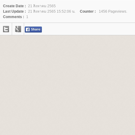
Create Date :
21 สิงหาคม 2565
Last Update :
21 สิงหาคม 2565 15:52:06 น.
Counter :
1456 Pageviews.
Comments :
1