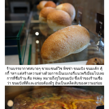
ร้านบรรยากาศสบายๆ ขายแซนด์วิช พิซซ่า ขนมปัง ขนมเค้ก คุ้
กกี้ ฯลฯ แต่สร้างความต่างด้วยการเป็นเบเกอรี่แนวพรีเมี่ยมไปเล
การที่ชื่อร้าน คือ Holey หมายถึงรูในขนมปัง ซึ่งเจ้าของร้านเชื่อ
ว่า ขนมปังที่ดีและอร่อยต้องมีรู อันเป็นเคล็ดลับของความอร่อ