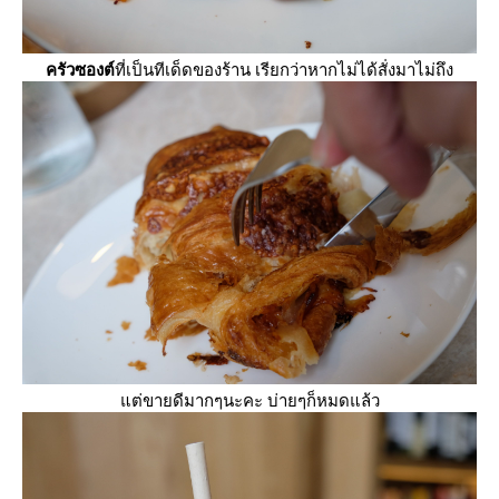
ครัวซองต์
ที่เป็นทีเด็ดของร้าน เรียกว่าหากไม่ได้สั่งมาไม่ถึง
ต่ขายดีมากๆนะคะ บ่ายๆก็หมดแล้ว