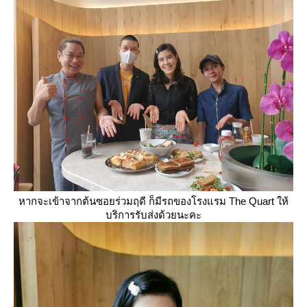
หากจะเข้าจากต้นซอยร่วมฤดี ก็มีรถของโรงแรม The Quart ให้
บริการรับส่งด้วยนะคะ