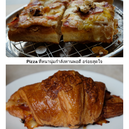
Pizza
ที่หนานุ่มกำลังทานพอดี อร่อยสุดใจ