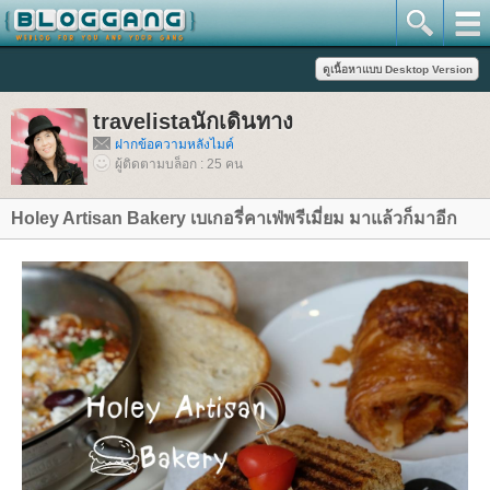
travelistaนักเดินทาง
ฝากข้อความหลังไมค์
ผู้ติดตามบล็อก : 25 คน
Holey Artisan Bakery เบเกอรี่คาเฟ่พรีเมี่ยม มาแล้วก็มาอีก