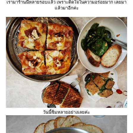
เรามาร้านนี้หลายรอบแล้ว เพราะติดใจในความอร่อยมาก เลยมา
ล้วมาอีกค่ะ
วันนี้ชิมหลายอย่างเลยค่ะ