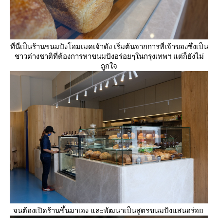
ที่นี่เป็นร้านขนมปังโฮมเมดเจ้าดัง เริ่มต้นจากการที่เจ้าของซึ่งเป็น
ชาวต่างชาติที่ต้องการหาขนมปังอร่อยๆในกรุงเทพฯ แต่ก็ยังไม่
ถูกใจ
จนต้องเปิดร้านขึ้นมาเอง และพัฒนาเป็นสูตรขนมปังแสนอร่อ