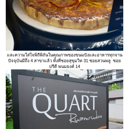
ละความใส่ใจพิถีพิถันในคุณภาพของขนมปังและอาหารทุกจาน
ปัจจุบันมีถึง 4 สาขาแล้ว ทั้งที่ซอยสุขุมวิท 31 ซอยสวนพลู ซอ
ปรีดี พนมยงค์ 14