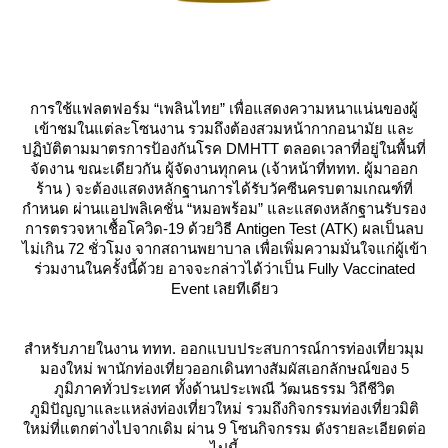
การใช้แฟลตฟอร์ม “เพลินไทย” เพื่อแสดงความหนาแน่นของผู้
เข้าชมในแต่ละโซนงาน รวมถึงต้องสวมหน้ากากอนามัย และ
ปฏิบัติตามมาตรการป้องกันโรค DMHTT ตลอดเวลาที่อยู่ในพื้นที่
จัดงาน ขณะเดียวกัน ผู้จัดงานทุกคน (เจ้าหน้าที่ททท. ผู้มาออก
ร้าน ) จะต้องแสดงหลักฐานการได้รับวัคซีนครบตามเกณฑ์ที่
กำหนด ผ่านแอปพลิเคชั่น “หมอพร้อม” และแสดงหลักฐานรับรอง
การตรวจหาเชื้อโควิด-19 ด้วยวิธี Antigen Test (ATK) ผลเป็นลบ
ไม่เกิน 72 ชั่วโมง จากสถานพยาบาล เพื่อเพิ่มความมั่นใจแก่ผู้เข้า
ร่วมงานในครั้งนี้ด้วย อาจจะกล่าวได้ว่าเป็น Fully Vaccinated
Event เลยทีเดียว
สำหรับภายในงาน ททท. ออกแบบประสบการณ์การท่องเที่ยวมุม
มองใหม่ พานักท่องเที่ยวออกเดินทางสัมผัสเอกลักษณ์ของ 5
ภูมิภาคทั่วประเทศ ทั้งด้านประเพณี วัฒนธรรม วิถีชีวิต
ภูมิปัญญาและแหล่งท่องเที่ยวใหม่ รวมถึงกิจกรรมท่องเที่ยวมิติ
หม่ที่แตกต่างไปจากเดิม ผ่าน 9 โซนกิจกรรม ดังรายละเอียดต่อ