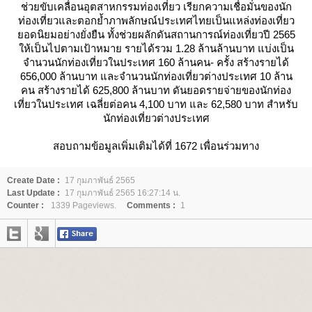
ช่วยขับเคลื่อนอุตสาหกรรมท่องเที่ยว เรียกความเชื่อมั่นของนัก
ท่องเที่ยวและตอกย้ำภาพลักษณ์ประเทศไทยเป็นแหล่งท่องเที่ยว
อดนิยมอย่างยั่งยืน ทั้งช่วยผลักดันสถานการณ์ท่องเที่ยวปี 2565
ห้เป็นไปตามเป้าหมาย รายได้รวม 1.28 ล้านล้านบาท แบ่งเป็น
จำนวนนักท่องเที่ยวในประเทศ 160 ล้านคน- ครั้ง สร้างรายได้
656,000 ล้านบาท และจำนวนนักท่องเที่ยวต่างประเทศ 10 ล้าน
คน สร้างรายได้ 625,800 ล้านบาท ดันยอดรายจ่ายของนักท่อง
เที่ยวในประเทศ เฉลี่ยต่อคน 4,100 บาท และ 62,580 บาท สำหรับ
นักท่องเที่ยวต่างประเทศ
สอบถามข้อมูลเพิ่มเติมได้ที่ 1672 เพื่อนร่วมทาง
Create Date :
17 กุมภาพันธ์ 2565
Last Update :
17 กุมภาพันธ์ 2565 16:27:14 น.
Counter :
1339 Pageviews.
Comments :
1