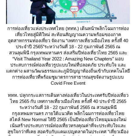
การท่องเที่ยวแห่งประเทศไทย (ททท.) เดินหน้าพลิกโฉมการท่อง
เที่ยวไทยสู่มิติใหม่ สะท้อนสัญญาณความพร้อมของภาค
อุตสาหกรรมท่องเที่ยว จัดงาน “เทศกาลเที่ยวเมืองไทย ครั้งที่ 40
ประจำปี 2565”ระหว่างวันที่ 18 - 22 กุมภาพันธ์ 2565 ณ
สวนลุมพินี กรุงเทพมหานคร ส่งเสริมปีท่องเที่ยวไทย 2565 และ
“Visit Thailand Year 2022 : Amazing New Chapters” มอบ
ประสบการณ์ท่องเที่ยวรูปแบบใหม่ที่ปลอดภัย ประทับใจ และ
ตกต่าง ผสานวัฒนธรรมและภูมิปัญญาท้องถิ่นเข้ากับเทคโนโลยี
การท่องเที่ยวที่พร้อมชูมาตรการสาธารณสุขจัดงานรูปแบบ
Covid Free Event
ททท. ปลุกกระแสการเดินทางท่องเที่ยวในประเทศรับปีท่องเที่ยว
ไทย 2565 กับ เทศกาลเที่ยวเมืองไทย ครั้งที่ 40 ประจำปี 2565
ระหว่างวันที่ 18 - 22 กุมภาพันธ์ 2565 ณ สวนลุมพินี
กรุงเทพมหานคร ภายใต้แนวคิด พลิกโฉมการท่องเที่ยวไท
สไตล์ New Normal ให้ปี 2565 เป็นปีท่องเที่ยวไทยมุมมองใหม่
เน้นสร้างประสบการณ์ท่องเที่ยวทรงคุณค่าที่จะประทับใจและ
สุขใจกว่าที่เคย สอดรับกับแคมเปญตลาดในประเทศ “เที่ยวเมือง