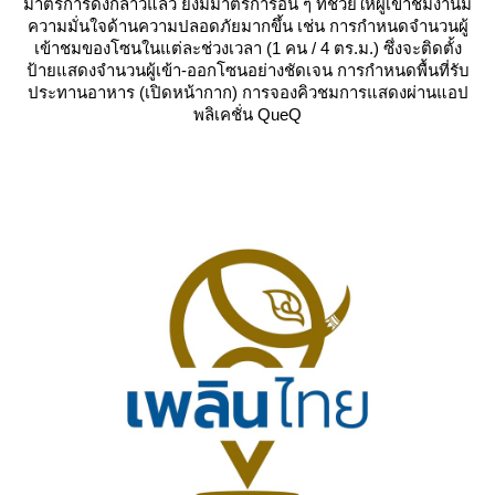
มาตรการดังกล่าวแล้ว ยังมีมาตรการอื่น ๆ ที่ช่วยให้ผู้เข้าชมงานมี
ความมั่นใจด้านความปลอดภัยมากขึ้น เช่น การกำหนดจำนวนผู้
เข้าชมของโซนในแต่ละช่วงเวลา (1 คน / 4 ตร.ม.) ซึ่งจะติดตั้ง
ป้ายแสดงจำนวนผู้เข้า-ออกโซนอย่างชัดเจน การกำหนดพื้นที่รับ
ประทานอาหาร (เปิดหน้ากาก) การจองคิวชมการแสดงผ่านแอป
พลิเคชั่น QueQ