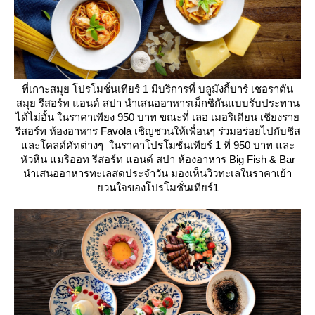
ที่เกาะสมุย โปรโมชั่นเทียร์ 1 มีบริการที่ บลูมังกี้บาร์ เชอราตัน
สมุย รีสอร์ท แอนด์ สปา นำเสนออาหารเม็กซิกันแบบรับประทาน
ได้ไม่อั้น ในราคาเพียง 950 บาท ขณะที่ เลอ เมอริเดียน เชียงรา
รีสอร์ท ห้องอาหาร Favola เชิญชวนให้เพื่อนๆ ร่วมอร่อยไปกับชีส
ละโคลด์คัทต่างๆ ในราคาโปรโมชั่นเทียร์ 1 ที่ 950 บาท และ
หัวหิน แมริออท รีสอร์ท แอนด์ สปา ห้องอาหาร Big Fish & Bar
นำเสนออาหารทะเลสดประจำวัน มองเห็นวิวทะเลในราคาเย้า
วนใจของโปรโมชั่นเทียร์1