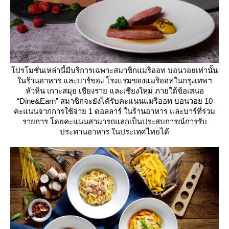
ปรโมชั่นเหล่านี้มีบริการเฉพาะสมาชิกแมริออท บอนวอยเท่านั้น
นร้านอาหาร และบาร์ของ โรงแรมของแมริออทในกรุงเทพฯ
หัวหิน เกาะสมุย เชียงราย และเชียงใหม่ ภายใต้ข้อเสนอ
“Dine&Earn” สมาชิกจะยังได้รับคะแนนแมริออท บอนวอย 10
คะแนนจากการใช้จ่าย 1 ดอลลาร์ ในร้านอาหาร และบาร์ที่ร่วม
รายการ โดยคะแนนสามารถแลกเป็นประสบการณ์การรับ
ประทานอาหาร ในประเทศไทยได้