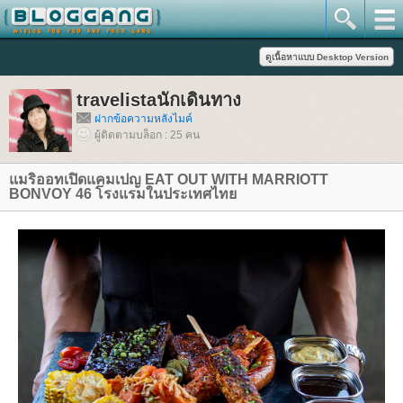
travelistaนักเดินทาง
ฝากข้อความหลังไมค์
ผู้ติดตามบล็อก : 25 คน
มริออทเปิดแคมเปญ EAT OUT WITH MARRIOTT
BONVOY 46 โรงแรมในประเทศไท