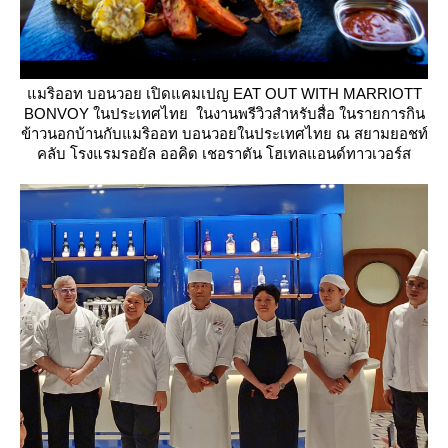
มริออท บอนวอย เปิดแคมเปญ EAT OUT WITH MARRIOTT
BONVOY ในประเทศไทย ในงานพรีวิวสำหรับสื่อ ในรายการกิน
ข้าวนอกบ้านกับแมริออท บอนวอยในประเทศไทย ณ สยามยอชท์
คลับ โรงแรมรอยัล ออคิด เชอราตัน โฮเทลแอนด์ทาวเวอร์ส