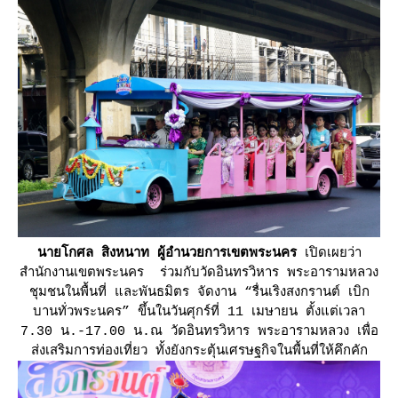
นายโกศล สิงหนาท ผู้อำนวยการเขตพระนคร
เปิดเผยว่า
สำนักงานเขตพระนคร ร่วมกับวัดอินทรวิหาร พระอารามหลวง
ชุมชนในพื้นที่ และพันธมิตร จัดงาน “รื่นเริงสงกรานต์ เบิก
บานทั่วพระนคร” ขึ้นในวันศุกร์ที่ 11 เมษายน ตั้งแต่เวลา
7.30 น.-17.00 น.ณ วัดอินทรวิหาร พระอารามหลวง เพื่อ
ส่งเสริมการท่องเที่ยว ทั้งยังกระตุ้นเศรษฐกิจในพื้นที่ให้คึกคัก