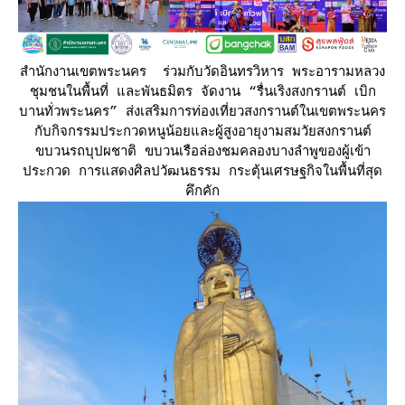
สำนักงานเขตพระนคร ร่วมกับวัดอินทรวิหาร พระอารามหลวง
ชุมชนในพื้นที่ และพันธมิตร จัดงาน “รื่นเริงสงกรานต์ เบิก
บานทั่วพระนคร” ส่งเสริมการท่องเที่ยวสงกรานต์ในเขตพระนคร
กับกิจกรรมประกวดหนูน้อยและผู้สูงอายุงามสมวัยสงกรานต์
ขบวนรถบุปผชาติ ขบวนเรือล่องชมคลองบางลำพูของผู้เข้า
ประกวด การแสดงศิลปวัฒนธรรม กระตุ้นเศรษฐกิจในพื้นที่สุด
คึกคัก