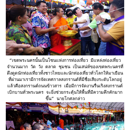
“เขตพระนครนั้นเป็นโซนแห่งการท่องเที่ยว มีแหล่งท่องเที่ยว
จำนวนมาก วัด วัง ตลาด ชุมชน เป็นเสน่ห์ของเขตพระนครที่
ดึงดูดนักท่องเที่ยวทั้งชาวไทยและนักท่องเที่ยวทั่วโลกให้มาเยือน
ที่ผ่านมาเรามีการจัดเทศกาลสงกรานต์ที่มีชื่อเสียงระดับโลกอยู่
ล้วคือสงกรานต์ถนนข้าวสาร เมื่อมีการจัดงานรื่นเริงสงกรานต์
เบิกบานทั่วพระนคร จะยิ่งช่วยกระตุ้นให้พื้นที่มีความคึกคักมาก
ขึ้น” นายโกศลกล่าว