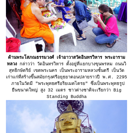
ด้านพระโสภณธรรมวงศ์ เจ้าอาวาสวัดอินทรวิหาร พระอาราม
หลวง
กล่าวว่า วัดอินทรวิหาร ตั้งอยู่ที่แยกบางขุนพรหม ถนนวิ
สุทธิกษัตริย์ เขตพระนคร เป็นพระอารามหลวงชั้นตรี เป็นวัด
เก่าแก่ที่สร้างขึ้นสมัยกรุงศรีอยุธยาตอนปลายราวปี พ.ศ. 2295
ภายในวัดมี "พระพุทธศรีอริยเมตไตรย" ซึ่งเป็นพระพุทธรูป
ืนขนาดใหญ่ สูง 32 เมตร ชาวต่างชาติจะเรียกว่า Big
Standing Buddha