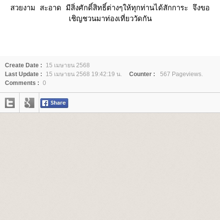
สวยงาม สะอาด มีสิ่งศักดิ์สิทธิ์ต่างๆให้ทุกท่านได้สักการะ จึงขอ
เชิญชวนมาท่องเที่ยววัดกัน
Create Date :
15 เมษายน 2568
Last Update :
15 เมษายน 2568 19:42:19 น.
Counter :
567 Pageviews.
Comments :
0