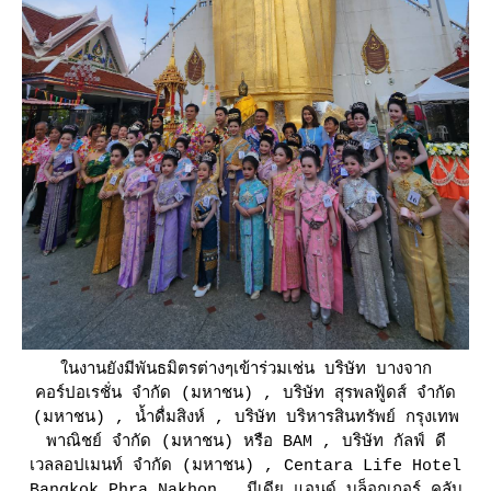
นงานยังมีพันธมิตรต่างๆเข้าร่วมเช่น บริษัท บางจาก
คอร์ปอเรชั่น จำกัด (มหาชน) , บริษัท สุรพลฟู้ดส์ จำกัด
(มหาชน) , น้ำดื่มสิงห์ , บริษัท บริหารสินทรัพย์ กรุงเทพ
พาณิชย์ จำกัด (มหาชน) หรือ BAM , บริษัท กัลฟ์ ดี
เวลลอปเมนท์ จำกัด (มหาชน) , Centara Life Hotel
Bangkok Phra Nakhon , มีเดีย แอนด์ บล็อกเกอร์ คลับ