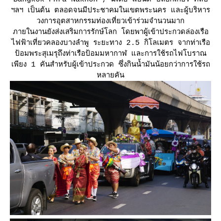
ฯลฯ เป็นต้น ตลอดจนมีประชาคมในเขตพระนคร และผู้บริหาร
วงการอุตสาหกรรมท่องเที่ยวเข้าร่วมจำนวนมาก
ภายในงานยังส่งเสริมการรักษ์โลก โดยพาผู้เข้าประกวดล่องเรือ
ไฟฟ้าเที่ยวคลองบางลำพู ระยะทาง 2.5 กิโลเมตร จากท่าเรือ
ป้อมพระสุเมรุถึงท่าเรือป้อมมหากาฬ และการใช้รถไฟโบราณ
เพียง 1 คันสำหรับผู้เข้าประกวด ซึ่งกินน้ำมันน้อยกว่าการใช้รถ
หลายคัน