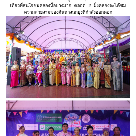
เที่ยวที่สนใจชมคลองนี้อย่างมาก ตลอด 2 ฝั่งคลองจะได้ชม
ความสวยงามของต้นหางนกยูงที่กำลังออกดอก