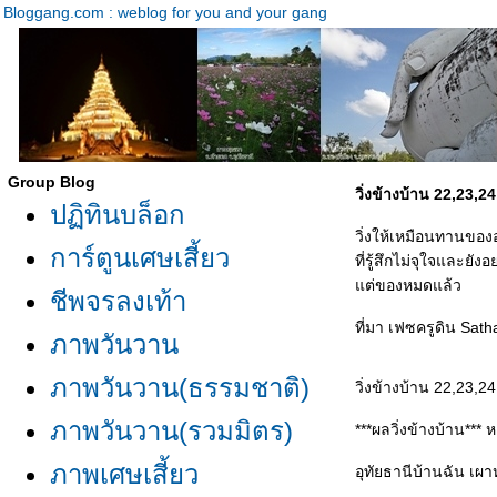
Bloggang.com : weblog for you and your gang
Group Blog
วิ่งข้างบ้าน 22,23,
ปฏิทินบล็อก
วิ่งให้เหมือนทานขอ
การ์ตูนเศษเสี้ยว
ที่รู้สึกไม่จุใจและยั
ต่ของหมดแล้ว
ชีพจรลงเท้า
ที่มา เฟซครูดิน Sat
ภาพวันวาน
ภาพวันวาน(ธรรมชาติ)
วิ่งข้างบ้าน 22,23,2
ภาพวันวาน(รวมมิตร)
***ผลวิ่งข้างบ้าน*** 
ภาพเศษเสี้ยว
อุทัยธานีบ้านฉัน เผา