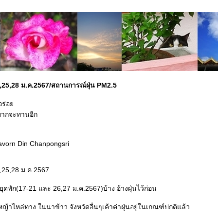
24,25,28 ม.ค.2567/สถานการณ์ฝุ่น PM2.5
งอร่อ
งอยากจะทานอีก
havorn Din Chanpongsri
4,25,28 ม.ค.2567
หยุดพัก(17-21 และ 26,27 ม.ค.2567)บ้าง อ้างฝุ่นไว้ก่อน
หญ้าไหล่ทาง ในนาข้าว จังหวัดอื่นๆเค้าค่าฝุ่นอยู่ในเกณฑ์ปกติแล้ว