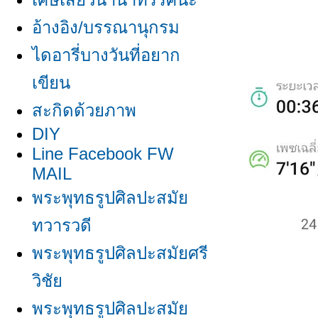
อ้างอิง/บรรณานุกรม
ไดอารี่บางวันที่อยาก
เขียน
สะกิดด้วยภาพ
DIY
Line Facebook FW
MAIL
พระพุทธรูปศิลปะสมั
ทวารวดี
พระพุทธรูปศิลปะสมัยศรี
วิชั
พระพุทธรูปศิลปะสมั