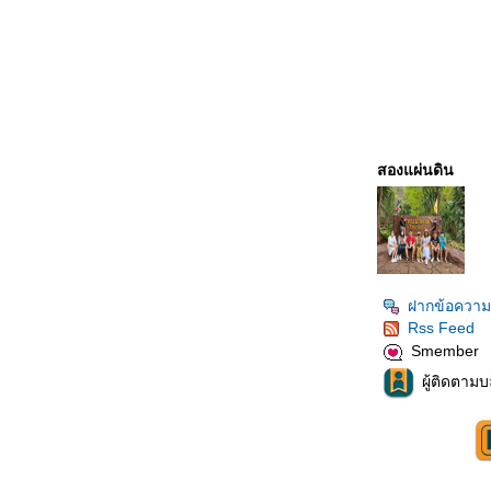
สองแผ่นดิน
ฝากข้อความ
Rss Feed
Smember
ผู้ติดตามบ