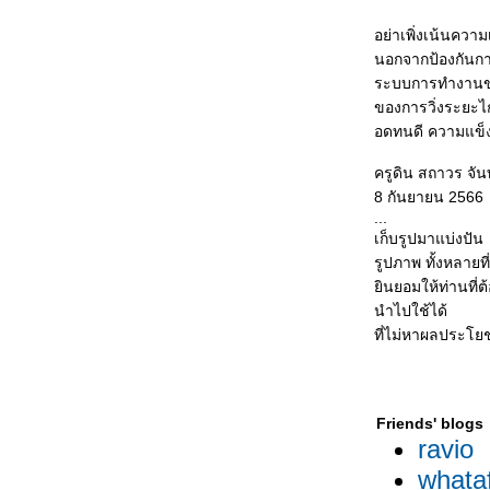
อย่าเพิ่งเน้นความ
นอกจากป้องกันกา
ระบบการทำงานขอ
ของการวิ่งระยะไ
อดทนดี ความแข็ง
ครูดิน สถาวร จันท
8 กันยายน 2566
...
เก็บรูปมาแบ่งปัน
รูปภาพ ทั้งหลายที
ินยอมให้ท่านที่ต
นำไปใช้ได้
ที่ไม่หาผลประโย
Friends' blogs
ravio
whata