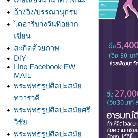
อ้างอิง/บรรณานุกรม
ไดอารี่บางวันที่อยาก
เขียน
สะกิดด้วยภาพ
DIY
Line Facebook FW
MAIL
พระพุทธรูปศิลปะสมั
ทวารวดี
พระพุทธรูปศิลปะสมัยศรี
วิชั
พระพุทธรูปศิลปะสมั