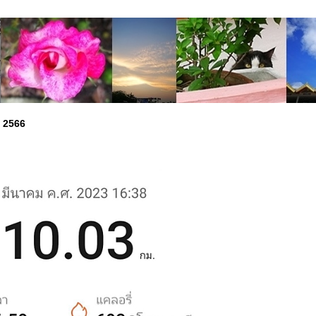
ม 2566