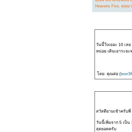
Heavens Five
,
คุณมาช
พ.ค. 2569/ผลวิ่งเดือน
พ.ค.
วิ่งข้างบ้าน 19,20,22-25
พ.ค. 2569
วันนี้วิ่งเยอะ 10 เ
หน่อย เดินเอาระยะทา
วิ่งข้างบ้าน 12-14,16-18
พ.ค. 2569
ดย: คุณต่อ (
toor3
วิ่งข้างบ้าน 6,7,9-11 พ.ค.
2569
วิ่งข้างบ้าน 1-5 พ.ค.
2569
สวัสดียามเช้าครับพี่
วิ่งข้างบ้าน 27-30 เม.ย.
วันนี้เพิ่มจาก 5 เป็
2569/ผลวิ่งเดือนเม.ย.
สุดยอดครับ