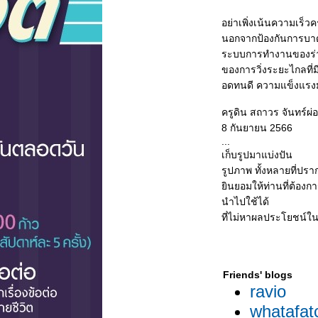
อย่าเพิ่งเน้นความเร็วค
นอกจากป้องกันการบาด
ระบบการทำงานของร่า
ของการวิ่งระยะไกลที
อดทนดี ความแข็งแรงม
ครูดิน สถาวร จันทร์ผ่อ
8 กันยายน 2566
...
เก็บรูปมาแบ่งปัน
รูปภาพ ทั้งหลายที่ปราก
ินยอมให้ท่านที่ต้องก
นำไปใช้ได้
ที่ไม่หาผลประโยชน์ใน
Friends' blogs
ravio
whatafat