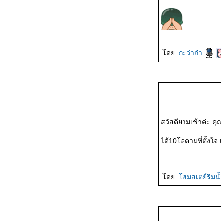
วิ่งข้างบ้าน 21,24-26
เม.ย. 2569
วิ่งข้างบ้าน 3 เม.ย. 2569
ดย:
กะว่าก๋า
วิ่งข้างบ้าน 29,30,31
มี.ค. 2569/ผลวิ่งเดือน
มี.ค.2569
สวัสดียามเช้าค่ะ ค
วิ่งข้างบ้าน 22,25,26
ได้10โลตามที่ตั้งใจ 
มี.ค. 2569
วิ่งข้างบ้าน 15,18-21
ดย:
ฮมสเตย์ริมน
มี.ค. 2569
วิ่งข้างบ้าน 8,10-12,14