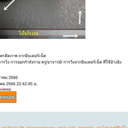
เครดิตภาพ จากอินเตอร์เน็ต
รวิ่ง การออกกำลังกาย ครู/อาจารย์/ การวิ่งจากอินเตอร์เน็ต ที่ใช้อ้างอิง
ีนาคม 2566
าคม 2566 22:42:45 น.
eviews.
,
คุณปัญญา Dh
,
คุณnewyorknurse
,
คุณกะว่าก๋า
,
คุณtanjira
,
คุณโฮมสเตย์ริมน้ำ