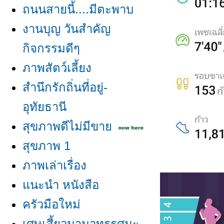
ถนนสายนี้....มีตะพาบ
งานบุญ วันสำคัญ
กิจกรรมดีๆ
ภาพสัตว์เลี้ยง
สำนึกรักถิ่นที่อยู่-
อุทัยธานี
สุขภาพดีไม่มีขา
สุขภาพ 1
ภาพเล่าเรื่อง
นะนำ หนังสือ
ครัวมือใหม่
เศษเสี้ยวนานาทรรศนะ