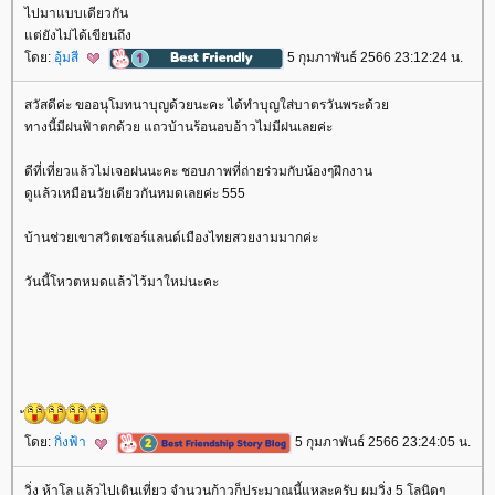
ไปมาแบบเดียวกัน
ต่ยังไม่ได้เขียนถึง
ดย:
อุ้มสี
5 กุมภาพันธ์ 2566 23:12:24 น.
สวัสดีค่ะ ขออนุโมทนาบุญด้วยนะคะ ได้ทำบุญใส่บาตรวันพระด้ว
ทางนี้มีฝนฟ้าตกด้วย แถวบ้านร้อนอบอ้าวไม่มีฝนเลยค่ะ
ดีที่เที่ยวแล้วไม่เจอฝนนะคะ ชอบภาพที่ถ่ายร่วมกับน้องๆฝึกงาน
ดูแล้วเหมือนวัยเดียวกันหมดเลยค่ะ 555
บ้านช่วยเขาสวิตเซอร์แลนด์เมืองไทยสวยงามมากค่ะ
วันนี้โหวตหมดแล้วไว้มาใหม่นะคะ
ดย:
กิ่งฟ้า
5 กุมภาพันธ์ 2566 23:24:05 น.
วิ่ง ห้าโล แล้วไปเดินเที่ยว จำนวนก้าวก็ประมาณนี้แหละครับ ผมวิ่ง 5 โลนิดๆ