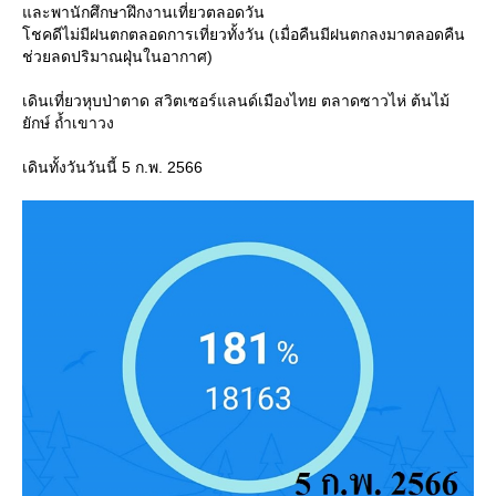
ละพานักศึกษาฝึกงานเที่ยวตลอดวัน
ชคดีไม่มีฝนตกตลอดการเที่ยวทั้งวัน (เมื่อคืนมีฝนตกลงมาตลอดคืน
ช่วยลดปริมาณฝุ่นในอากาศ)
เดินเที่ยวหุบป่าตาด สวิตเซอร์แลนด์เมืองไทย ตลาดซาวไห่ ต้นไม้
ักษ์ ถ้ำเขาวง
เดินทั้งวันวันนี้ 5 ก.พ. 2566