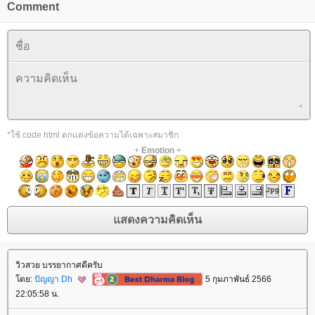
Comment
*ใช้ code html ตกแต่งข้อความได้เฉพาะสมาชิก
+
Emotion
+
วิวสวย บรรยากาศดีครับ
ดย:
ปัญญา Dh
5 กุมภาพันธ์ 2566
22:05:58 น.