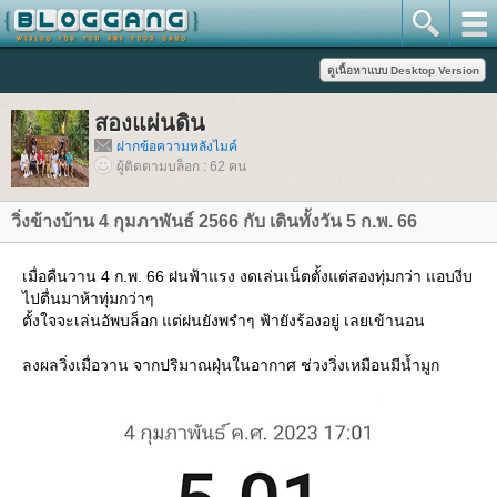
สองแผ่นดิน
ฝากข้อความหลังไมค์
ผู้ติดตามบล็อก : 62 คน
วิ่งข้างบ้าน 4 กุมภาพันธ์ 2566 กับ เดินทั้งวัน 5 ก.พ. 66
เมื่อคืนวาน 4 ก.พ. 66 ฝนฟ้าแรง งดเล่นเน็ตตั้งแต่สองทุ่มกว่า แอบงีบ
ไปตื่นมาห้าทุ่มกว่าๆ
ตั้งใจจะเล่นอัพบล็อก แต่ฝนยังพรำๆ ฟ้ายังร้องอยู่ เลยเข้านอน
ลงผลวิ่งเมื่อวาน จากปริมาณฝุ่นในอากาศ ช่วงวิ่งเหมือนมีน้ำมูก