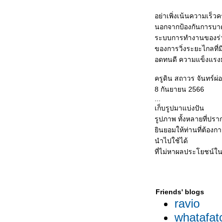
อย่าเพิ่งเน้นความเร็วค
นอกจากป้องกันการบาด
ระบบการทำงานของร่า
ของการวิ่งระยะไกลที
อดทนดี ความแข็งแรงม
ครูดิน สถาวร จันทร์ผ่อ
8 กันยายน 2566
...
เก็บรูปมาแบ่งปัน
รูปภาพ ทั้งหลายที่ปราก
ินยอมให้ท่านที่ต้องก
นำไปใช้ได้
ที่ไม่หาผลประโยชน์ใน
Friends' blogs
ravio
whatafat