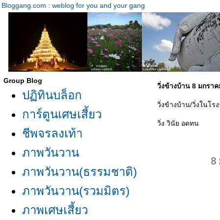
Bloggang.com : weblog for you and your gang
Group Blog
วิ่งข้างบ้าน 8 มกรา
ปฏิทินบล็อก
วิ่งข้างบ้าน/วิ่งในโร
การ์ตูนเศษเสี้ยว
วิ่ง วินัย อดทน
ชีพจรลงเท้า
ภาพวันวาน
ภาพวันวาน(ธรรมชาติ)
ภาพวันวาน(รวมมิตร)
ภาพเศษเสี้ยว