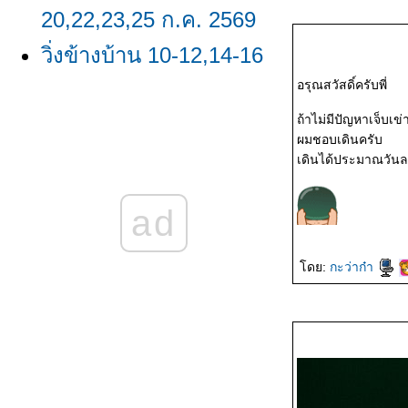
20,22,23,25 ก.ค. 2569
วิ่งข้างบ้าน 10-12,14-16
อรุณสวัสดิ์ครับพี่
ก.ค. 2569
ถ้าไม่มีปัญหาเจ็บเข่
วิ่งข้างบ้าน 1,5-8 ก.ค.
ผมชอบเดินครับ
2569
เดินได้ประมาณวันละ
วิ่งข้างบ้าน
ad
23,24,26,29,30 มิ.ย.
2569/ผลวิ่ง มิ.ย. 2569
ดย:
กะว่าก๋า
วิ่งข้างบ้าน 16-18,20-22
มิ.ย. 2569
วิ่งข้างบ้าน 8-11,13,15
มิ.ย. 2569