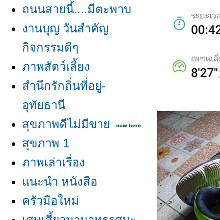
ถนนสายนี้....มีตะพาบ
งานบุญ วันสำคัญ
กิจกรรมดีๆ
ภาพสัตว์เลี้ยง
สำนึกรักถิ่นที่อยู่-
อุทัยธานี
สุขภาพดีไม่มีขา
สุขภาพ 1
ภาพเล่าเรื่อง
นะนำ หนังสือ
ครัวมือใหม่
เศษเสี้ยวนานาทรรศนะ