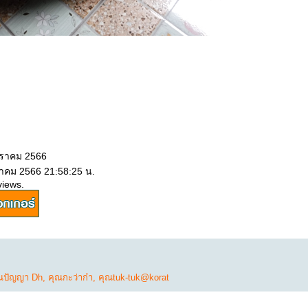
กราคม 2566
ราคม 2566 21:58:25 น.
views.
ณปัญญา Dh
,
คุณกะว่าก๋า
,
คุณtuk-tuk@korat