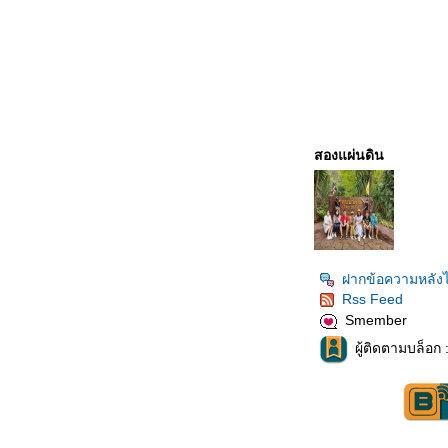
สองแผ่นดิน
ฝากข้อความหลังไ
Rss Feed
Smember
ผู้ติดตามบล็อก 