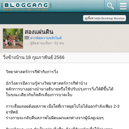
สองแผ่นดิน
ฝากข้อความหลังไมค์
ผู้ติดตามบล็อก : 62 คน
วิ่งข้างบ้าน 18 กุมภาพันธ์ 2566
วิทยาศาสตร์การกีฬากับการวิ่ง
นักวิ่งควรมีความรู้ทางวิทยาศาสตร์การกีฬาบ้าง
หลักการบางอย่างนำมาอธิบายหรือใช้ปรับปรุงการวิ่งให้ดีขึ้นได้
นขณะเดียวกันก็หลีกเลี่ยงการบาดเจ็บ
การเสื่อมถอยด้อยสภาพ เมื่อใดที่เราหยุดไปไม่ได้ออกกำลังเพียง 2-3
อาทิตย์
ร่างกายจะกลับคืนสภาพไม่ผิดแผกแตกต่างจากผู้นั่งดูเฉยๆ