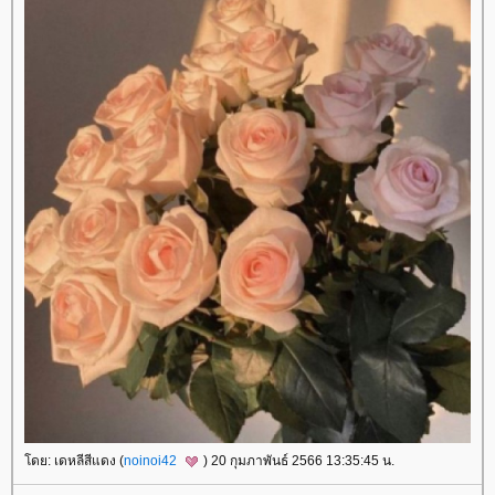
ดย: เดหลีสีแดง (
noinoi42
) 20 กุมภาพันธ์ 2566 13:35:45 น.