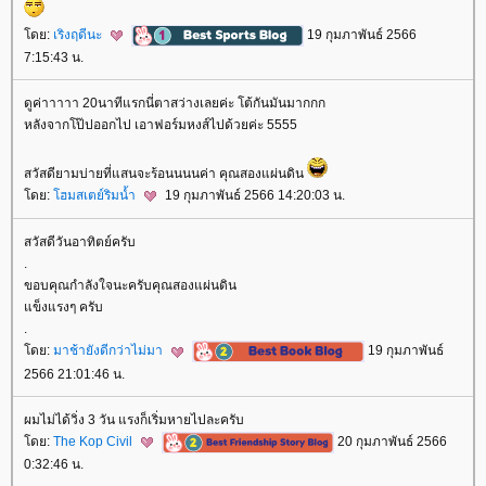
ดย:
เริงฤดีนะ
19 กุมภาพันธ์ 2566
7:15:43 น.
ดูค่าาาาา 20นาทีแรกนี่ตาสว่างเลยค่ะ โต้กันมันมากกก
หลังจากโป๊ปออกไป เอาฟอร์มหงส์ไปด้วยค่ะ 5555
สวัสดียามบ่ายที่แสนจะร้อนนนนค่า คุณสองแผ่นดิน
ดย:
ฮมสเตย์ริมน้ำ
19 กุมภาพันธ์ 2566 14:20:03 น.
สวัสดีวันอาทิตย์ครับ
.
ขอบคุณกำลังใจนะครับคุณสองแผ่นดิน
ข็งแรงๆ ครับ
.
ดย:
มาช้ายังดีกว่าไม่มา
19 กุมภาพันธ์
2566 21:01:46 น.
ผมไม่ได้วิ่ง 3 วัน แรงก็เริ่มหายไปละครับ
ดย:
The Kop Civil
20 กุมภาพันธ์ 2566
0:32:46 น.