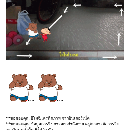
***ขอขอบคุณ อีโมจิ/เครดิตภาพ จากอินเตอร์เน็ต
***ขอขอบคุณ ข้อมูลการวิ่ง การออกกำลังกาย ครู/อาจารย์/ การวิ่ง
จากอินเตอร์เน็ต ที่ใช้อ้างอิง