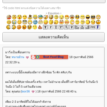
*ใช้ code html ตกแต่งข้อความได้เฉพาะสมาชิก
+
Emotion
+
มาวิ่งเป็นเพื่อนคราบ
ดย:
ทนายอ้วน
18 กุมภาพันธ์ 2566
22:32:29 น.
เพราะแบบนี้มั้งเลยต้องมีตารางฝึกซ้อม วิ่ง พัก สลับๆ กัน
ผมได้เต็มที่สัปดาห์ละครั้ง ครับ เวลาไม่อำนวย เต็มที่ก็ เสาร์อาทิตย์ วิ่งวันนึง 5
วันนึง 3 ไม่ก็ 5 แค่วันเดียวเล
ดย: คุณต่อ (
toor36
) 18 กุมภาพันธ์ 2566 22:48:40 น.
เพียง 2-3 อาทิตย์ที่ไม่ได้ออกกำลังกา
ร่างกายจะกลับคืนสภาพไม่แตกต่างจากผู้นั่งดูเฉยๆ