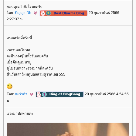
ขอบคุณกำลังใจนะครับ
ดย:
ปัญญา Dh
20 กุมภาพันธ์ 2566
2:27:37 น.
อรุณสวัสดิ์ครับพี่
เวลานอนไม่พอ
จะมึนๆงงๆไปทั้งวันเลยครับ
เมื่อคืนดูแมนฯยู
ดูไม่จบเพราะง่วงมากนี่ล่ะครับ
คืนวันเสาร์ผมดูบอลสามคู่รวดเลย 555
ดย:
กะว่าก๋า
20 กุมภาพันธ์ 2566 4:54:55
น.
วะมาทักทายค่ะ