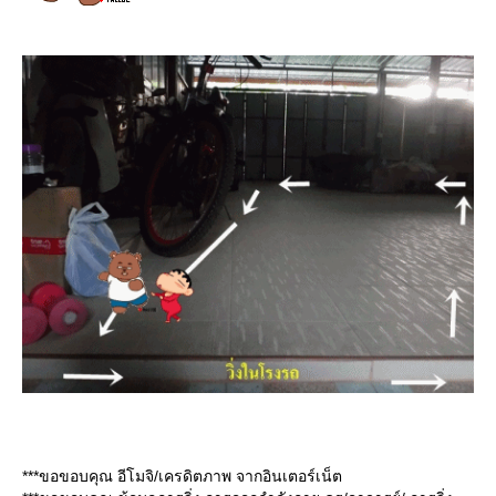
***ขอขอบคุณ อีโมจิ/เครดิตภาพ จากอินเตอร์เน็ต