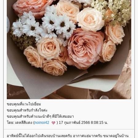
ขอบคุณที่แวะไปเยี่ยม
ขอบคุณสำหรับกำลังใจค่ะ
ขอบคุณสำหรับคำแนะนำดีๆ ที่มีให้เสมอมา
ดย: เดหลีสีแดง (
noinoi42
) 17 กุมภาพันธ์ 2566 8:08:15 น.
อาทิตย์นี้ไม่ได้ออกไปเดินรอบบ้านเลยครับ อากาศแย่มากครับ ขนาดอยู่ในบ้าน