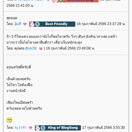
2566 21:41:05 น.
สุดยอด
ดย:
อุ้มสี
16 กุมภาพันธ์ 2566 23:37:28 น.
ถ้า 5 กิโลเมตร ผมมองว่ายังไงก็พอไหวครับ วิ่งๆ เดินๆ ยังทันเวลาเลย แต่ถ้า
มากกว่านั้นไม่ไหวอย่าฝืนดีกว่า เดี๋ยวเจ็บหนักจะยุ่ง
ดย: คุณต่อ (
toor36
) 16 กุมภาพันธ์ 2566 23:49:08 น.
อรุณสวัสดิ์ครับพี่
เห็นด้วยเลยครับ
ไม่ไหว ไม่ต้องฝืน
งานหน้ายังมี
เชียงใหม่มีฝนพรำ
ควันเลยหายไปด้วยครับ
ดย:
กะว่าก๋า
17 กุมภาพันธ์ 2566 3:55:30