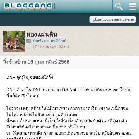
สองแผ่นดิน
ฝากข้อความหลังไมค์
ผู้ติดตามบล็อก : 62 คน
วิ่งข้างบ้าน 16 กุมภาพันธ์ 2566
DNF จุด(ไม่)จบของนักวิ่ง
DNF คืออะไร DNF ย่อมาจาก Did Not Finish เอากันตรงๆเข้าใจง่า
นั้นก็คือ “วิ่งไม่จบ”
ไม่ว่าจะเหตุผลด้วยวิ่งไม่ไหวเพราะอาการบาดเจ็บ เพราะเหนื่อยจน
ไม่ไหว หรือวิ่งไม่ทันเวลาตามที่กำหนด
ทั้งหมดทั้งหลายเหล่านี้เป็นสิ่งที่นักวิ่งกลัวจะเกิดกับตัวเองที่สุด กลัว
อับอายที่ต้องไปบอกกับคนอื่นว่าเราวิ่งไม่จบ
จนให้หลายๆท่านฝืนร่างกายและเกิดอาการบาดเจ็บ หรืออันตรายจน